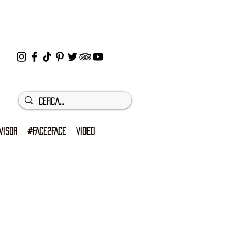
VISOR
#FACE2FACE
VIDEO