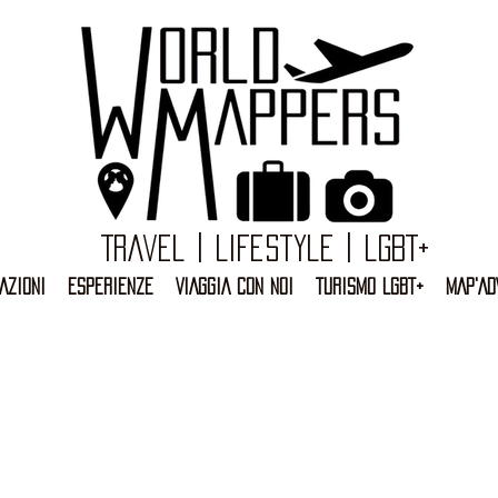
Travel | Lifestyle | LGBT+
AZIONI
ESPERIENZE
VIAGGIA CON NOI
TURISMO LGBT+
MAP'AD