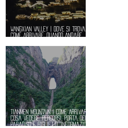
WANGXIAN VALLEY | Dove si Trova,
Come Arrivare, Quando Andare,
Costi. Informazioni Utili
TIANMEN MOUNTAIN | Come Arrivare,
Cosa Vedere, Percorsi, Porta del
Paradiso e Biglietti. Informazioni