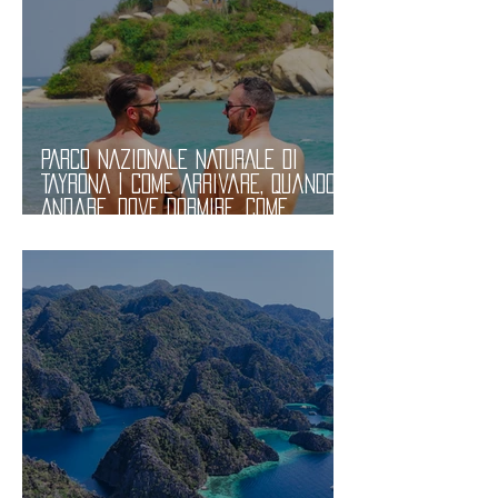
PARCO NAZIONALE NATURALE di
TAYRONA | Come Arrivare, Quando
Andare, Dove Dormire, Come
Visitarlo e Costi. Informazioni
Utili