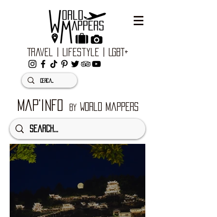
Travel | Lifestyle | LGBT+
MAP'INFO
World Mappers
by