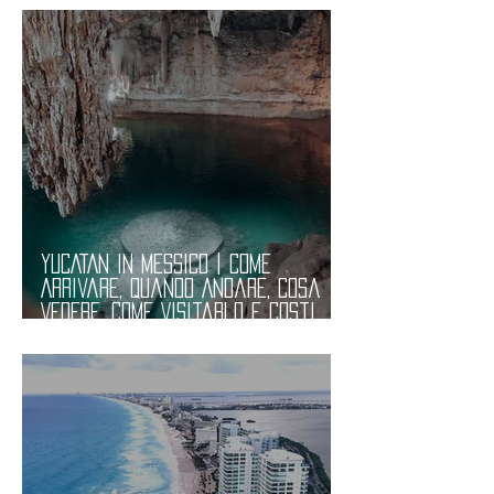
YUCATAN in MESSICO | Come
Arrivare, Quando Andare, Cosa
Vedere, Come Visitarlo e Costi.
Informazioni Utili