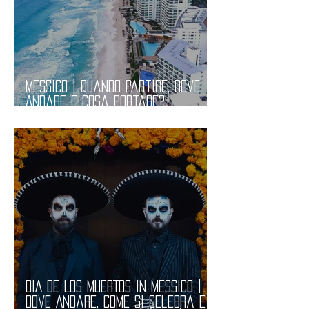
MESSICO | Quando Partire, Dove
Andare e Cosa Portare?
Informazioni Pratiche
DIA DE LOS MUERTOS in MESSICO |
Dove Andare, Come si Celebra e