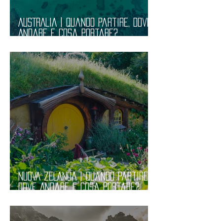
AUSTRALIA | Quando Partire, Dove
Andare e Cosa Portare?
Informazioni Pratiche
NUOVA ZELANDA | Quando Partire,
Dove Andare e Cosa Portare?
Informazioni Pratiche