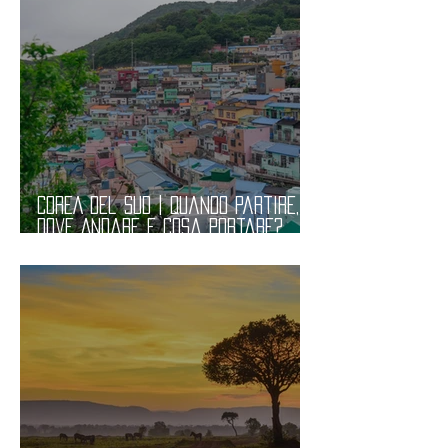
COREA del SUD | Quando Partire,
Dove Andare e Cosa Portare?
Informazioni Pratiche