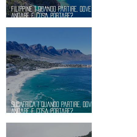
FILIPPINE | Quando Partire, Dove
Andare e Cosa Portare?
Informazioni Pratiche
SUDAFRICA | Quando Partire, Dove
Andare e Cosa Portare?
Informazioni Pratiche