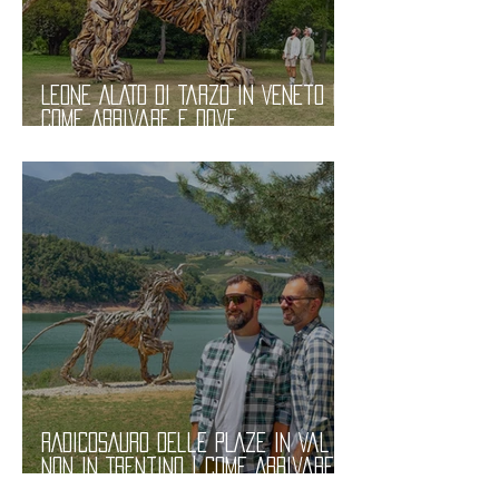
LEONE ALATO di Tarzo in Veneto |
Come Arrivare e Dove
Parcheggiare. Informazioni
RADICOSAURO delle PLAZE in Val di
Non in Trentino | Come Arrivare e
Dove Parcheggiare. Informazioni