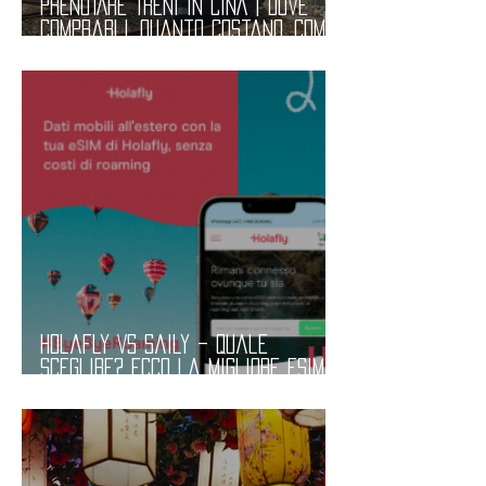
PRENOTARE TRENI in CINA | Dove
Comprarli, Quanto Costano, Come
Prenotarli. Informazioni Pratiche
Holafly VS Saily – Quale
Sceglire? Ecco la Migliore eSIM
per avere Internet all’Estero