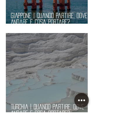
GIAPPONE | Quando Partire, Dove
Andare e Cosa Portare?
Informazioni Pratiche
TURCHIA | Quando Partire, Dove
Andare e Cosa Portare?
Informazioni Pratiche