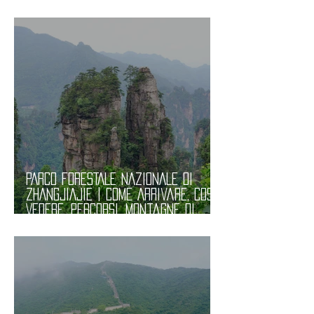
Utili
PARCO FORESTALE NAZIONALE di
ZHANGJIAJIE | Come Arrivare, Cosa
Vedere, Percorsi, Montagne di
Avatar e Biglietti. Informazioni
Utili