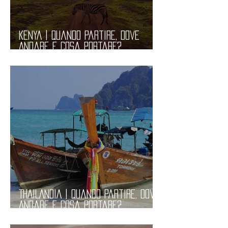
KENYA | Quando Partire, Dove
Andare e Cosa Portare?
Informazioni Pratiche
THAILANDIA | Quando Partire, Dove
Andare e Cosa Portare?
Informazioni Pratiche