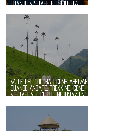
Quando Visitare e Curiosità.
Informazioni Utili
VALLE DEL COCORA | Come Arrivare,
Quando Andare, Trekking, Come
Visitarla e Costi. Informazioni
Utili