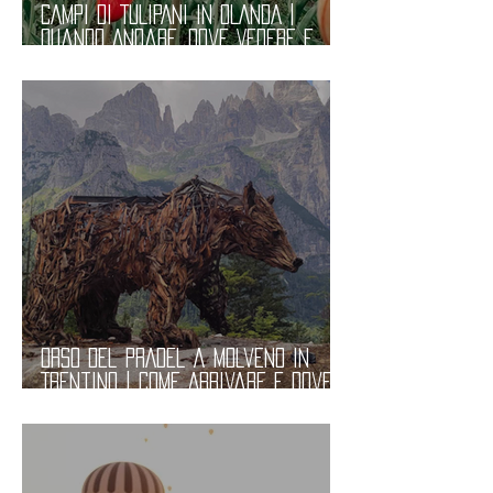
CAMPI DI TULIPANI in OLANDA |
Quando Andare, Dove Vedere e
Itinerario. Informazioni Pratiche
ORSO del PRADEL a Molveno in
Trentino | Come Arrivare e Dove
Parcheggiare. Informazioni