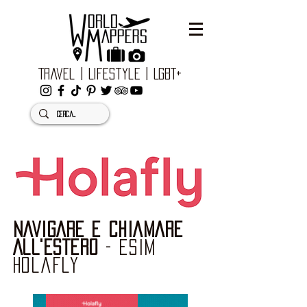
Travel | Lifestyle | LGBT+
NAVIGARE e CHIAMARE
ALL'ESTERO
- esim
holafly