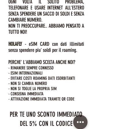
OGNI VOLTA IL SOLITO PROBLEMA,
TELEFONARE E USARE INTERNET ALL'ESTERO
SENZA SPENDERE UN SACCO DI SOLDI E SENZA
CAMBIARE NUMERO.
NON TI PREOCCUPARE.. ABBIAMO PENSATO A
TUTTO NOI!
HOLAFLY
- eSIM CARD con dati illimitati
senza spendere piu' soldi per il roaming.
PERCHE' L'ABBIAMO SCELTA ANCHE NOI?
- RIMANERE SEMPRE CONNESSO
- ESIM INTERNAZIONALI
- EVITARE COSTI ROAMING DATI ESORBITANTI
- NON SI CAMBIA NUMERO
- NON SI TOGLIE LA PROPRIA SIM
- CONSEGNA IMMEDIATA
- ATTIVAZIONE IMMEDIATA TRAMITE QR CODE
PER TE UNO SCONTO IMMEDIATO
DEL 5% CON IL CODICE