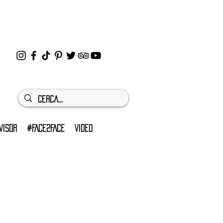
VISOR
#FACE2FACE
VIDEO