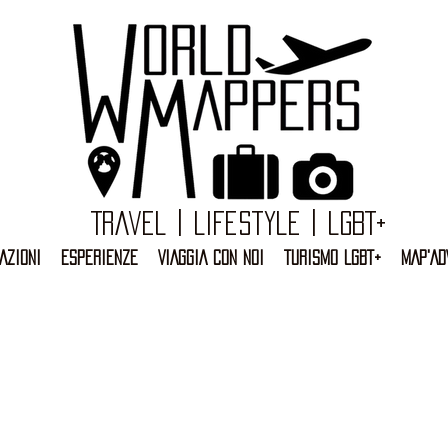
Travel | Lifestyle | LGBT+
AZIONI
ESPERIENZE
VIAGGIA CON NOI
TURISMO LGBT+
MAP'AD