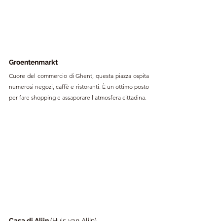
Groentenmarkt
Cuore del commercio di Ghent, questa piazza ospita 
numerosi negozi, caffè e ristoranti. È un ottimo posto 
per fare shopping e assaporare l'atmosfera cittadina.
Casa di Alijn 
(Huis van Alijn) 