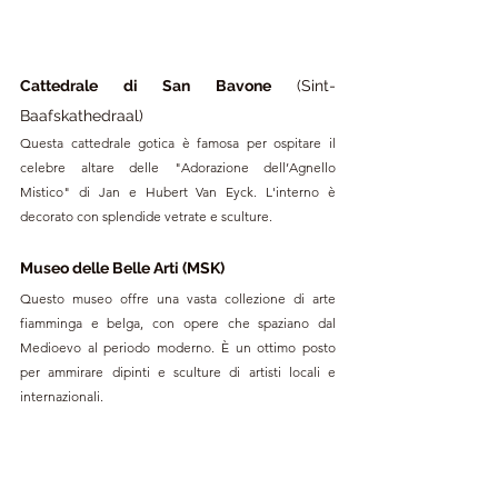
Cattedrale di San Bavone
 (Sint-
Baafskathedraal)
Questa cattedrale gotica è famosa per ospitare il 
celebre altare delle "Adorazione dell’Agnello 
Mistico" di Jan e Hubert Van Eyck. L'interno è 
decorato con splendide vetrate e sculture.
Museo delle Belle Arti (MSK)
Questo museo offre una vasta collezione di arte 
fiamminga e belga, con opere che spaziano dal 
Medioevo al periodo moderno. È un ottimo posto 
per ammirare dipinti e sculture di artisti locali e 
internazionali.