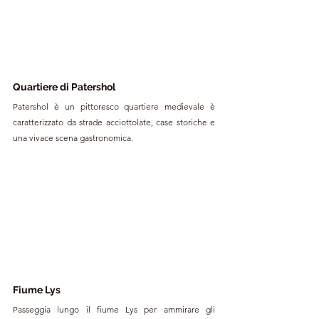
Quartiere di Patershol
Patershol è un pittoresco quartiere medievale è 
caratterizzato da strade acciottolate, case storiche e 
una vivace scena gastronomica. 
Fiume Lys
Passeggia lungo il fiume Lys per ammirare gli 