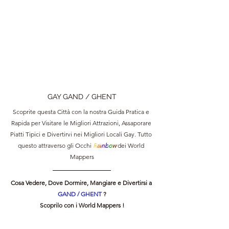
GAY GAND / GHENT
Scoprite questa Città con la nostra Guida Pratica e 
Rapida per Visitare le Migliori Attrazioni, Assaporare 
Piatti Tipici e Divertirvi nei Migliori Locali Gay. Tutto 
questo attraverso gli Occhi 
R
a
i
n
b
o
w 
dei World 
Mappers
Cosa Vedere, Dove Dormire, Mangiare e Divertirsi a 
GAND / GHENT 
?
Scoprilo con i World Mappers !