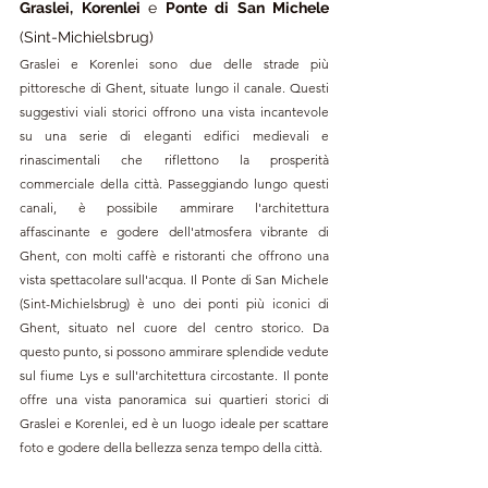
Graslei, Korenlei 
e
 Ponte di San Michele
(Sint-Michielsbrug)
Graslei e Korenlei sono due delle strade più 
pittoresche di Ghent, situate lungo il canale. Questi 
suggestivi viali storici offrono una vista incantevole 
su una serie di eleganti edifici medievali e 
rinascimentali che riflettono la prosperità 
commerciale della città. Passeggiando lungo questi 
canali, è possibile ammirare l'architettura 
affascinante e godere dell'atmosfera vibrante di 
Ghent, con molti caffè e ristoranti che offrono una 
vista spettacolare sull'acqua. Il Ponte di San Michele 
(Sint-Michielsbrug) è uno dei ponti più iconici di 
Ghent, situato nel cuore del centro storico. Da 
questo punto, si possono ammirare splendide vedute 
sul fiume Lys e sull'architettura circostante. Il ponte 
offre una vista panoramica sui quartieri storici di 
Graslei e Korenlei, ed è un luogo ideale per scattare 
foto e godere della bellezza senza tempo della città.