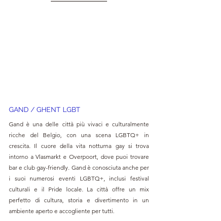
GAND / GHENT LGBT
Gand è una delle città più vivaci e culturalmente 
ricche del Belgio, con una scena LGBTQ+ in 
crescita. Il cuore della vita notturna gay si trova 
intorno a Vlasmarkt e Overpoort, dove puoi trovare 
bar e club gay-friendly. Gand è conosciuta anche per 
i suoi numerosi eventi LGBTQ+, inclusi festival 
culturali e il Pride locale. La città offre un mix 
perfetto di cultura, storia e divertimento in un 
ambiente aperto e accogliente per tutti.