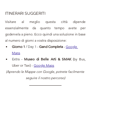
ITINERARI SUGGERITI
Visitare al meglio questa città dipende 
essenzialmente da quanto tempo avete per 
godervela a pieno. Ecco quindi una soluzione in base 
al numero di giorni a vostra disposizione:
Giorno 1 
/ Day 1 - 
Gand Completa 
- 
Google 
Maps
Extra 
- 
Museo di Belle Arti & SMAK
 (by Bus, 
Uber or Taxi)
- 
Google Maps
(Aprendo le Mappe con Google, potrete facilmente 
seguire il nostro percorso)