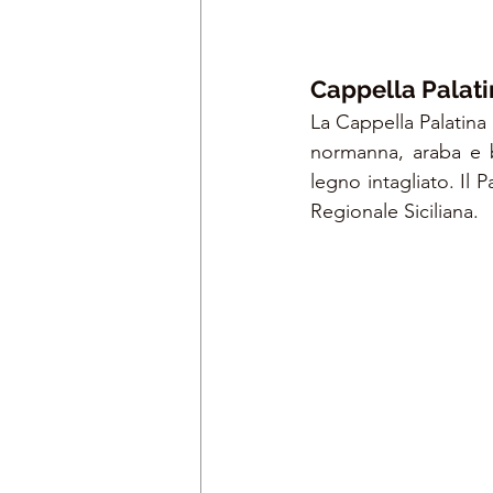
Cappella Palati
La Cappella Palatina 
normanna, araba e bi
legno intagliato. Il 
Regionale Siciliana.