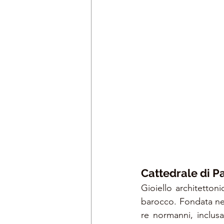
Cattedrale di P
Gioiello architettoni
barocco. Fondata nel
re normanni, inclusa