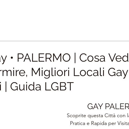
y • PALERMO | Cosa Ved
ire, Migliori Locali Gay
i | Guida LGBT
GAY PALE
Scoprite questa Città con l
Pratica e Rapida per Visita