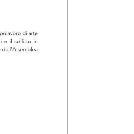
polavoro di arte 
 il soffitto in 
e dell'Assemblea 