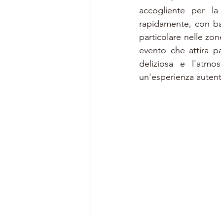
accogliente per l
rapidamente, con bar
particolare nelle zon
evento che attira pa
deliziosa e l'atmo
un'esperienza autenti