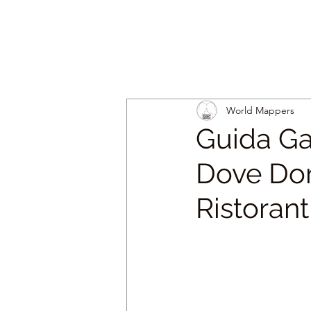
World Mappers
Guida Ga
Dove Dorm
Ristorant