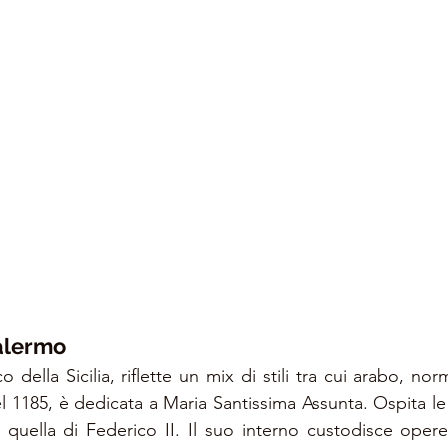
alermo
co della Sicilia, riflette un mix di stili tra cui arabo, no
 1185, è dedicata a Maria Santissima Assunta. Ospita le 
 quella di Federico II. Il suo interno custodisce opere 