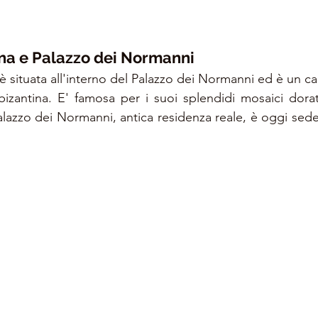
na e Palazzo dei Normanni
è situata all'interno del Palazzo dei Normanni ed è un ca
zantina. E' famosa per i suoi splendidi mosaici dorati e
Palazzo dei Normanni, antica residenza reale, è oggi sed