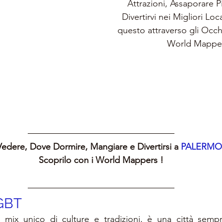
Attrazioni, Assaporare Pia
Divertirvi nei Migliori Loc
questo attraverso gli Occh
World Mappe
edere, Dove Dormire, Mangiare e Divertirsi a 
PALERMO
Scoprilo con i World Mappers !
GBT
 mix unico di culture e tradizioni, è una città sempr