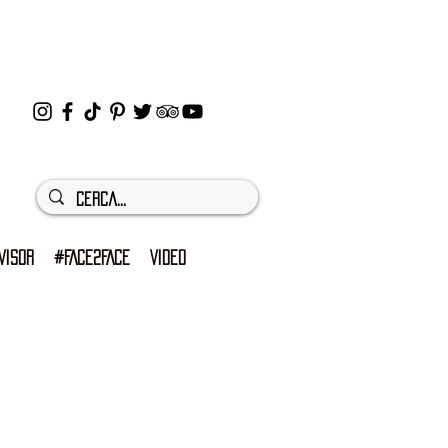
VISOR
#FACE2FACE
VIDEO