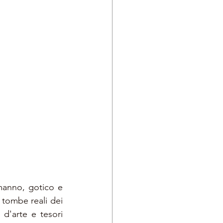
rmanno, gotico e 
tombe reali dei 
d'arte e tesori 