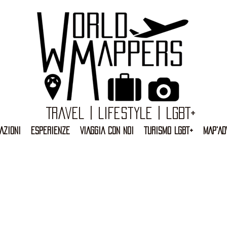
Travel | Lifestyle | LGBT+
AZIONI
ESPERIENZE
VIAGGIA CON NOI
TURISMO LGBT+
MAP'AD