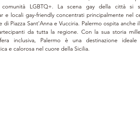
a comunità LGBTQ+. La scena gay della città si st
 e locali gay-friendly concentrati principalmente nel cen
e di Piazza Sant'Anna e Vucciria. Palermo ospita anche il S
rtecipanti da tutta la regione. Con la sua storia millen
sfera inclusiva, Palermo è una destinazione ideale
ca e calorosa nel cuore della Sicilia.