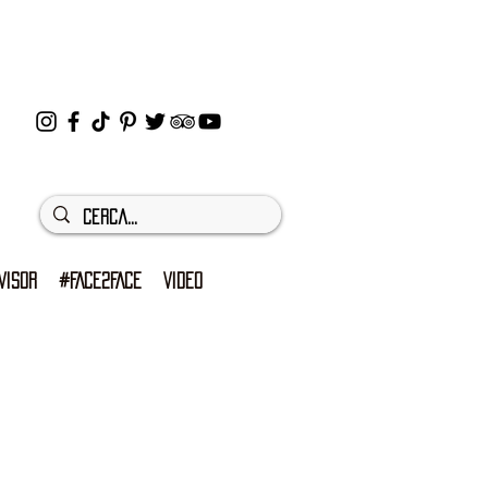
VISOR
#FACE2FACE
VIDEO