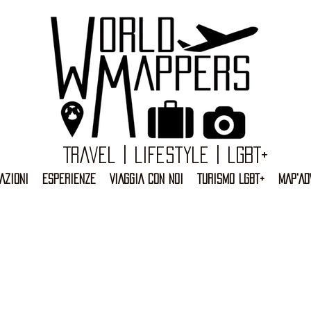
Travel | Lifestyle | LGBT+
AZIONI
ESPERIENZE
VIAGGIA CON NOI
TURISMO LGBT+
MAP'AD