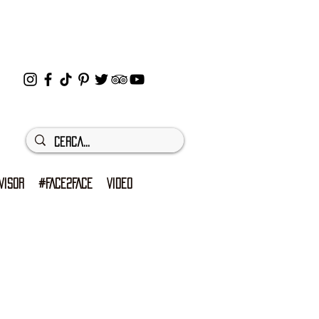
VISOR
#FACE2FACE
VIDEO