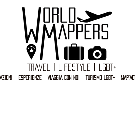
Travel | Lifestyle | LGBT+
AZIONI
ESPERIENZE
VIAGGIA CON NOI
TURISMO LGBT+
MAP'AD