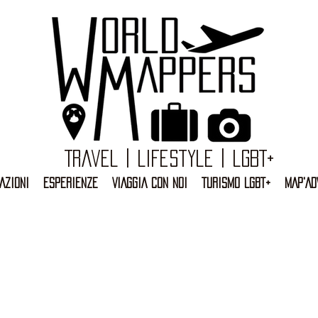
Travel | Lifestyle | LGBT+
AZIONI
ESPERIENZE
VIAGGIA CON NOI
TURISMO LGBT+
MAP'AD