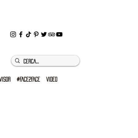
VISOR
#FACE2FACE
VIDEO