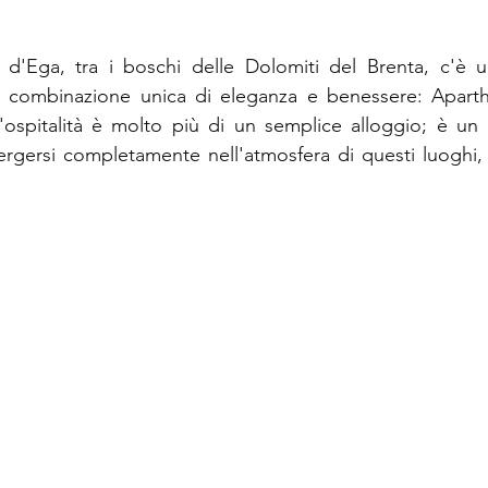
 d'Ega, tra i boschi delle Dolomiti del Brenta, c'è u
a combinazione unica di eleganza e benessere: Apart
'ospitalità è molto più di un semplice alloggio; è un r
rgersi completamente nell'atmosfera di questi luoghi,