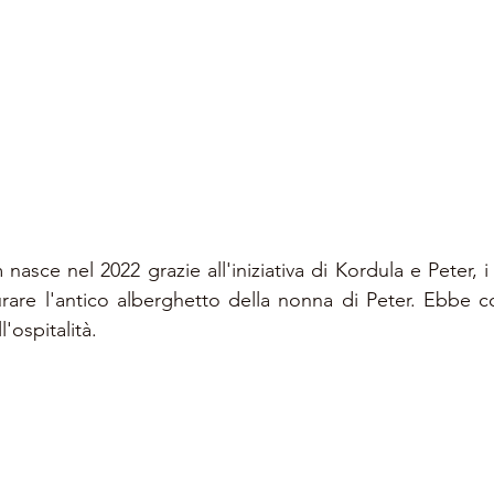
sce nel 2022 grazie all'iniziativa di Kordula e Peter, i 
rare l'antico alberghetto della nonna di Peter. Ebbe cos
'ospitalità. 