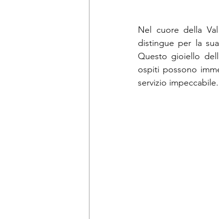
Nel cuore della Val
distingue per la su
Questo gioiello dell
ospiti possono imme
servizio impeccabile.