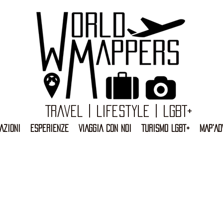
Travel | Lifestyle | LGBT+
AZIONI
ESPERIENZE
VIAGGIA CON NOI
TURISMO LGBT+
MAP'AD