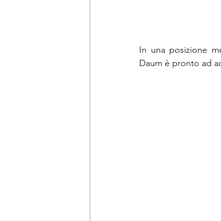
In una posizione me
Daum è pronto ad acc