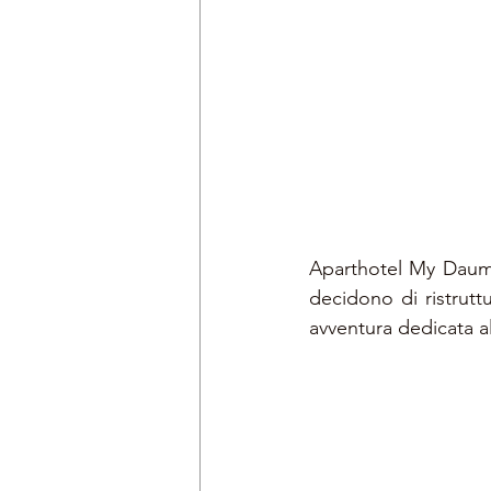
Aparthotel My Daum na
decidono di ristruttu
avventura dedicata all