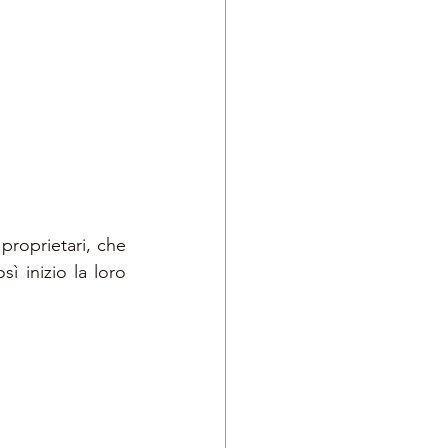
proprietari, che 
ì inizio la loro 