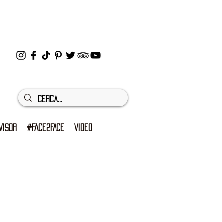
VISOR
#FACE2FACE
VIDEO