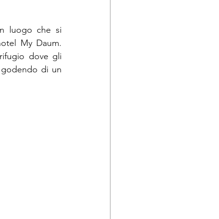
n luogo che si 
hotel My Daum. 
ifugio dove gli 
 godendo di un 