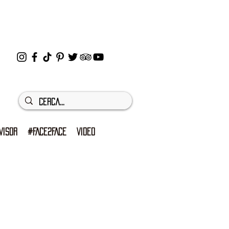
VISOR
#FACE2FACE
VIDEO