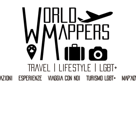
Travel | Lifestyle | LGBT+
AZIONI
ESPERIENZE
VIAGGIA CON NOI
TURISMO LGBT+
MAP'AD