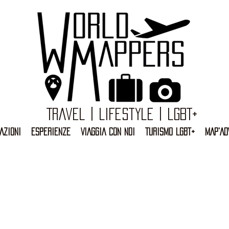
Travel | Lifestyle | LGBT+
AZIONI
ESPERIENZE
VIAGGIA CON NOI
TURISMO LGBT+
MAP'AD