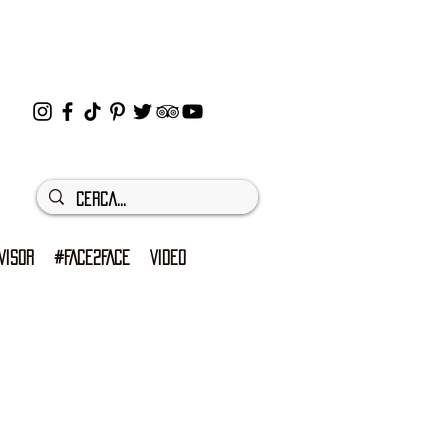
VISOR
#FACE2FACE
VIDEO