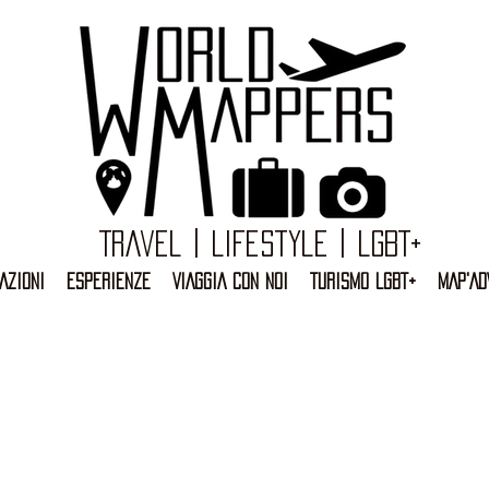
Travel | Lifestyle | LGBT+
AZIONI
ESPERIENZE
VIAGGIA CON NOI
TURISMO LGBT+
MAP'AD