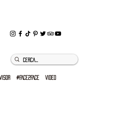
VISOR
#FACE2FACE
VIDEO