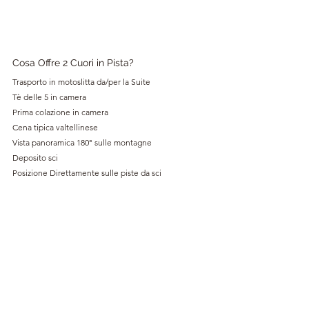
Cosa Offre 2 Cuori in Pista? 
Trasporto in motoslitta da/per la Suite 
Tè delle 5 in camera 
Prima colazione in camera 
Cena tipica valtellinese 
Vista panoramica 180° sulle montagne
Deposito sci 
Posizione Direttamente sulle piste da sci