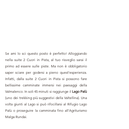
Se ami lo sci questo posto è perfetto! Alloggiando 
nella suite 2 Cuori in Pista, al tuo risveglio sarai il 
primo ad essere sulle piste. Ma non è obbligatorio 
saper sciare per godersi a pieno quest'esperienza. 
Infatti, dalla suite 2 Cuori in Pista si possono fare 
bellissime camminate immersi nei paesaggi della 
Valmalenco. In soli 45 minuti si raggiunge il 
Lago Palù
(uno dei trekking più suggestivi della Valtellina). Una 
volta giunti al Lago si può rifocillarsi al Rifugio Lago 
Palù o proseguire la camminata fino all'Agriturismo 
Malga Rundai.