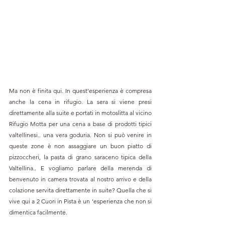
Ma non è finita qui. In quest'esperienza è compresa 
anche la cena in rifugio. La sera si viene presi 
direttamente alla suite e portati in motoslitta al vicino 
Rifugio Motta per una cena a base di prodotti tipici 
valtellinesi.. una vera goduria. Non si può venire in 
queste zone è non assaggiare un buon piatto di 
pizzoccheri, la pasta di grano saraceno tipica della 
Valtellina.. E vogliamo parlare della merenda di 
benvenuto in camera trovata al nostro arrivo e della 
colazione servita direttamente in suite? Quella che si 
vive qui a 2 Cuori in Pista è un 'esperienza che non si 
dimentica facilmente.