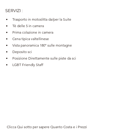
SERVIZI
:
Trasporto in motoslitta da/per la Suite 
Tè delle 5 in camera 
Prima colazione in camera 
Cena tipica valtellinese 
Vista panoramica 180° sulle montagne
Deposito sci 
Posizione Direttamente sulle piste da sci
LGBT Friendly Staff
Clicca Qui sotto per sapere Quanto Costa e i Prezzi 