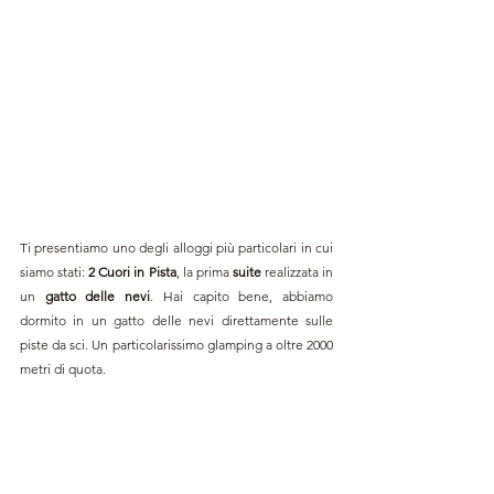
Ti presentiamo uno degli alloggi più particolari in cui 
siamo stati: 
2 Cuori in Pista
, la prima 
suite
 realizzata in 
un 
gatto delle nevi
. Hai capito bene, abbiamo 
dormito in un gatto delle nevi direttamente sulle 
piste da sci. Un particolarissimo glamping a oltre 2000 
metri di quota.