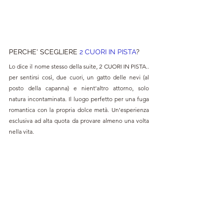
PERCHE' SCEGLIERE 
2 CUORI IN PISTA
?
Lo dice il nome stesso della suite, 2 CUORI IN PISTA.. 
per sentirsi così, due cuori, un gatto delle nevi (al 
posto della capanna) e nient'altro attorno, solo 
natura incontaminata. Il luogo perfetto per una fuga 
romantica con la propria dolce metà. Un'esperienza 
esclusiva ad alta quota da provare almeno una volta 
nella vita.