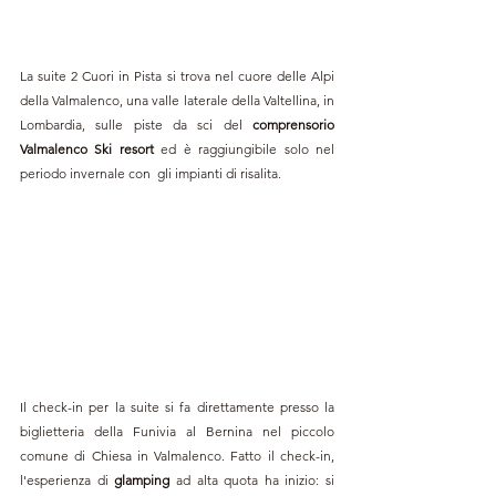
La suite 2 Cuori in Pista si trova nel cuore delle Alpi 
della Valmalenco, una valle laterale della Valtellina, in 
Lombardia, sulle piste da sci del 
comprensorio 
Valmalenco Ski resort
 ed è raggiungibile solo nel 
periodo invernale con  gli impianti di risalita.
Il check-in per la suite si fa direttamente presso la 
biglietteria della Funivia al Bernina nel piccolo 
comune di Chiesa in Valmalenco. Fatto il check-in, 
l'esperienza di 
glamping
 ad alta quota ha inizio: si 