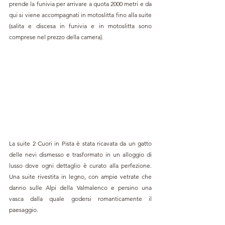
prende la funivia per arrivare a quota 2000 metri e da 
qui si viene accompagnati in motoslitta fino alla suite 
(salita e discesa in funivia e in motoslitta sono 
comprese nel prezzo della camera). 
La suite 2 Cuori in Pista è stata ricavata da un gatto 
delle nevi dismesso e trasformato in un alloggio di 
lusso dove ogni dettaglio è curato alla perfezione. 
Una suite rivestita in legno, con ampie vetrate che 
danno sulle Alpi della Valmalenco e persino una 
vasca dalla quale godersi romanticamente il 
paesaggio.