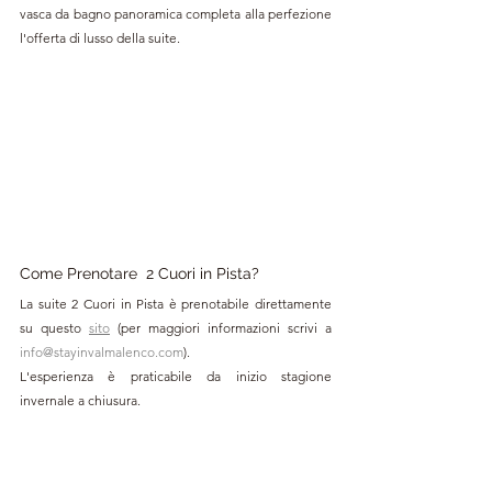
vasca da bagno panoramica completa alla perfezione 
l'offerta di lusso della suite.
Come Prenotare  2 Cuori in Pista?
La suite 2 Cuori in Pista è prenotabile direttamente 
su questo 
sito
 (per maggiori informazioni scrivi a 
info@stayinvalmalenco.com
). 
L'esperienza è praticabile da inizio stagione 
invernale a chiusura.