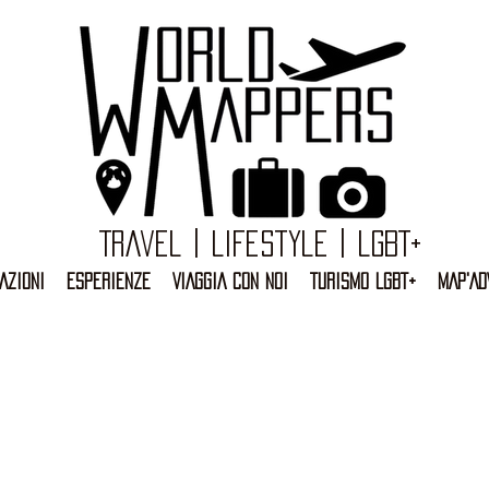
Travel | Lifestyle | LGBT+
AZIONI
ESPERIENZE
VIAGGIA CON NOI
TURISMO LGBT+
MAP'AD