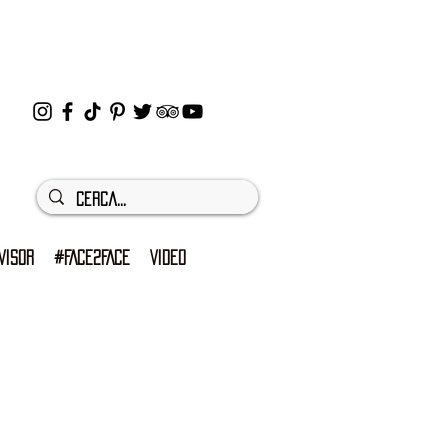
VISOR
#FACE2FACE
VIDEO