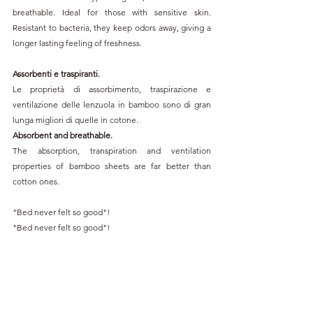
breathable. Ideal for those with sensitive skin. 
Resistant to bacteria, they keep odors away, giving a 
longer lasting feeling of freshness.
Assorbenti e traspiranti.
Le proprietà di assorbimento, traspirazione e 
ventilazione delle lenzuola in bamboo sono di gran 
lunga migliori di quelle in cotone.
Absorbent and breathable.
The absorption, transpiration and ventilation 
properties of bamboo sheets are far better than 
cotton ones.
"Bed never felt so good"!
"Bed never felt so good"!