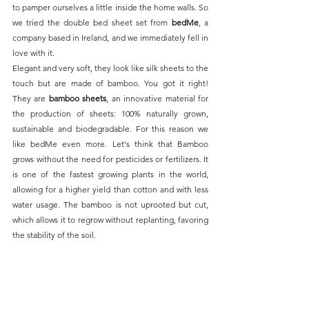
to pamper ourselves a little inside the home walls. So 
we tried the double bed sheet set from 
bedMe
, a 
company based in Ireland, and we immediately fell in 
love with it.
Elegant and very soft, they look like silk sheets to the 
touch but are made of bamboo. You got it right! 
They are 
bamboo sheets
, an innovative material for 
the production of sheets: 100% naturally grown, 
sustainable and biodegradable. For this reason we 
like bedMe even more. Let's think that Bamboo 
grows without the need for pesticides or fertilizers. It 
is one of the fastest growing plants in the world, 
allowing for a higher yield than cotton and with less 
water usage. The bamboo is not uprooted but cut, 
which allows it to regrow without replanting, favoring 
the stability of the soil.