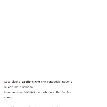
Ecco alcune 
caratteristiche 
che contraddistinguono 
le lenzuola in Bamboo: 
Here are some 
features 
that distinguish the Bamboo 
sheets: