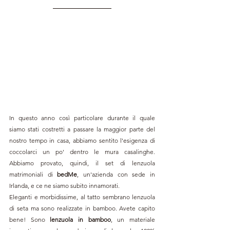
In questo anno così particolare durante il quale 
siamo stati costretti a passare la maggior parte del 
nostro tempo in casa, abbiamo sentito l'esigenza di 
coccolarci un po' dentro le mura casalinghe. 
Abbiamo provato, quindi, il set di lenzuola 
matrimoniali di 
bedMe
, un'azienda con sede in 
Irlanda, e ce ne siamo subito innamorati. 
Eleganti e morbidissime, al tatto sembrano lenzuola 
di seta ma sono realizzate in bamboo. Avete capito 
bene! Sono
 lenzuola in bamboo
, un materiale 