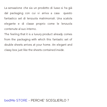
La sensazione che sia un prodotto di lusso si ha già 
dal packaging con cui vi arriva a casa  questo 
fantastico set di lenzuola matrimoniali. Una scatola 
elegante e di classe proprio come le lenzuola 
contenute al suo interno.
The feeling that it is a luxury product already comes 
from the packaging with which this fantastic set of 
double sheets arrives at your home. An elegant and 
classy box just like the sheets contained inside.
bedMe STORE 
- PERCHE' SCEGLIERLO ?