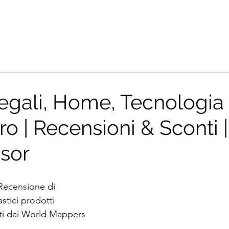
egali, Home, Tecnologia
ro | Recensioni & Sconti |
sor
 Recensione di 
astici prodotti
ati dai World Mappers