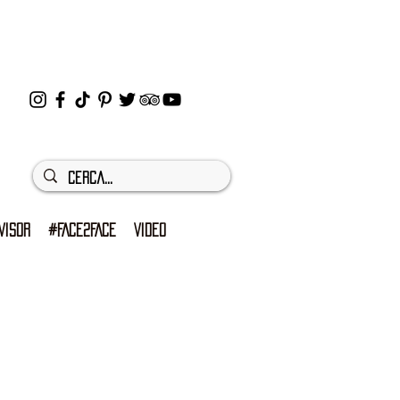
VISOR
#FACE2FACE
VIDEO