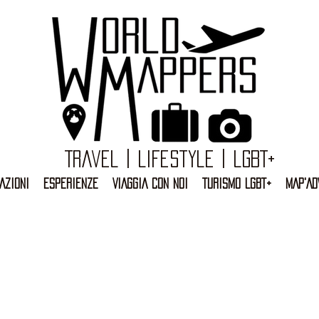
Travel | Lifestyle | LGBT+
AZIONI
ESPERIENZE
VIAGGIA CON NOI
TURISMO LGBT+
MAP'AD