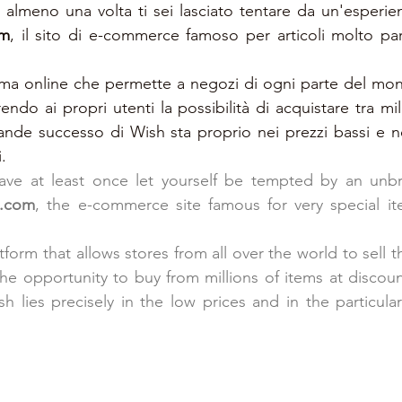
almeno una volta ti sei lasciato tentare da un'esperie
om
, il sito di e-commerce famoso per articoli molto parti
rma online che permette a negozi di ogni parte del mon
endo ai propri utenti la possibilità di acquistare tra milio
rande successo di Wish sta proprio nei prezzi bassi e nel
.
ave at least once let yourself be tempted by an unbr
.com
, the e-commerce site famous for very special it
tform that allows stores from all over the world to sell t
 the opportunity to buy from millions of items at discoun
h lies precisely in the low prices and in the particulari