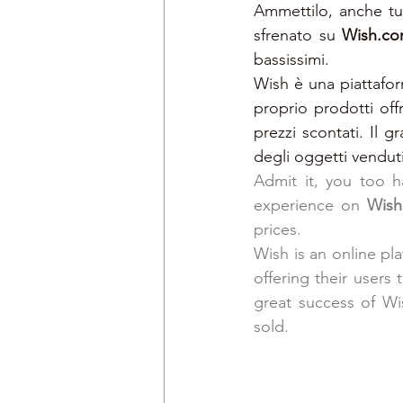
Ammettilo, anche tu 
sfrenato su 
Wish.c
bassissimi.
Wish è una piattafo
proprio prodotti offr
prezzi scontati. Il g
degli oggetti venduti
Admit it, you too h
experience on 
Wish
prices.
Wish is an online pla
offering their users
great success of Wis
sold.