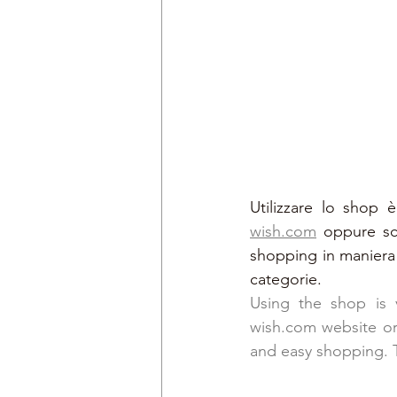
wish.com
 oppure sca
shopping in maniera f
categorie.
Using the shop is 
wish.com website o
and easy shopping. Th