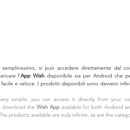
ricare l'
App Wish
 disponibile sia per Android che pe
acile e veloce. I prodotti disponibili sono davvero infini
very simple, you can access it directly from your c
r download the 
Wish App
 available for both Android an
e products available are truly infinite, as are the catego