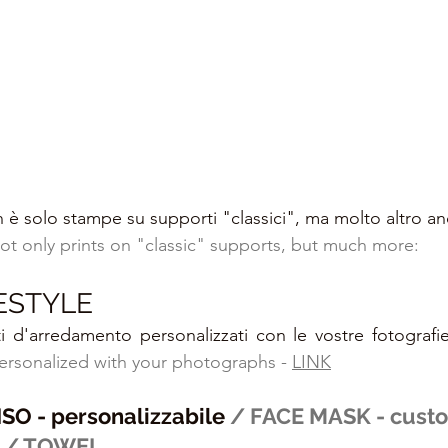
n è solo stampe su supporti "classici", ma molto altro an
 not only prints on "classic" supports, but much more:
ESTYLE
ti d'arredamento personalizzati con le vostre fotografi
ersonalized with your photographs - 
LINK
O - personalizzabile 
/ FACE MASK - cust
 
/ TOWEL