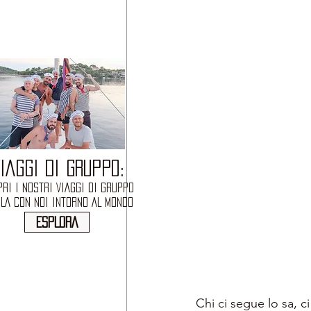
IAGGI DI GRUPPO:
RI I NOSTRI VIAGGI DI GRUPPO
OLA CON NOI INTORNO AL MONDO
ESPLORA
Chi ci segue lo sa, c