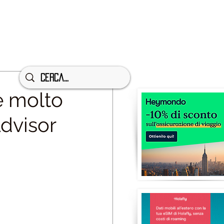
e molto
Advisor