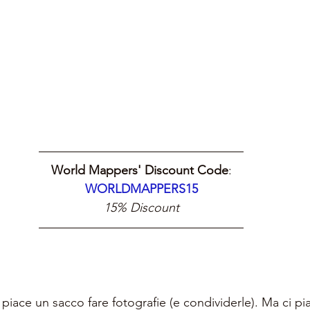
World Mappers' Discount Code
:
WORLDMAPPERS15
15% Discount
i piace un sacco fare fotografie (e condividerle). Ma ci p