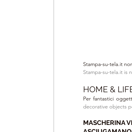
Stampa-su-tela.it no
Stampa-su-tela.it is
HOME & LIF
Per fantastici ogget
decorative objects p
MASCHERINA VIS
ASCIUGAMANO