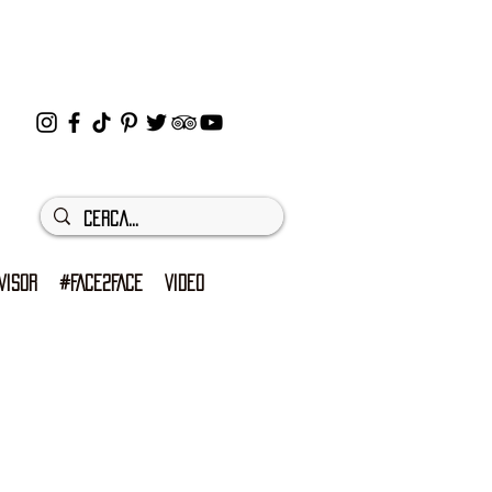
VISOR
#FACE2FACE
VIDEO