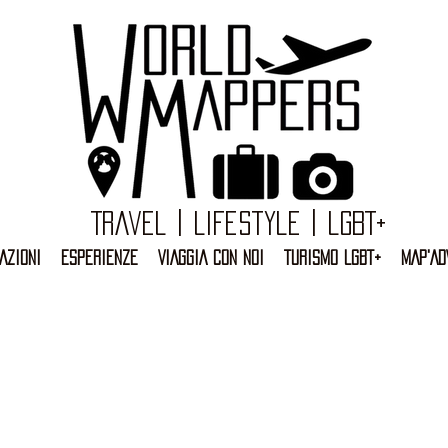
Travel | Lifestyle | LGBT+
AZIONI
ESPERIENZE
VIAGGIA CON NOI
TURISMO LGBT+
MAP'AD