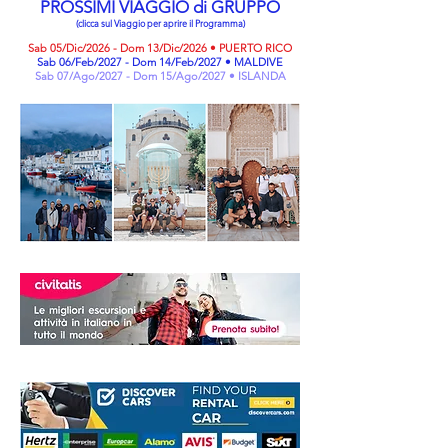
PROSSIMI VIAGGIO di GRUPPO
(clicca sul Viaggio per aprire il Programma)
Sab 05/Dic/2026 - Dom 13/Dic/2026 • PUERTO RICO
Sab 06/Feb/2027 - Dom 14/Feb/2027 • MALDIVE
Sab 07/Ago/2027 - Dom 15/Ago/2027 • ISLANDA