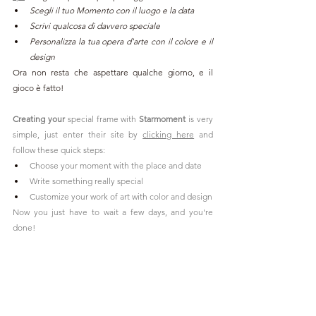
Scegli il tuo Momento con il luogo e la data
Scrivi qualcosa di davvero speciale
Personalizza la tua opera d'arte con il colore e il 
design
Ora non resta che aspettare qualche giorno, e il 
gioco è fatto!
Creating your
 special frame with 
Starmoment 
is very 
simple, just enter their site by 
clicking here
 and 
follow these quick steps:
Choose your moment with the place and date
Write something really special
Customize your work of art with color and design
Now you just have to wait a few days, and you're 
done!