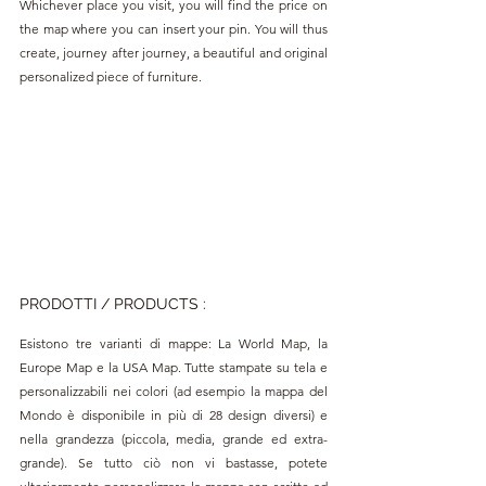
Whichever place you visit, you will find the price on 
the map where you can insert your pin. You will thus 
create, journey after journey, a beautiful and original 
personalized piece of furniture.
PRODOTTI 
/ PRODUCTS 
:
Esistono tre varianti di mappe: La World Map, la 
Europe Map e la USA Map. Tutte stampate su tela e 
personalizzabili nei colori (ad esempio la mappa del 
Mondo è disponibile in più di 28 design diversi) e 
nella grandezza (piccola, media, grande ed extra-
grande). Se tutto ciò non vi bastasse, potete 