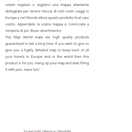
volete regalare o regalarvi una mappa altamente 
dettagliata per tenere traccia di tutti vostri viaggi in 
Europa e nel Mondo allora questo prodotto fa al caso 
vostro. Appendete la vostra mappa e cominciate a 
riempirla di pin. Buon divertimento!
Trip Map World maps are high quality products 
guaranteed to last a long time. If you want to give or 
give you a highly detailed map to keep track of all 
your travels in Europe and in the world then this 
product is for you. Hang up your map and start filling 
it with pins. Have fun!
Scopri tutti i Prezzi e i Prodotti