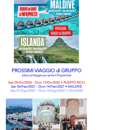
PROSSIMI VIAGGIO di GRUPPO
(clicca sul Viaggio per aprire il Programma)
Sab 05/Dic/2026 - Dom 13/Dic/2026 • PUERTO RICO
Sab 06/Feb/2027 - Dom 14/Feb/2027 • MALDIVE
Sab 07/Ago/2027 - Dom 15/Ago/2027 • ISLANDA