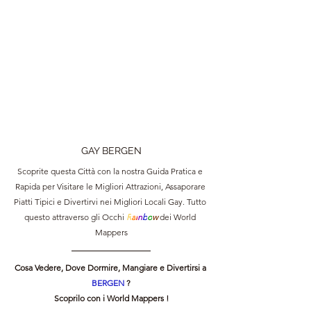
GAY BERGEN
Scoprite questa Città con la nostra Guida Pratica e 
Rapida per Visitare le Migliori Attrazioni, Assaporare 
Piatti Tipici e Divertirvi nei Migliori Locali Gay. Tutto 
questo attraverso gli Occhi 
R
a
i
n
b
o
w 
dei World 
Mappers
Cosa Vedere, Dove Dormire, Mangiare e Divertirsi a 
BERGEN 
?
Scoprilo con i World Mappers !