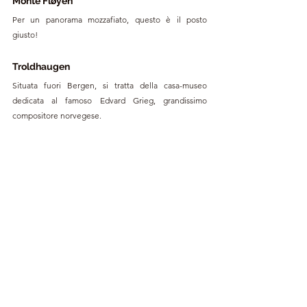
Monte Fløyen
Per un panorama mozzafiato, questo è il posto 
giusto! 
Troldhaugen 
Situata fuori Bergen, si tratta della casa-museo 
dedicata al famoso Edvard Grieg, grandissimo 
compositore norvegese. 