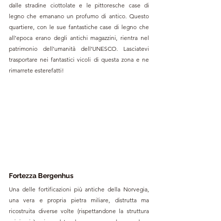
dalle stradine ciottolate e le pittoresche case di 
legno che emanano un profumo di antico. Questo 
quartiere, con le sue fantastiche case di legno che 
all’epoca erano degli antichi magazzini, rientra nel 
patrimonio dell’umanità dell’UNESCO. Lasciatevi 
trasportare nei fantastici vicoli di questa zona e ne 
rimarrete esterefatti! 
Fortezza Bergenhus
Una delle fortificazioni più antiche della Norvegia, 
una vera e propria pietra miliare, distrutta ma 
ricostruita diverse volte (rispettandone la struttura 