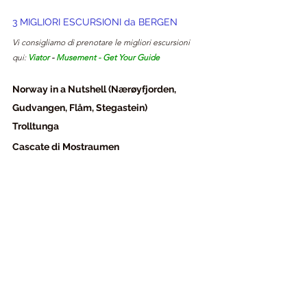
3 MIGLIORI ESCURSIONI da BERGEN
Vi consigliamo di prenotare le migliori escursioni 
qui: 
Viator
- 
Musement
 - 
Get Your Guide
Norway in a Nutshell (Nærøyfjorden, 
Gudvangen, Flåm, Stegastein)
Trolltunga
Cascate di Mostraumen