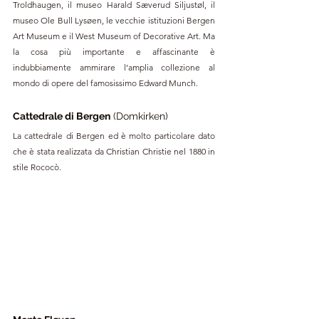
Troldhaugen, il museo Harald Sæverud Siljustøl, il 
museo Ole Bull Lysøen, le vecchie istituzioni Bergen 
Art Museum e il West Museum of Decorative Art. Ma 
la cosa più importante e affascinante è 
indubbiamente ammirare l’amplia collezione al 
mondo di opere del famosissimo Edward Munch.
Cattedrale di Bergen
 (Domkirken)
La cattedrale di Bergen ed è molto particolare dato 
che è stata realizzata da Christian Christie nel 1880 in 
stile Rococò.