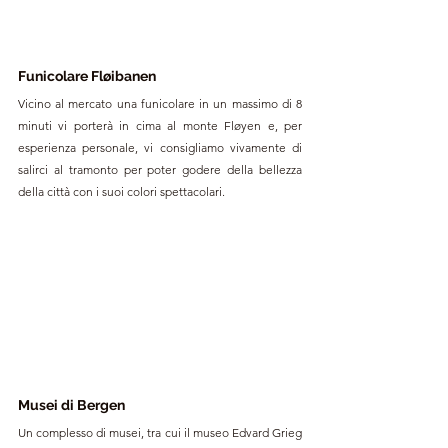
Funicolare Fløibanen
Vicino al mercato una funicolare in un massimo di 8 
minuti vi porterà in cima al monte Fløyen e, per 
esperienza personale, vi consigliamo vivamente di 
salirci al tramonto per poter godere della bellezza 
della città con i suoi colori spettacolari.
Musei di Bergen
Un complesso di musei, tra cui il museo Edvard Grieg 