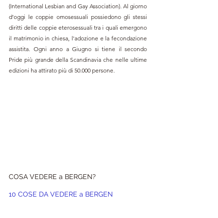
(International Lesbian and Gay Association). Al giorno 
d’oggi le coppie omosessuali possiedono gli stessi 
diritti delle coppie eterosessuali tra i quali emergono 
il matrimonio in chiesa, l'adozione e la fecondazione 
assistita. Ogni anno a Giugno si tiene il secondo 
Pride più grande della Scandinavia che nelle ultime 
edizioni ha attirato più di 50.000 persone.
COSA VEDERE a BERGEN?
10 COSE DA VEDERE a BERGEN