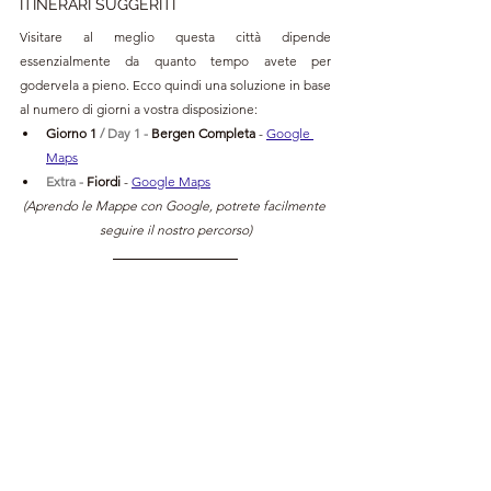
ITINERARI SUGGERITI
Visitare al meglio questa città dipende 
essenzialmente da quanto tempo avete per 
godervela a pieno. Ecco quindi una soluzione in base 
al numero di giorni a vostra disposizione:
Giorno 1 
/ Day 1 - 
Bergen Completa 
- 
Google 
Maps
Extra 
- 
Fiordi 
- 
Google Maps
(Aprendo le Mappe con Google, potrete facilmente 
seguire il nostro percorso)