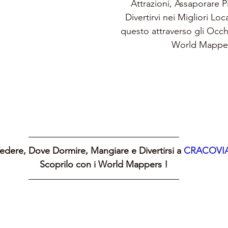
Attrazioni, Assaporare Pia
Divertirvi nei Migliori Loc
questo attraverso gli Occh
World Mappe
dere, Dove Dormire, Mangiare e Divertirsi a 
CRACOVIA
Scoprilo con i World Mappers !