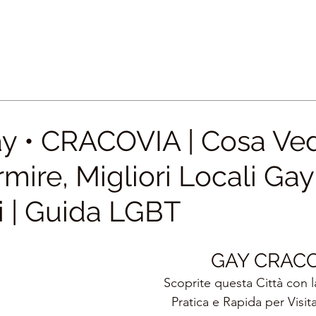
y • CRACOVIA | Cosa Ved
ire, Migliori Locali Gay
i | Guida LGBT
GAY CRAC
Scoprite questa Città con l
Pratica e Rapida per Visita