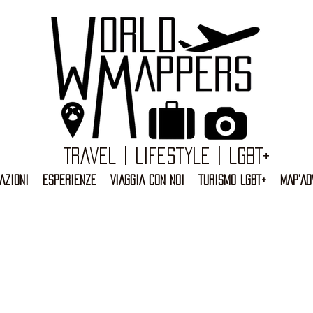
Travel | Lifestyle | LGBT+
AZIONI
ESPERIENZE
VIAGGIA CON NOI
TURISMO LGBT+
MAP'AD