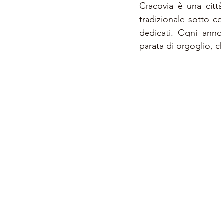
Cracovia è una citt
tradizionale sotto c
dedicati. Ogni anno
parata di orgoglio, c