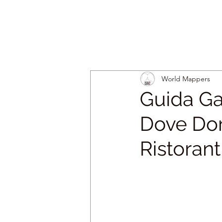
World Mappers
Guida Ga
Dove Dorm
Ristorant