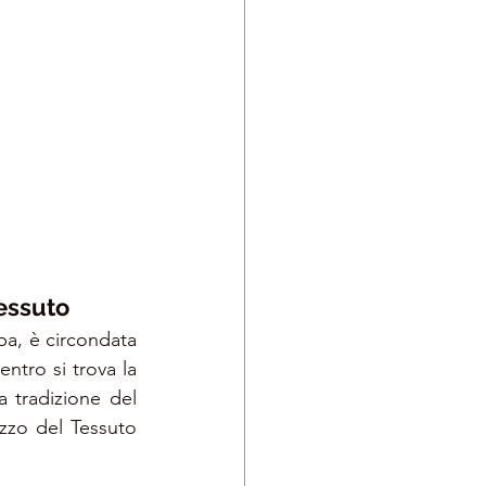
Tessuto
pa, è circondata 
ntro si trova la 
a tradizione del 
zzo del Tessuto 