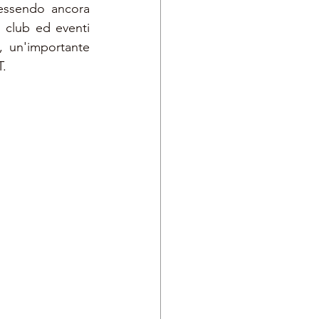
essendo ancora 
 club ed eventi 
 un'importante 
T.