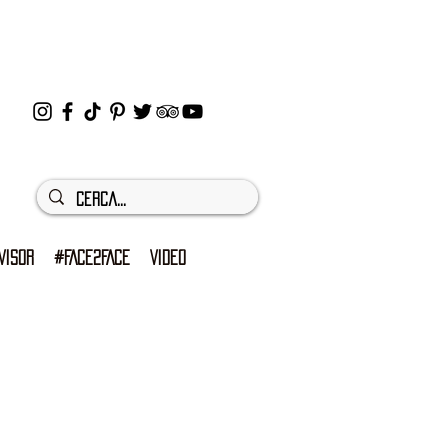
VISOR
#FACE2FACE
VIDEO