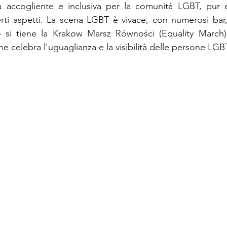
à accogliente e inclusiva per la comunità LGBT, pur 
erti aspetti. La scena LGBT è vivace, con numerosi bar,
 si tiene la Krakow Marsz Równości (Equality March),
he celebra l'uguaglianza e la visibilità delle persone LGB