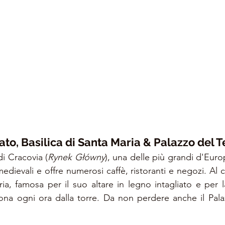
ato, Basilica di Santa Maria & Palazzo del 
di Cracovia (
Rynek Główny
), una delle più grandi d'Euro
medievali e offre numerosi caffè, ristoranti e negozi. Al ce
ia, famosa per il suo altare in legno intagliato e per l
ona ogni ora dalla torre. Da non perdere anche il Pala