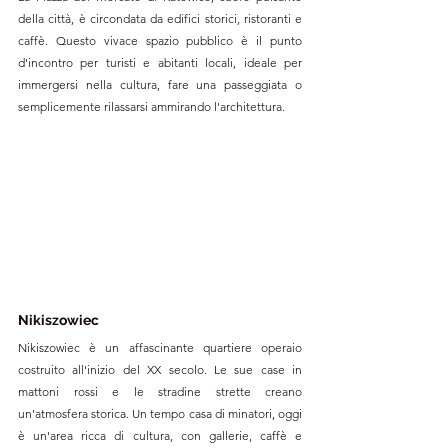
della città, è circondata da edifici storici, ristoranti e 
caffè. Questo vivace spazio pubblico è il punto 
d'incontro per turisti e abitanti locali, ideale per 
immergersi nella cultura, fare una passeggiata o 
semplicemente rilassarsi ammirando l'architettura.
Nikiszowiec 
Nikiszowiec è un affascinante quartiere operaio 
costruito all'inizio del XX secolo. Le sue case in 
mattoni rossi e le stradine strette creano 
un'atmosfera storica. Un tempo casa di minatori, oggi 
è un'area ricca di cultura, con gallerie, caffè e 