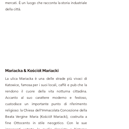
mercati. È un luogo che racconta la storia industriale 
della città.
Mariacka & Kościół Mariacki
La ulica Mariacka è una delle strade più vivaci di 
Katowice, famosa per i suoi locali, caffè e pub che la 
rendono il cuore della vita notturna cittadina. 
Accanto al suo carattere moderno e festoso, 
custodisce un importante punto di riferimento 
religioso: la Chiesa dell’Immacolata Concezione della 
Beata Vergine Maria (Kościół Mariacki), costruita a 
fine Ottocento in stile neogotico. Con le sue 