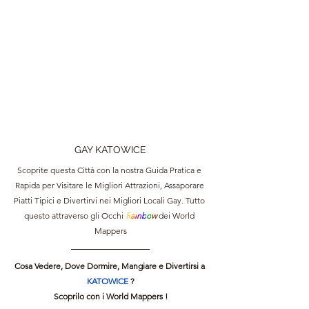
GAY KATOWICE
Scoprite questa Città con la nostra Guida Pratica e 
Rapida per Visitare le Migliori Attrazioni, Assaporare 
Piatti Tipici e Divertirvi nei Migliori Locali Gay. Tutto 
questo attraverso gli Occhi 
R
a
i
n
b
o
w 
dei World 
Mappers
Cosa Vedere, Dove Dormire, Mangiare e Divertirsi a 
KATOWICE 
?
Scoprilo con i World Mappers !