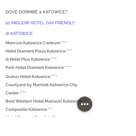
DOVE DORMIRE a KATOWICE?
10 MIGLIORI HOTEL GAY FRIENDLY 
di
 KATOWICE
Mercure Katowice Centrum ****
Hotel Diament Plaza Katowice ****
Q Hotel Plus Katowice ****
Park Hotel Diament Katowice ****
Qubus Hotel Katowice ****
Courtyard by Marriott Katowice City 
Center ****
Best Western Hotel Mariacki Katowice ***
Campanile Katowice ***
Hotel Diament Spodek ***
B&B HOTEL Katowice Centrum **