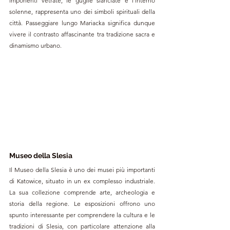
imponenti vetrate, le guglie slanciate e l’interno 
solenne, rappresenta uno dei simboli spirituali della 
città. Passeggiare lungo Mariacka significa dunque 
vivere il contrasto affascinante tra tradizione sacra e 
dinamismo urbano.
Museo della Slesia
Il Museo della Slesia è uno dei musei più importanti 
di Katowice, situato in un ex complesso industriale. 
La sua collezione comprende arte, archeologia e 
storia della regione. Le esposizioni offrono uno 
spunto interessante per comprendere la cultura e le 
tradizioni di Slesia, con particolare attenzione alla 