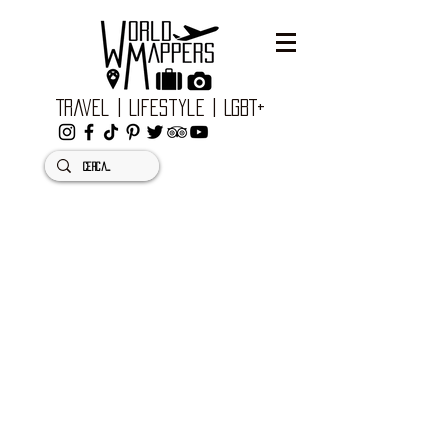
Travel | Lifestyle | LGBT+