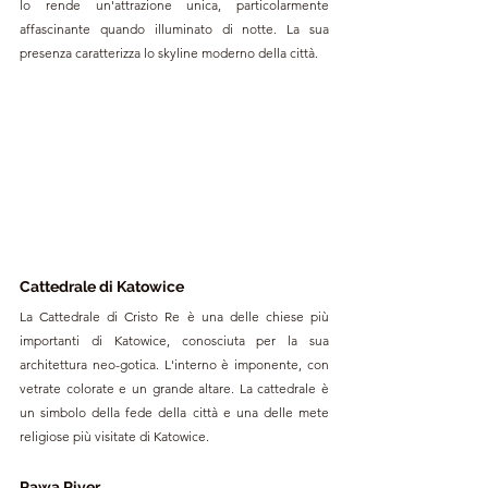
lo rende un'attrazione unica, particolarmente 
affascinante quando illuminato di notte. La sua 
presenza caratterizza lo skyline moderno della città.
Cattedrale di Katowice
La Cattedrale di Cristo Re è una delle chiese più 
importanti di Katowice, conosciuta per la sua 
architettura neo-gotica. L'interno è imponente, con 
vetrate colorate e un grande altare. La cattedrale è 
un simbolo della fede della città e una delle mete 
religiose più visitate di Katowice.
Rawa River 