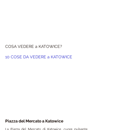
COSA VEDERE a KATOWICE?
10 COSE DA VEDERE a 
KATOWICE
Piazza del Mercato a Katowice
La Piazza del Mercato di Katowice, cuore pulsante 