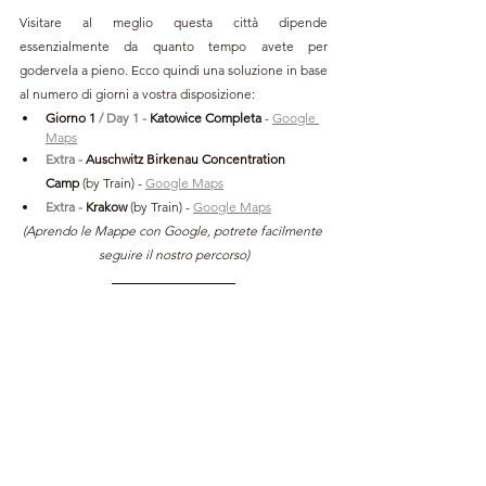
Visitare al meglio questa città dipende 
essenzialmente da quanto tempo avete per 
godervela a pieno. Ecco quindi una soluzione in base 
al numero di giorni a vostra disposizione:
Giorno 1 
/ Day 1 - 
Katowice Completa 
- 
Google 
Maps
Extra - 
Auschwitz Birkenau Concentration 
Camp 
(by Train)
- 
Google Maps
Extra - 
Krakow 
(by Train)
- 
Google Maps
(Aprendo le Mappe con Google, potrete facilmente 
seguire il nostro percorso)