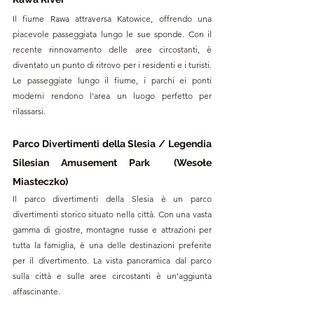
Il fiume Rawa attraversa Katowice, offrendo una 
piacevole passeggiata lungo le sue sponde. Con il 
recente rinnovamento delle aree circostanti, è 
diventato un punto di ritrovo per i residenti e i turisti. 
Le passeggiate lungo il fiume, i parchi ei ponti 
moderni rendono l'area un luogo perfetto per 
rilassarsi.
Parco Divertimenti della Slesia / Legendia 
Silesian Amusement Park  (Wesołe 
Miasteczko) 
Il parco divertimenti della Slesia è un parco 
divertimenti storico situato nella città. Con una vasta 
gamma di giostre, montagne russe e attrazioni per 
tutta la famiglia, è una delle destinazioni preferite 
per il divertimento. La vista panoramica dal parco 
sulla città e sulle aree circostanti è un'aggiunta 
affascinante.