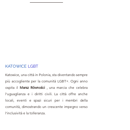
KATOWICE 
LGBT
Katowice, una città in Polonia, sta diventando sempre 
più accogliente per la comunità LGBT+. Ogni anno 
ospita il 
Marsz Równości
 , una marcia che celebra 
l'uguaglianza e i diritti civili. La città offre anche 
locali, eventi e spazi sicuri per i membri della 
comunità, dimostrando un crescente impegno verso 
l'inclusività e la tolleranza.