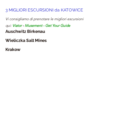
3 MIGLIORI ESCURSIONI da 
KATOWICE
Vi consigliamo di prenotare le migliori escursioni 
qui: 
Viator
- 
Musement
 - 
Get Your Guide
Auschwitz Birkenau
Wieliczka Salt Mines
Krakow