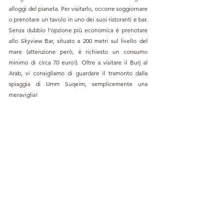
alloggi del pianeta. 
Per visitarlo, occorre soggiornare 
o prenotare un tavolo in uno dei suoi ristoranti e bar. 
Senza dubbio l'opzione più economica è prenotare 
allo Skyview Bar, situato a 200 metri sul livello del 
mare (attenzione però, è richiesto un consumo 
minimo di circa 70 euro!). Oltre a visitare il Burj al 
Arab, vi consigliamo di guardare il tramonto dalla 
spiaggia di Umm Suqeim, semplicemente una 
meraviglia!