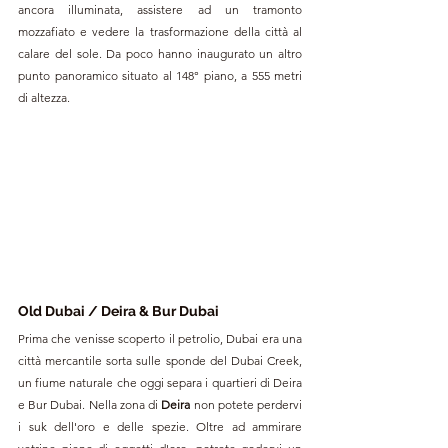
ancora illuminata, assistere ad un tramonto 
mozzafiato e vedere la trasformazione della città al 
calare del sole. Da poco hanno inaugurato un altro 
punto panoramico situato al 148° piano, a 555 metri 
di altezza. 
Old Dubai / Deira & Bur Dubai
Prima che venisse scoperto il petrolio, Dubai era una 
città mercantile sorta sulle sponde del Dubai Creek, 
un fiume naturale che oggi separa i quartieri di Deira 
e Bur Dubai. Nella zona di 
Deira 
non potete perdervi 
i suk dell'oro e delle spezie. Oltre ad ammirare 