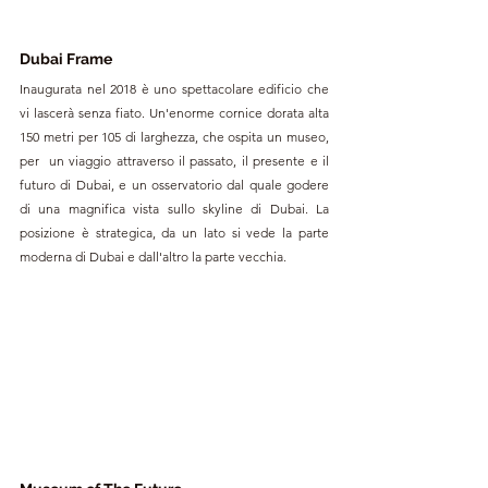
Dubai Frame
Inaugurata nel 2018 è uno spettacolare edificio che 
vi lascerà senza fiato. Un'enorme cornice dorata alta 
150 metri per 105 di larghezza, che ospita un museo, 
per  un viaggio attraverso il passato, il presente e il 
futuro di Dubai, e un osservatorio dal quale godere 
di una magnifica vista sullo skyline di Dubai. La 
posizione è strategica, da un lato si vede la parte 
moderna di Dubai e dall'altro la parte vecchia.