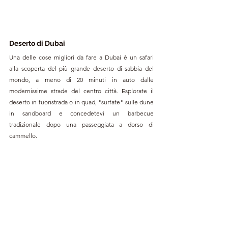
Deserto di Dubai
Una delle cose migliori da fare a Dubai è un safari 
alla scoperta del più grande deserto di sabbia del 
mondo, a meno di 20 minuti in auto dalle 
modernissime strade del centro città. Esplorate il 
deserto in fuoristrada o in quad, "surfate" sulle dune 
in sandboard e concedetevi un barbecue 
tradizionale dopo una passeggiata a dorso di 
cammello. 