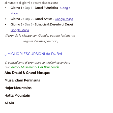
al numero di giorni a vostra disposizione:
Giorno 1 
/ Day 1 - 
Dubai Futuristica 
- 
Google 
Maps
Giorno 2 
/ Day 2 - 
Dubai 
Antica 
- 
Google Maps
Giorno 3 
/ Day 3 -
 Spiaggia & Deserto di Dubai
 - 
Google Maps
(Aprendo le Mappe con Google, potrete facilmente 
seguire il nostro percorso)
5 MIGLIORI ESCURSIONI da DUBAI
Vi consigliamo di prenotare le migliori escursioni 
qui: 
Viator
 - 
Musement
 - 
Get Your Guide
Abu Dhabi & Grand Mosque
Musandam Peninsula
Hajar Mountains
Hatta Mountain
Al Ain