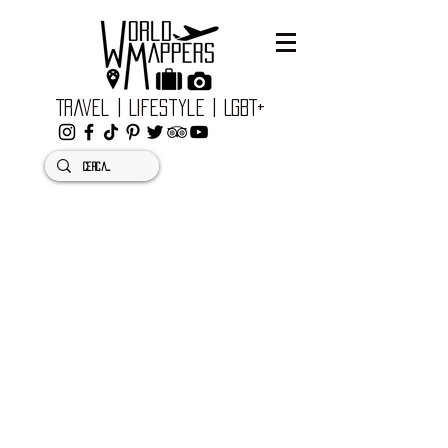
Travel | Lifestyle | LGBT+