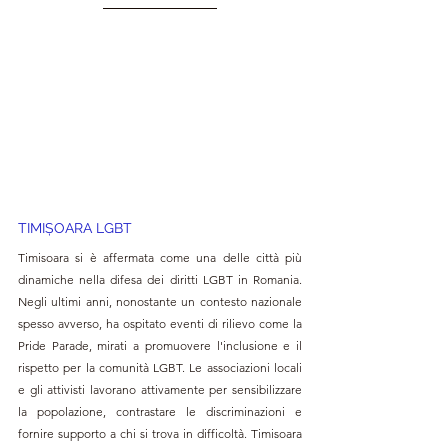
TIMIȘOARA 
LGBT
Timisoara si è affermata come una delle città più 
dinamiche nella difesa dei diritti LGBT in Romania. 
Negli ultimi anni, nonostante un contesto nazionale 
spesso avverso, ha ospitato eventi di rilievo come la 
Pride Parade, mirati a promuovere l'inclusione e il 
rispetto per la comunità LGBT. Le associazioni locali 
e gli attivisti lavorano attivamente per sensibilizzare 
la popolazione, contrastare le discriminazioni e 
fornire supporto a chi si trova in difficoltà. Timisoara 