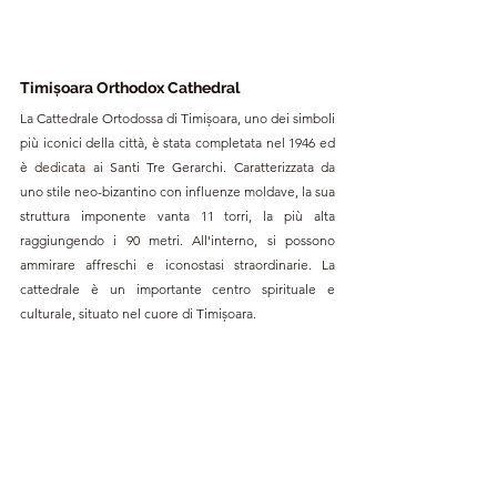
Timișoara Orthodox Cathedral
La Cattedrale Ortodossa di Timișoara, uno dei simboli 
più iconici della città, è stata completata nel 1946 ed 
è dedicata ai Santi Tre Gerarchi. Caratterizzata da 
uno stile neo-bizantino con influenze moldave, la sua 
struttura imponente vanta 11 torri, la più alta 
raggiungendo i 90 metri. All'interno, si possono 
ammirare affreschi e iconostasi straordinarie. La 
cattedrale è un importante centro spirituale e 
culturale, situato nel cuore di Timișoara.