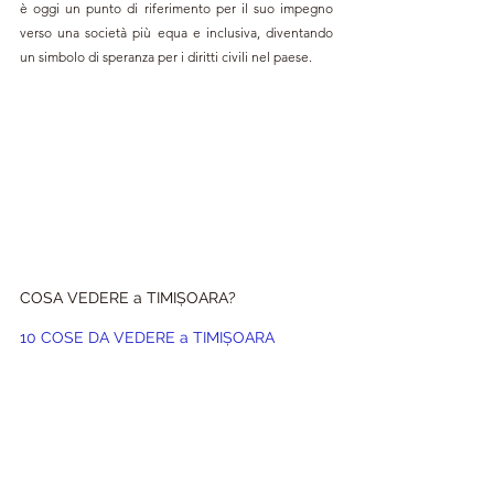
è oggi un punto di riferimento per il suo impegno 
verso una società più equa e inclusiva, diventando 
un simbolo di speranza per i diritti civili nel paese.
COSA VEDERE a TIMIȘOARA?
10 COSE DA VEDERE a 
TIMIȘOARA