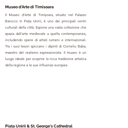
Museo d'Arte di Timisoara
Il Museo d'Arte di Timișoara, situato nel Palazzo 
Barocco in Piața Unirii, è uno dei principali centri 
culturali della città. Espone una vasta collezione che 
spazia dall'arte medievale a quella contemporanea, 
includendo opere di artisti rumeni e internazionali. 
Tra i suoi tesori spiccano i dipinti di Corneliu Baba, 
maestro del realismo espressionista. Il museo è un 
luogo ideale per scoprire la ricca tradizione artistica 
della regione e le sue influenze europee.
Piata Unirii & St. George's Cathedral