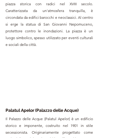
piazza storica con radici nel XVIII secolo. 
Caratterizzata da un'atmosfera tranquilla, è 
circondata da edifici barocchi e neoclassici. Al centro 
si erge la statua di San Giovanni Nepomuceno, 
protettore contro le inondazioni. La piazza è un 
luogo simbolico, spesso utilizzato per eventi culturali 
e sociali della città.
Palatul Apelor (Palazzo delle Acque)
Il Palazzo delle Acque (Palatul Apelor) è un edificio 
storico e imponente, costruito nel 1901 in stile 
secessionista. Originariamente progettato come 