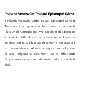
Palazzo Vescovile (Palatul Episcopal Sârb)
Il Palazzo Vescovile Serbo (Palatul Episcopal Sârb) di 
Timișoara è un gioiello architettonico situato nella 
Piața Unirii. Costruito nel XVIII secolo in stile barocco, 
è la sede della diocesi ortodossa serba. L'edificio 
colpisce per la sua facciata riccamente decorata e il 
suo valore storico. All'interno ospita una collezione 
di arte religiosa e documenti storici, riflettendo 
l'importanza della comunità serba nella storia della 
città.