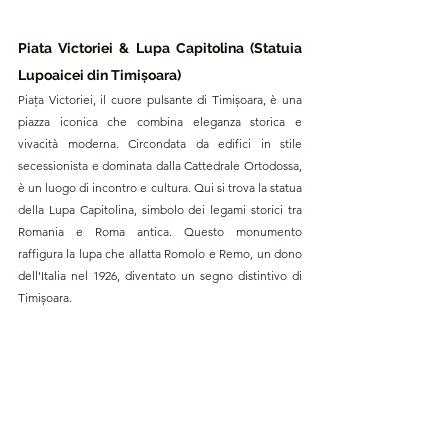
Piata Victoriei & Lupa Capitolina (Statuia 
Lupoaicei din Timișoara)
Piața Victoriei, il cuore pulsante di Timișoara, è una 
piazza iconica che combina eleganza storica e 
vivacità moderna. Circondata da edifici in stile 
secessionista e dominata dalla Cattedrale Ortodossa, 
è un luogo di incontro e cultura. Qui si trova la statua 
della Lupa Capitolina, simbolo dei legami storici tra 
Romania e Roma antica. Questo monumento 
raffigura la lupa che allatta Romolo e Remo, un dono 
dell'Italia nel 1926, diventato un segno distintivo di 
Timișoara.