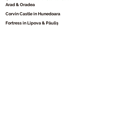
Arad & Oradea
Corvin Castle in Hunedoara
Fortress in Lipova & Păuliș