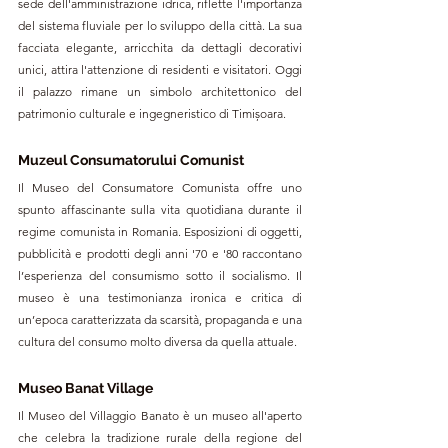
sede dell'amministrazione idrica, riflette l'importanza 
del sistema fluviale per lo sviluppo della città. La sua 
facciata elegante, arricchita da dettagli decorativi 
unici, attira l'attenzione di residenti e visitatori. Oggi 
il palazzo rimane un simbolo architettonico del 
patrimonio culturale e ingegneristico di Timișoara.
Muzeul Consumatorului Comunist
Il Museo del Consumatore Comunista offre uno 
spunto affascinante sulla vita quotidiana durante il 
regime comunista in Romania. Esposizioni di oggetti, 
pubblicità e prodotti degli anni '70 e '80 raccontano 
l’esperienza del consumismo sotto il socialismo. Il 
museo è una testimonianza ironica e critica di 
un’epoca caratterizzata da scarsità, propaganda e una 
cultura del consumo molto diversa da quella attuale.
Museo Banat Village
Il Museo del Villaggio Banato è un museo all'aperto 
che celebra la tradizione rurale della regione del 