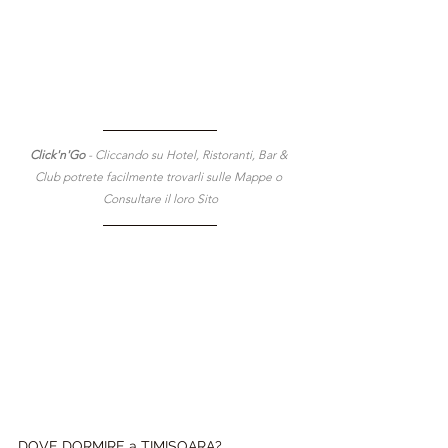
Click'n'Go 
- Cliccando su Hotel, Ristoranti, Bar & 
Club potrete facilmente trovarli sulle Mappe o 
Consultare il loro Sito
DOVE DORMIRE a TIMIȘOARA?