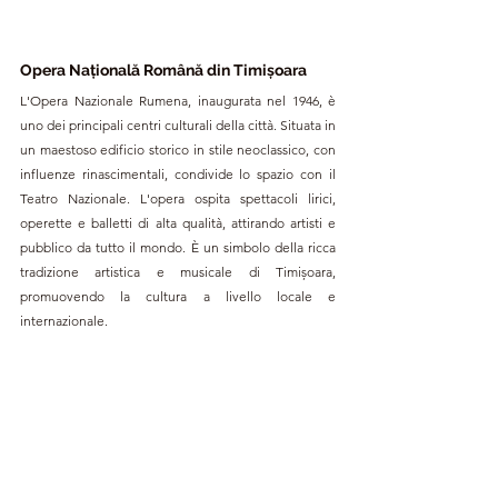
Opera Națională Română din Timișoara
L'Opera Nazionale Rumena, inaugurata nel 1946, è 
uno dei principali centri culturali della città. Situata in 
un maestoso edificio storico in stile neoclassico, con 
influenze rinascimentali, condivide lo spazio con il 
Teatro Nazionale. L'opera ospita spettacoli lirici, 
operette e balletti di alta qualità, attirando artisti e 
pubblico da tutto il mondo. È un simbolo della ricca 
tradizione artistica e musicale di Timișoara, 
promuovendo la cultura a livello locale e 
internazionale.