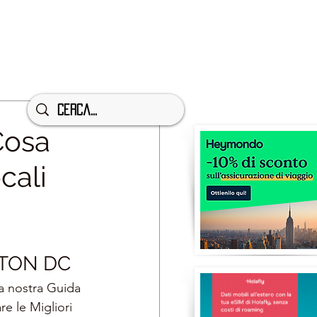
Cosa
cali
TON DC
a nostra Guida 
re le Migliori 