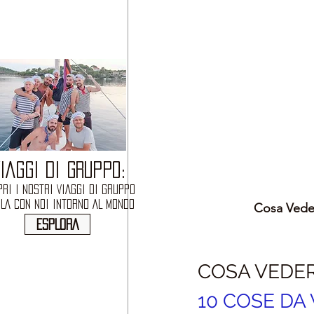
IAGGI DI GRUPPO:
RI I NOSTRI VIAGGI DI GRUPPO
OLA CON NOI INTORNO AL MONDO
Cosa Veder
ESPLORA
COSA VEDE
10 COSE DA