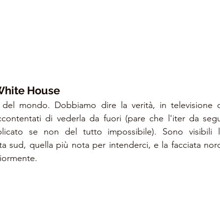
White House
del mondo. Dobbiamo dire la verità, in televisione c
ontentati di vederla da fuori (pare che l'iter da seguir
plicato se non del tutto impossibile). Sono visibili l
ata sud, quella più nota per intenderci, e la facciata nord 
iormente.