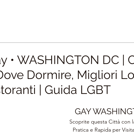
ay • WASHINGTON DC | 
ove Dormire, Migliori Lo
storanti | Guida LGBT
GAY WASHING
Scoprite questa Città con l
Pratica e Rapida per Visita