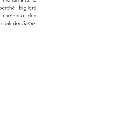
 e monumenti. È 
erché i biglietti 
e cambiato idea 
ibili dei 
Same-