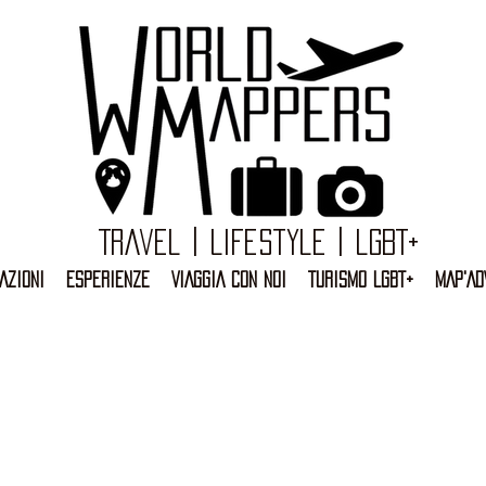
Travel | Lifestyle | LGBT+
AZIONI
ESPERIENZE
VIAGGIA CON NOI
TURISMO LGBT+
MAP'AD