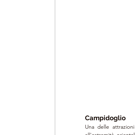
Campidoglio
Una delle attrazion