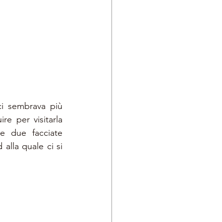
i sembrava più 
e per visitarla 
e due facciate 
alla quale ci si 