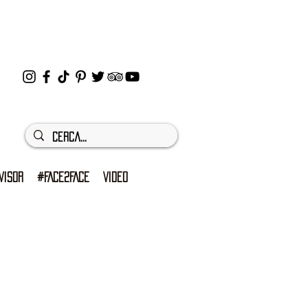
VISOR
#FACE2FACE
VIDEO