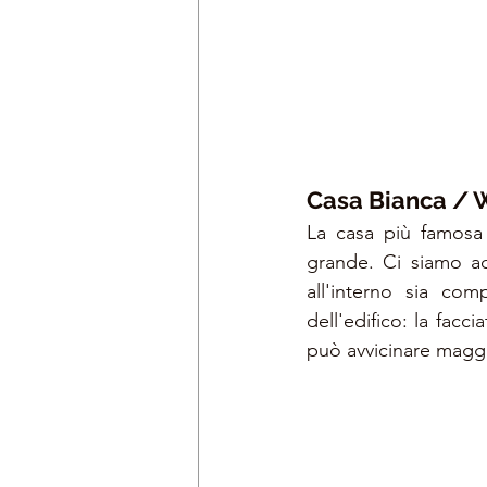
Casa Bianca / 
La casa più famosa 
grande. Ci siamo acc
all'interno sia com
dell'edifico: la facci
può avvicinare magg