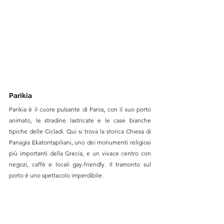
Parikia 
Parikia è il cuore pulsante di Paros, con il suo porto 
animato, le stradine lastricate e le case bianche 
tipiche delle Cicladi. Qui si trova la storica Chiesa di 
Panagia Ekatontapiliani, uno dei monumenti religiosi 
più importanti della Grecia, e un vivace centro con 
negozi, caffè e locali gay-friendly. Il tramonto sul 
porto è uno spettacolo imperdibile.