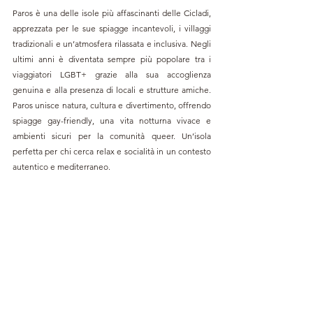
Paros è una delle isole più affascinanti delle Cicladi, 
apprezzata per le sue spiagge incantevoli, i villaggi 
tradizionali e un’atmosfera rilassata e inclusiva. Negli 
ultimi anni è diventata sempre più popolare tra i 
viaggiatori LGBT+ grazie alla sua accoglienza 
genuina e alla presenza di locali e strutture amiche. 
Paros unisce natura, cultura e divertimento, offrendo 
spiagge gay-friendly, una vita notturna vivace e 
ambienti sicuri per la comunità queer. Un’isola 
perfetta per chi cerca relax e socialità in un contesto 
autentico e mediterraneo.