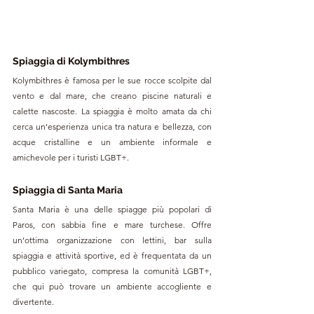
Spiaggia di Kolymbithres
Kolymbithres è famosa per le sue rocce scolpite dal 
vento e dal mare, che creano piscine naturali e 
calette nascoste. La spiaggia è molto amata da chi 
cerca un’esperienza unica tra natura e bellezza, con 
acque cristalline e un ambiente informale e 
amichevole per i turisti LGBT+.
Spiaggia di Santa Maria
Santa Maria è una delle spiagge più popolari di 
Paros, con sabbia fine e mare turchese. Offre 
un’ottima organizzazione con lettini, bar sulla 
spiaggia e attività sportive, ed è frequentata da un 
pubblico variegato, compresa la comunità LGBT+, 
che qui può trovare un ambiente accogliente e 
divertente.