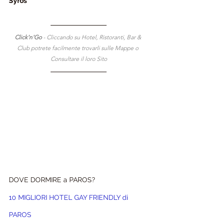
Syros
Click'n'Go 
- Cliccando su Hotel, Ristoranti, Bar & 
Club potrete facilmente trovarli sulle Mappe o 
Consultare il loro Sito
DOVE DORMIRE a PAROS?
10 MIGLIORI HOTEL GAY FRIENDLY di 
PAROS