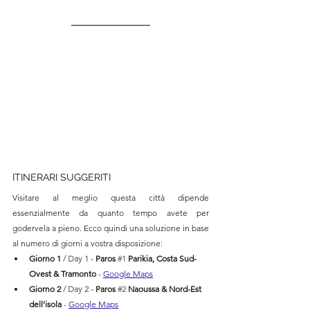
ITINERARI SUGGERITI
Visitare al meglio questa città dipende 
essenzialmente da quanto tempo avete per 
godervela a pieno. Ecco quindi una soluzione in base 
al numero di giorni a vostra disposizione:
Giorno 1 
/ Day 1 -
 Paros 
#1
 Parikia, Costa Sud-
Ovest & Tramonto
- 
Google Maps
Giorno 2 
/ Day 2 -
 Paros 
#2
 Naoussa & Nord-Est 
dell’isola
- 
Google Maps