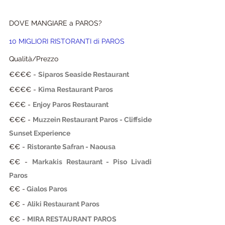
DOVE MANGIARE a PAROS?
10 MIGLIORI RISTORANTI di 
PAROS 
Qualità/Prezzo
€€
€€
 - 
Siparos Seaside Restaurant
€€
€€
 - 
Kima Restaurant Paros
€
€€
 -
Enjoy Paros Restaurant
€
€€
 -
Muzzein Restaurant Paros - Cliffside 
Sunset Experience
€
€ 
-
Ristorante Safran - Naousa
€€ - 
Markakis Restaurant - Piso Livadi 
Paros
€€ -
Gialos Paros
€€
 -
Aliki Restaurant Paros
€€
 - 
MIRA RESTAURANT PAROS