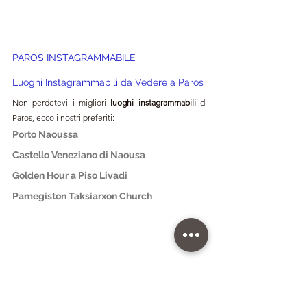
PAROS 
INSTAGRAMMABILE
Luoghi Instagrammabili da Vedere a 
Paros
Non perdetevi i migliori 
luoghi instagrammabili 
di 
Paros
, ecco i nostri preferiti:
Porto Naoussa
Castello Veneziano di Naousa
Golden Hour a Piso Livadi
Pamegiston Taksiarxon Church