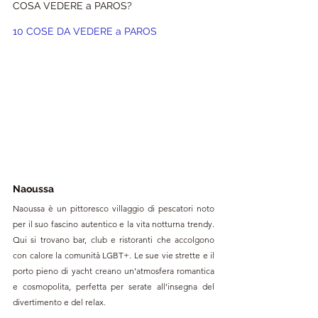
COSA VEDERE a PAROS?
10 COSE DA VEDERE a 
PAROS 
Naoussa
Naoussa è un pittoresco villaggio di pescatori noto 
per il suo fascino autentico e la vita notturna trendy. 
Qui si trovano bar, club e ristoranti che accolgono 
con calore la comunità LGBT+. Le sue vie strette e il 
porto pieno di yacht creano un’atmosfera romantica 
e cosmopolita, perfetta per serate all’insegna del 
divertimento e del relax.