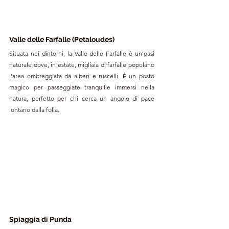
Valle delle Farfalle (Petaloudes)
Situata nei dintorni, la Valle delle Farfalle è un’oasi 
naturale dove, in estate, migliaia di farfalle popolano 
l’area ombreggiata da alberi e ruscelli. È un posto 
magico per passeggiate tranquille immersi nella 
natura, perfetto per chi cerca un angolo di pace 
lontano dalla folla.
Spiaggia di Punda