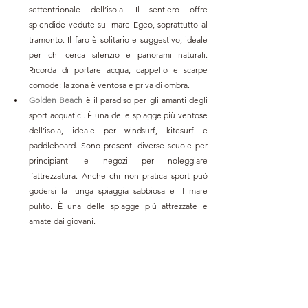
settentrionale dell’isola. Il sentiero offre 
splendide vedute sul mare Egeo, soprattutto al 
tramonto. Il faro è solitario e suggestivo, ideale 
per chi cerca silenzio e panorami naturali. 
Ricorda di portare acqua, cappello e scarpe 
comode: la zona è ventosa e priva di ombra.
Golden Beach
 è il paradiso per gli amanti degli 
sport acquatici. È una delle spiagge più ventose 
dell’isola, ideale per windsurf, kitesurf e 
paddleboard. Sono presenti diverse scuole per 
principianti e negozi per noleggiare 
l’attrezzatura. Anche chi non pratica sport può 
godersi la lunga spiaggia sabbiosa e il mare 
pulito. È una delle spiagge più attrezzate e 
amate dai giovani.