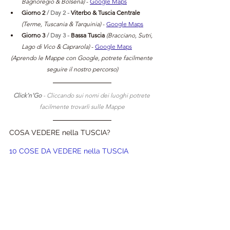
Bagnoregio & Bolsena)
- 
Google Maps
Giorno 2 
/ Day 2 - 
Viterbo & Tuscia Centrale 
(Terme, Tuscania & Tarquinia) 
- 
Google Maps
Giorno 3 
/ Day 3 - 
Bassa Tuscia 
(Bracciano, Sutri, 
Lago di Vico & Caprarola) 
- 
Google Maps
(Aprendo le Mappe con Google, potrete facilmente 
seguire il nostro percorso)
Click'n'Go 
- Cliccando sui nomi dei luoghi potrete 
facilmente trovarli sulle Mappe
COSA VEDERE nella TUSCIA?
10 COSE DA VEDERE nella TUSCIA