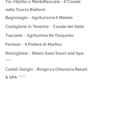
Tra Viterbo e Montefiascone -
Il Casale 
nella Tuscia Biofarm
Bagnoregio - 
Agriturismo Il Meleto
Castiglione in Teverina - 
Casale dei Gelsi
Tuscania - 
Agriturimo Re Tarquinio
Farnese - 
Il Podere di Marfisa
Ronciglione - 
Relais Sans Souci and Spa 
****
Castel Giorgio - 
Borgo La Chiaracia Resort 
& SPA *****