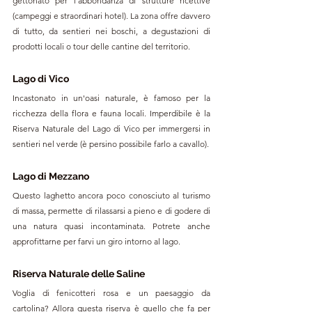
gettonato per l'abbondanza di strutture ricettive 
(campeggi e straordinari hotel). La zona offre davvero 
di tutto, da sentieri nei boschi, a degustazioni di 
prodotti locali o tour delle cantine del territorio. 
Lago di Vico
Incastonato in un'oasi naturale, è famoso per la 
ricchezza della flora e fauna locali. Imperdibile è la 
Riserva Naturale del Lago di Vico per immergersi in 
sentieri nel verde (è persino possibile farlo a cavallo).
Lago di Mezzano
Questo laghetto ancora poco conosciuto al turismo 
di massa, permette di rilassarsi a pieno e di godere di 
una natura quasi incontaminata. Potrete anche 
approfittarne per farvi un giro intorno al lago. 
Riserva Naturale delle Saline
Voglia di fenicotteri rosa e un paesaggio da 
cartolina? Allora questa riserva è quello che fa per 