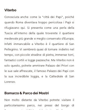
Viterbo
Conosciuta anche come la "città dei Papi", poiché 
quando Roma diventava troppo pericolosa i Papi si 
rifugiavano qui. Si presenta come una 
perla della 
Tuscia all'interno della quale troverete il quartiere 
medievale più grande e meglio conservato d'Europa. 
Infatti immancabile a Viterbo è il quartiere di San 
Pellegrino. Vi sembrerà quasi di tornare indietro nel 
tempo, con piccole stradine di pietra, immense torri, 
fantastici cortili e logge pazzesche. Ma Viterbo non è 
solo questo, potrete ammirare Palazzo dei Priori con 
le sue sale affrescate, il famoso Palazzo dei Papi con 
la sua incredibile loggia, e la Cattedrale di San 
Lorenzo.
Bomarzo & Parco dei Mostri
Non molto distante da Viterbo potrete visitare il 
particolarissimo parco,
nei pressi del borgo di 