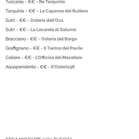
Tuscania - €€ - 
Re Tarquinio
Tarquinia - €€ - 
La Capanna del Buttero
Sutri - €€ - 
Osteria dell'Oca
Sutri - €€ - 
La Locanda di Saturno
Bracciano - €€ - 
Osteria del Borgo
Graffignano - €€ -
Il Torrino del Povile
Cellere - €€ -
L'Officina del Macellaio
Aquapendente - €€ -
S'Osteria38