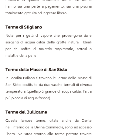
hanno sia una parte a pagamento, sia una piscina 
totalmente gratuita ad ingresso libero.
Terme di Stigliano
Note per i getti di vapore che provengono dalle 
sorgenti di acqua calda delle grotte naturali. Ideali 
per chi soffre di malattie respiratorie, artrosi o 
malattie della pelle. 
Terme delle Masse di San Sisto
In Località Paliano si trovano le Terme delle Masse di 
San Sisto, costituite da due vasche termali di diversa 
temperatura (quella più grande di acqua calda, l'altra 
più piccola di acqua fredda).
Terme del Bullicame
Queste famose terme, citate anche da Dante 
nell'Inferno della Divina Commedia, sono ad accesso 
libero. Nell'area attorno alle terme potrete trovare 