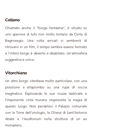
Celleno
Chiamato anche il "borgo fantasma", è situato su 
uno sperone di tufo non molto lontano da Civita di 
Bagnoregio. Una volta arrivati vi sembrerà di 
ritrovarvi in un film, il tempo sembra essersi fermato 
e l'intero borgo è deserto e disabitato. Un'atmosfera 
suggestiva e unica.
Vitorchiano
Un altro borgo viterbese molto particolare, con una 
posizione a strapiombo su una rupe di roccia 
magmatica. Esplorando le sue viuzze lastricate e 
l'imponente cinta muraria respirerete la magia di 
questo luogo. Non perdetevi il Palazzo comunale 
con la Torre dell'orologio, 
la Chiesa di Sant'Antonio 
Abate
 e l'Auditorium nella struttura di un ex 
monastero.