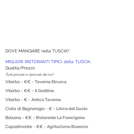
DOVE MANGIARE nella TUSCIA?
MIGLIORI RISTORANTI TIPICI della TUSCIA
Qualità/Prezzo
Tutti provati e riprovati da noi!
Viterbo - €€ - 
Taverna Etrusca
Viterbo - €€ - 
Il Grottino
Viterbo - € - 
Antica Taverna
Civita di Bagnoregio - € - 
L'Arco del Gusto
Bolsena - €€ - 
Ristorante La Francigena
Capodimonte 
- €
€
 - 
Agriturismo Bisenzio