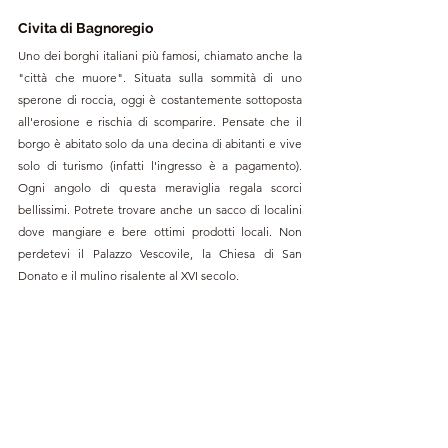
Civita di Bagnoregio
Uno dei borghi italiani più famosi, chiamato anche la 
"città che muore​". Situata sulla sommità di uno 
sperone di roccia, oggi è costantemente sottoposta 
all'erosione e rischia di scomparire. Pensate che il 
borgo è abitato solo da una decina di abitanti e vive 
solo di turismo (infatti l'ingresso è a pagamento). 
Ogni angolo di questa meraviglia regala scorci 
bellissimi. Potrete trovare anche un sacco di localini 
dove mangiare e bere ottimi prodotti locali. Non 
perdetevi il Palazzo Vescovile, la Chiesa di San 
Donato e il mulino risalente al XVI secolo.