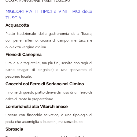
COSA MANGIARE nella TUSCIA?
MIGLIORI PIATTI TIPICI e VINI TIPICI della 
TUSCIA
Acquacotta
Piatto tradizionale della gastronomia della Tuscia, 
con pane raffermo, cicoria di campo, mentuccia e 
olio extra vergine d’oliva. 
Fieno di Canepina
Simile alle tagliatelle, ma più fini, servite con ragù di 
carne (magari di cinghiale) e una spolverata di 
pecorino locale.
Gnocchi col Ferro di Soriano nel Cimino
Il nome di questo piatto deriva dall'uso di un ferro da 
calza durante la preparazione.
Lombrichelli alla Vitorchianese
Spesso con finocchio selvatico, è una tipologia di 
pasta che assomiglia ai bucatini, ma senza buco. 
Sbroscia