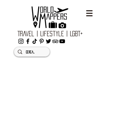
Travel | Lifestyle | LGBT+