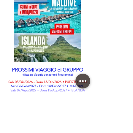
PROSSIMI VIAGGIO di GRUPPO
(clicca sul Viaggio per aprire il Programma)
Sab 05/Dic/2026 - Dom 13/Dic/2026 • PUERTO RICO
Sab 06/Feb/2027 - Dom 14/Feb/2027 • MALDIVE
Sab 07/Ago/2027 - Dom 15/Ago/2027 • ISLANDA