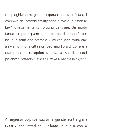
Ci spieghiamo meglio, all'Opera Hotel si può fare il 
check-in dal proprio smartphone e avere la "mobile 
key" direttamente sul proprio cellulare. Un modo 
fantastico per risparmiare un bel po' di tempo (e per 
noi è la soluzione ottimale visto che ogni volta che 
arriviamo in una città non vediamo l'ora di correre a 
esplorarla). La reception si trova al Bar dell'Hotel 
perché: "
il check-in avviene dove ti senti a tuo agio
".
All'ingresso colpisce subito la grande scritta gialla 
LOBBY che introduce il cliente in quella che è 