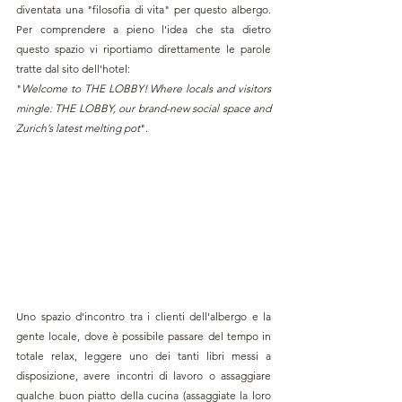
diventata una "filosofia di vita" per questo albergo. 
Per comprendere a pieno l'idea che sta dietro 
questo spazio vi riportiamo direttamente le parole 
tratte dal sito dell'hotel:
"
Welcome to THE LOBBY! Where locals and visitors 
mingle: THE LOBBY, our brand-new social space and 
Zurich’s latest melting pot
".
Uno spazio d'incontro tra i clienti dell'albergo e la 
gente locale, dove è possibile passare del tempo in 
totale relax, leggere uno dei tanti libri messi a 
disposizione, avere incontri di lavoro o assaggiare 
qualche buon piatto della cucina (assaggiate la loro 