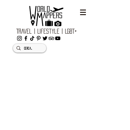
Travel | Lifestyle | LGBT+