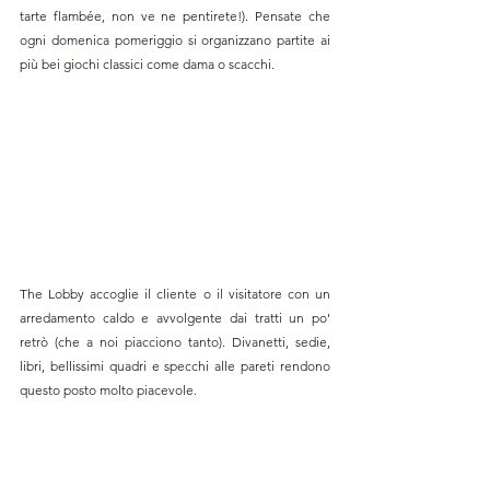
tarte flambée, non ve ne pentirete!). Pensate che 
ogni domenica pomeriggio si organizzano partite ai 
più bei giochi classici come dama o scacchi.
The Lobby accoglie il cliente o il visitatore con un 
arredamento caldo e avvolgente dai tratti un po' 
retrò (che a noi piacciono tanto). Divanetti, sedie, 
libri, bellissimi quadri e specchi alle pareti rendono 
questo posto molto piacevole.