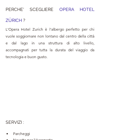
PERCHE' SCEGLIERE 
OPERA HOTEL 
ZÜRICH 
?
L'Opera Hotel Zurich è l'albergo perfetto per chi 
vuole soggiornare non lontano dal centro della città 
e dal lago in una struttura di alto livello, 
accompagnati per tutta la durata del viaggio da 
tecnologia e buon gusto.
SERVIZI
:
Parcheggi
Navetta per l'Aeroporto