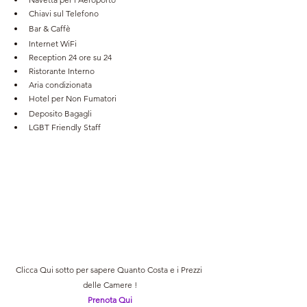
Chiavi sul Telefono
Bar & Caffè
Internet WiFi
Reception 24 ore su 24
Ristorante Interno
Aria condizionata
Hotel per Non Fumatori
Deposito Bagagli
LGBT Friendly Staff
Clicca Qui sotto per sapere Quanto Costa e i Prezzi 
delle Camere !
Prenota Qui