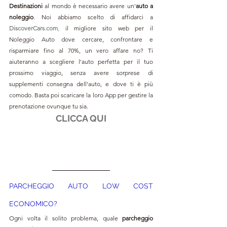
Destinazioni
 al mondo è necessario avere un'
auto a 
noleggio
. Noi abbiamo scelto di affidarci a 
DiscoverCars.com
,
 il migliore sito web per il 
Noleggio Auto dove cercare, confrontare e 
risparmiare fino al 70%, un vero affare no? Ti 
aiuteranno a scegliere l'auto perfetta per il tuo 
prossimo viaggio, senza avere sorprese di 
supplementi consegna dell'auto, e dove ti è più 
comodo. Basta poi scaricare la loro App per gestire la 
prenotazione ovunque tu sia.
CLICCA QUI
PARCHEGGIO AUTO LOW COST 
ECONOMICO?
Ogni volta il solito problema, quale 
parcheggio 