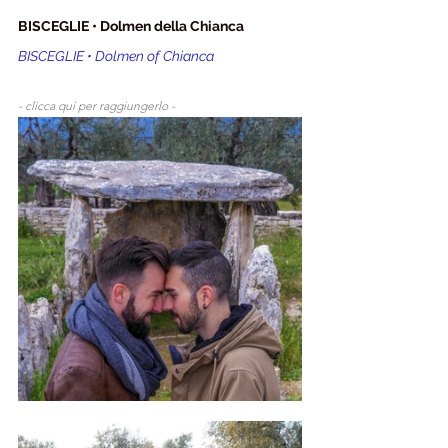
BISCEGLIE • Dolmen della Chianca
BISCEGLIE • Dolmen of Chianca
- clicca qui per raggiungerlo - 