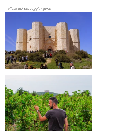
- clicca qui per raggiungerlo - 