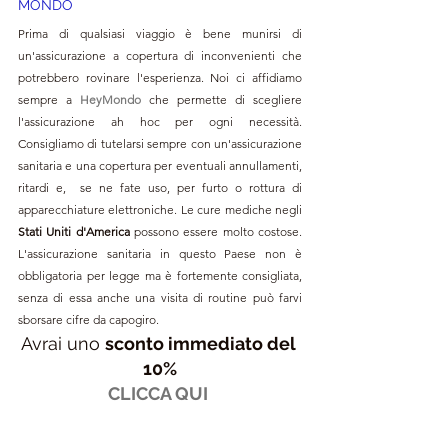
MONDO
Prima di qualsiasi viaggio è bene munirsi di 
un'assicurazione a copertura di inconvenienti che 
potrebbero rovinare l'esperienza. Noi ci affidiamo 
sempre a 
HeyMondo
che permette di scegliere 
l'assicurazione ah hoc per ogni necessità. 
Consigliamo di tutelarsi sempre con un'assicurazione 
sanitaria e una copertura per eventuali annullamenti, 
ritardi e,  se ne fate uso, per furto o rottura di 
apparecchiature elettroniche. Le cure mediche negli 
Stati Uniti d'America 
possono essere molto costose. 
L'assicurazione sanitaria in questo Paese non è 
obbligatoria per legge ma è fortemente consigliata, 
senza di essa anche una visita di routine può farvi 
sborsare cifre da capogiro.
Avrai uno 
sconto immediato del 
10%
CLICCA QUI