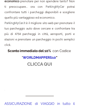
economico 
prenotare per non spendere tanto? Non 
ti preoccupare.. ora con 
ParkingMyCar 
potrai 
confrontare tutti i parcheggi disponibili e scegliere 
quello più vantaggioso ed economico.
ParkingMyCar.it
 è il migliore sito web per prenotare il 
tuo parcheggio auto dove cercare e confrontare tra 
più di 4754 parcheggi in città, aeroporti, porti e 
stazioni e prenotare un parcheggio in pochi semplici 
click.
Sconto immediato del 10%  
con Codice 
"
WORLDMAPPERS10
"
CLICCA QUI
.
ASSICURAZIONE di VIAGGIO in tutto il 