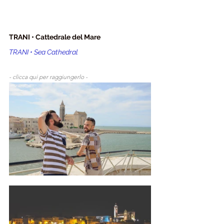
TRANI • Cattedrale del Mare
TRANI • Sea Cathedral
- clicca qui per raggiungerlo - 