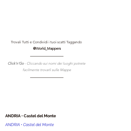
Trovali Tutti e Condividi i tuoi scatti Taggando 
@World_Mappers
Click'n'Go 
- Cliccando sui nomi dei luoghi potrete 
facilmente trovarli sulle Mappe
ANDRIA • Castel del Monte
ANDRIA • Castel del Monte