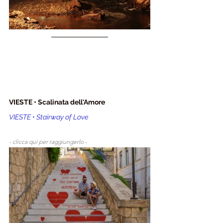
VIESTE • Scalinata dell'Amore
VIESTE • Stairway of Love
- clicca qui per raggiungerlo - 