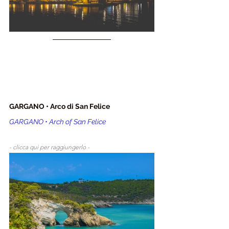
GARGANO • Arco di San Felice
GARGANO • Arch of San Felice
- clicca qui per raggiungerlo - 