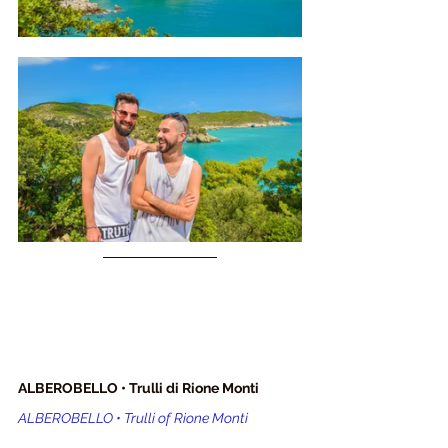
ALBEROBELLO • Trulli di Rione Monti
ALBEROBELLO • Trulli of Rione Monti