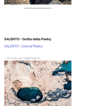
SALENTO • Grotta della Poetry
SALENTO • Cave of Poetry
- clicca qui per raggiungerlo - 