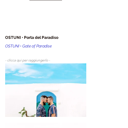
OSTUNI • Porta del Paradiso
OSTUNI • Gate of Paradise
- clicca qui per raggiungerlo - 