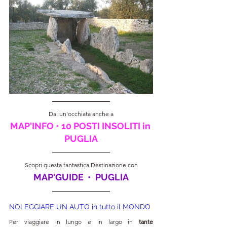
Dai un'occhiata anche a
MAP'INFO • 10 POSTI INSOLITI in 
PUGLIA
Scopri questa fantastica Destinazione con
MAP'GUIDE  •  PUGLIA
NOLEGGIARE UN AUTO in tutto il MONDO
Per viaggiare in lungo e in largo in 
tante 