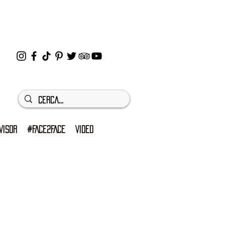
VISOR
#FACE2FACE
VIDEO