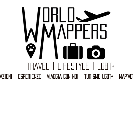
Travel | Lifestyle | LGBT+
AZIONI
ESPERIENZE
VIAGGIA CON NOI
TURISMO LGBT+
MAP'AD