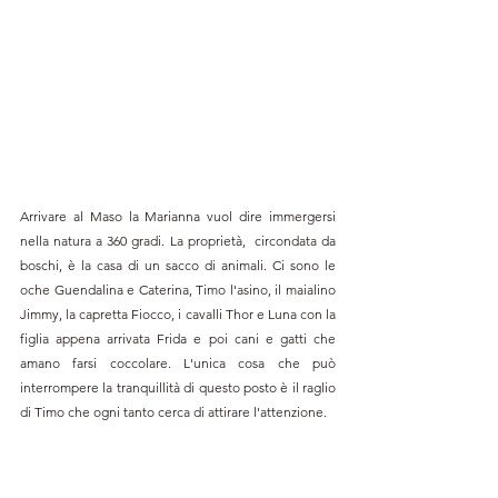
Arrivare al Maso la Marianna vuol dire immergersi 
nella natura a 360 gradi. La proprietà,  circondata da 
boschi, è la casa di un sacco di animali. Ci sono le 
oche Guendalina e Caterina, Timo l'asino, il maialino 
Jimmy, la capretta Fiocco, i cavalli Thor e Luna con la 
figlia appena arrivata Frida e poi cani e gatti che 
amano farsi coccolare. L'unica cosa che può 
interrompere la tranquillità di questo posto è il raglio 
di Timo che ogni tanto cerca di attirare l'attenzione.