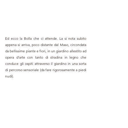
Ed ecco la Bolla che ci attende. La si nota subito 
appena si arriva, poco distante dal Maso, circondata 
da bellissime piante e fiori, in un giardino allestito ad 
opera d'arte con tanto di stradina in legno che 
conduce gli ospiti attraverso il giardino in una sorta 
di percorso sensoriale (da fare rigorosamente a piedi 
nudi).