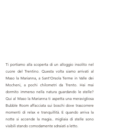
Ti portiamo alla scoperta di un alloggio insolito nel 
cuore del Trentino. Questa volta siamo arrivati al 
Maso la Marianna, a Sant'Orsola Terme in Valle dei 
Mocheni, a pochi chilometri da Trento. Hai mai 
dormito immerso nella natura guardando le stelle? 
Qui al Maso la Marianna ti aspetta una meravigliosa 
Bubble Room affacciata sui boschi dove trascorrere 
momenti di relax e tranquillità. E quando arriva la 
notte si accende la magia.. migliaia di stelle sono 
visibili stando comodamente sdraiati a letto.