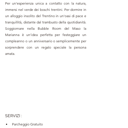
Per un'esperienza unica a contatto con la natura, 
immersi nel verde dei boschi trentini. Per dormire in 
un alloggio insolito del Trentino in un'oasi di pace e 
tranquillità, distante dal trambusto della quotidianità. 
Soggiornare nella Bubble Room del Maso la 
Marianna è un'idea perfetta per festeggiare un 
compleanno o un anniversario o semplicemente per 
sorprendere con un regalo speciale la persona 
amata.
SERVIZI :
Parcheggio Gratuito