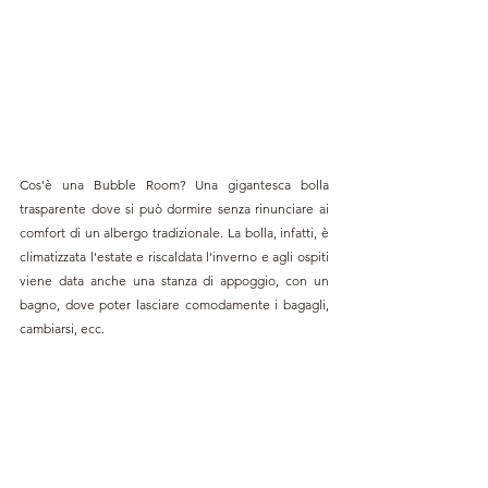
Cos'è una Bubble Room? Una gigantesca bolla 
trasparente dove si può dormire senza rinunciare ai 
comfort di un albergo tradizionale. La bolla, infatti, è 
climatizzata l'estate e riscaldata l'inverno e agli ospiti 
viene data anche una stanza di appoggio, con un 
bagno, dove poter lasciare comodamente i bagagli, 
cambiarsi, ecc.