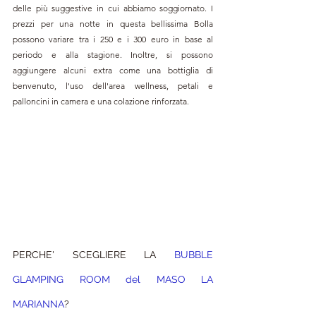
delle più suggestive in cui abbiamo soggiornato. I 
prezzi per una notte in questa bellissima Bolla 
possono variare tra i 250 e i 300 euro in base al 
periodo e alla stagione. Inoltre, si possono 
aggiungere alcuni extra come una bottiglia di 
benvenuto, l'uso dell'area wellness, petali e 
palloncini in camera e una colazione rinforzata.
PERCHE' SCEGLIERE LA 
BUBBLE 
GLAMPING ROOM del MASO LA 
MARIANNA
?