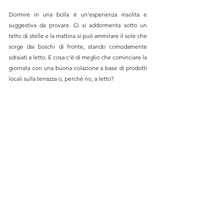
Dormire in una bolla è un'esperienza insolita e 
suggestiva da provare. Ci si addormenta sotto un 
tetto di stelle e la mattina si può ammirare il sole che 
sorge dai boschi di fronte, stando comodamente 
sdraiati a letto. E cosa c'è di meglio che cominciare la 
giornata con una buona colazione a base di prodotti 
locali sulla terrazza o, perché no, a letto?