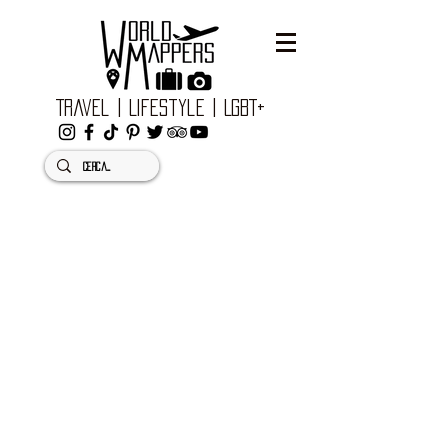
Travel | Lifestyle | LGBT+