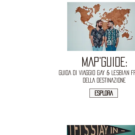
MAP'GUIDE:
GuidA DI VIAGGIO Gay & Lesbian F
DELLA DESTINAZIONE
ESPLORA