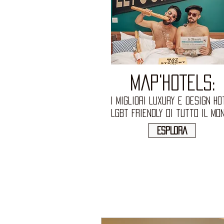
MAP'HOTELS:
I migliori luxury e design ho
lgbt Friendly di tutto il mo
ESPLORA