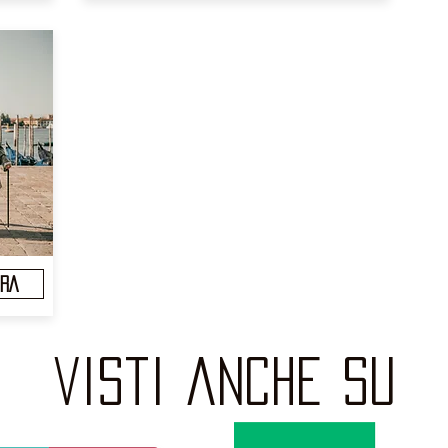
ORA
visti anche su