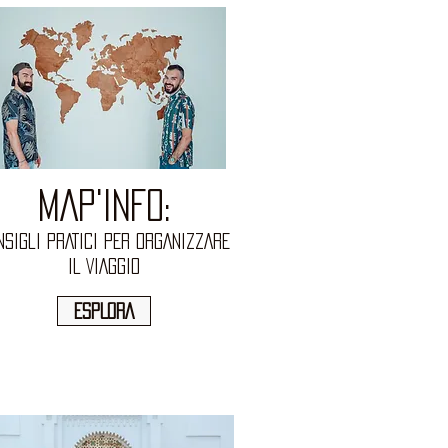
MAP'INFO:
nsigli PRATICi PER ORGANIZZARE
IL VIAGGIO
ESPLORA