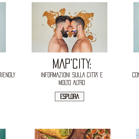
MAP'CITY:
riendly
INFORMAZIONI SULLA CITTA' E
co
MOLTO ALTRO
ESPLORA