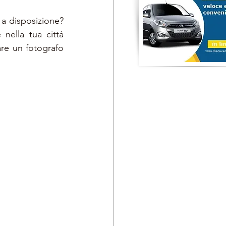
a disposizione? 
ella tua città 
re un fotografo 