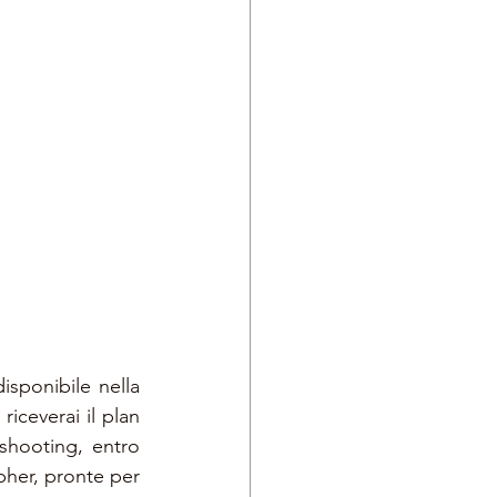
sponibile nella 
ceverai il plan 
shooting, entro 
pher, pronte per 