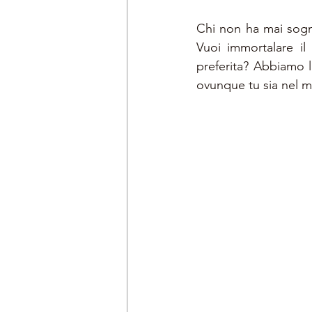
Chi non ha mai sogna
Vuoi immortalare il
preferita? Abbiamo l
ovunque tu sia nel 