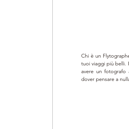
Chi è un Flytographer
tuoi viaggi più belli.
avere un fotografo 
dover pensare a null