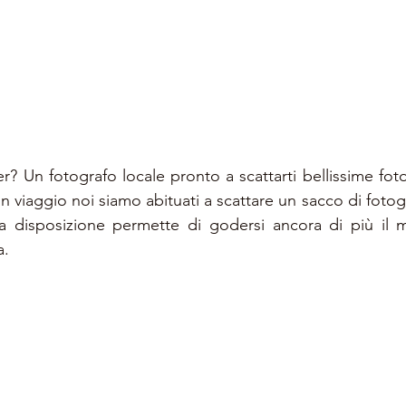
? Un fotografo locale pronto a scattarti bellissime foto
 In viaggio noi siamo abituati a scattare un sacco di fotogr
a disposizione permette di godersi ancora di più il 
a.