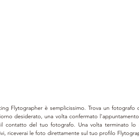
ng Flytographer è semplicissimo. Trova un fotografo di
iorno desiderato, una volta confermato l'appuntamento ri
il contatto del tuo fotografo. Una volta terminato lo 
ivi, riceverai le foto direttamente sul tuo profilo Flytogra