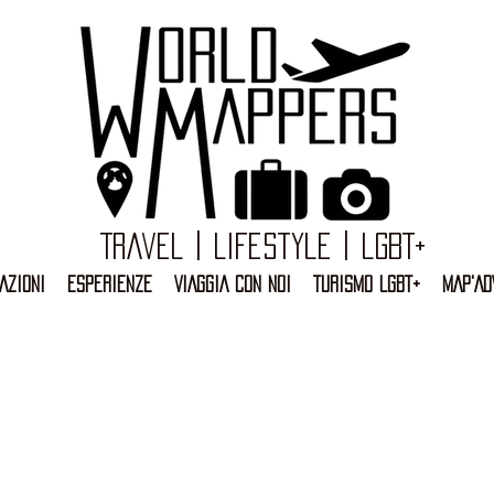
Travel | Lifestyle | LGBT+
AZIONI
ESPERIENZE
VIAGGIA CON NOI
TURISMO LGBT+
MAP'AD