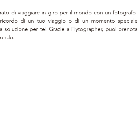
to di viaggiare in giro per il mondo con un fotografo 
 ricordo di un tuo viaggio o di un momento speciale n
a soluzione per te! Grazie a Flytographer, puoi prenota
mondo.