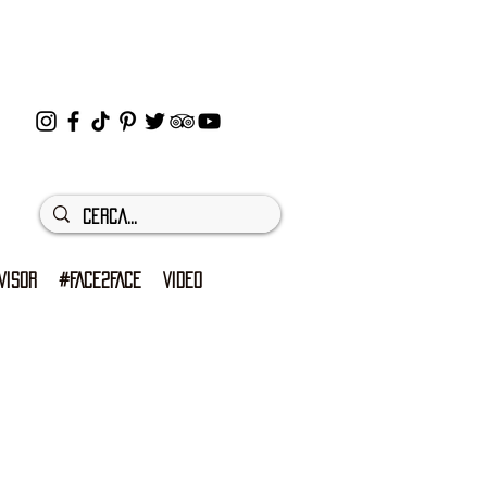
VISOR
#FACE2FACE
VIDEO