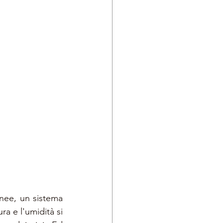
nee, un sistema 
a e l'umidità si 