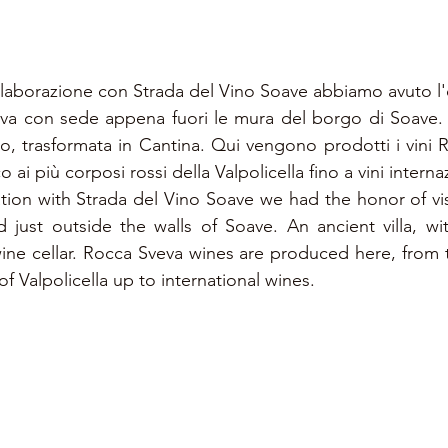
llaborazione con Strada del Vino Soave abbiamo avuto l'on
va con sede appena fuori le mura del borgo di Soave. Un
 trasformata in Cantina. Qui vengono prodotti i vini R
ai più corposi rossi della Valpolicella fino a vini internaz
tion with Strada del Vino Soave we had the honor of vis
 just outside the walls of Soave. An ancient villa, wi
ine cellar. Rocca Sveva wines are produced here, from 
of Valpolicella up to international wines.