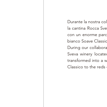
Durante la nostra co
la cantina Rocca Sve
con un enorme parco,
bianco Soave Classico 
During our collabora
Sveva winery located
transformed into a w
Classico to the reds 