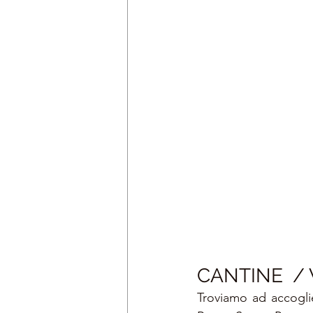
CANTINE  
/
Troviamo ad accoglie