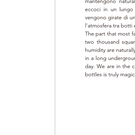
mantengono naturalm
eccoci in un lungo 
vengono girate di un 
l'atmosfera tra botti
The part that most fa
two thousand squar
humidity are naturall
in a long undergroun
day. We are in the 
bottles is truly magic