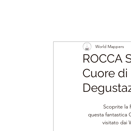
World Mappers
ROCCA S
Cuore di
Degustaz
Scoprite la
questa fantastica 
visitato da