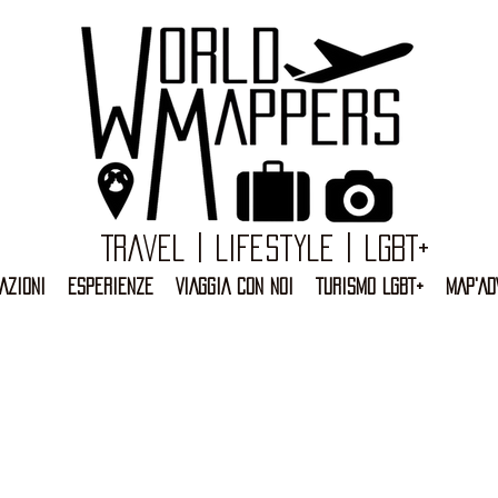
Travel | Lifestyle | LGBT+
AZIONI
ESPERIENZE
VIAGGIA CON NOI
TURISMO LGBT+
MAP'AD