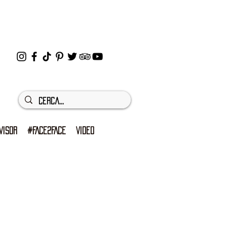
VISOR
#FACE2FACE
VIDEO