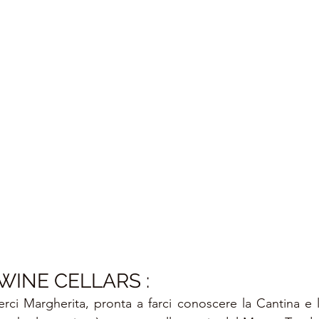
 WINE CELLARS 
:
rci Margherita, pronta a farci conoscere la Cantina e la 