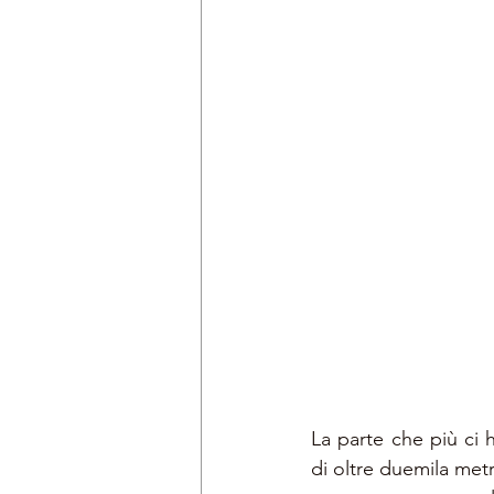
La parte che più ci 
di oltre duemila metri