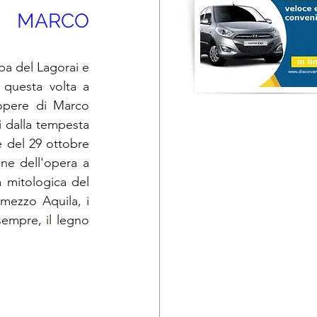
i MARCO 
pa del Lagorai e 
 questa volta a 
opere di Marco 
i dalla tempesta 
 del 29 ottobre 
ne dell'opera a 
 mitologica del 
mezzo Aquila, i 
empre, il legno 