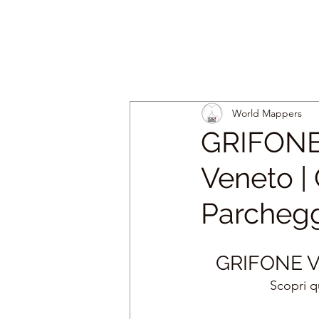
World Mappers
GRIFONE 
Veneto |
Parchegg
GRIFONE V
Scopri q