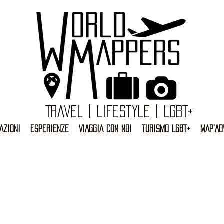
Travel | Lifestyle | LGBT+
AZIONI
ESPERIENZE
VIAGGIA CON NOI
TURISMO LGBT+
MAP'AD