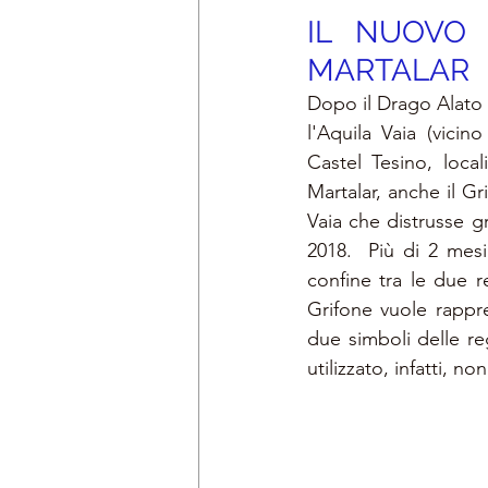
IL NUOVO 
MARTALAR
Dopo il Drago Alato d
l'Aquila Vaia (vicin
Castel Tesino, local
Martalar,
anche il Gr
Vaia che distrusse g
2018.  Più di 2 mesi
confine tra le due r
Grifone vuole rappr
due simboli delle re
utilizzato, infatti, 