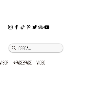
VISOR
#FACE2FACE
VIDEO