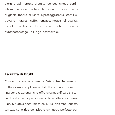
giorni e ad ingresso gratuito, collega cinque cortili 
interni circondati da facciate, ognuna di esse molto 
originale. Inoltre, durante la passeggiata tra i cortili, si 
trovano murales, caffè, terrazze, negozi di qualità, 
piccoli giardini e tanto colore, che rendono 
Kunsthofpassage un luogo incantevole.
Terrazza di Brühl
Conosciuta anche come la Brühlsche Terrasse, si 
tratta di un complesso architettonico noto come il 
"Balcone d'Europa" che offre una magnifica vista sul 
centro storico, la parte nuova della città e sul fiume 
Elba. Situata a pochi metri dalla Frauenkirche, questa 
terrazza sulle rive dell'Elba è un luogo perfetto per 