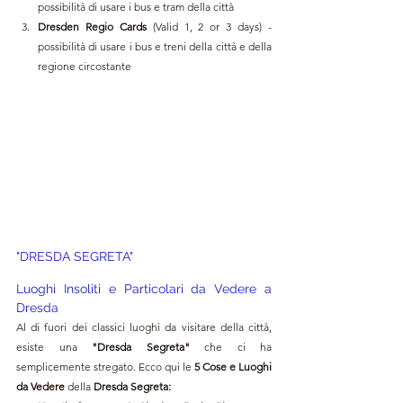
possibilità di usare i bus e tram della città
Dresden Regio Cards 
(Valid 1, 2 or 3 days) - 
possibilità di usare i bus e treni della città e della 
regione circostante
"DRESDA SEGRETA"
Luoghi Insoliti e Particolari da Vedere a 
Dresda
Al di fuori dei classici luoghi da visitare della città, 
esiste una 
"Dresda Segreta" 
che ci ha 
semplicemente stregato. Ecco qui le 
5
Cose e Luoghi 
da Vedere 
della 
Dresda Segreta: