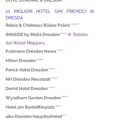
10 MIGLIORI HOTEL GAY FRIENDLY di 
DRESDA
Relais & Châteaux Bülow Palais *****
INNSiDE by Meliá Dresden ****
® Testato 
dai World Mappers
Pullmann Dresden Newa ****
Hilton Dresden **** 
Penck Hotel Dresden ****
NH Dresden Neustadt ****
Dorint Hotel Dresden ****
Wyndham Garden Dresden ****
Hotel am Bonhöfferplatz ***
a&o Dresden Hauptbahnhof **