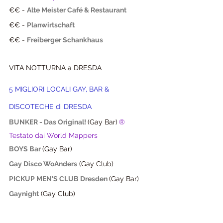
€€ - 
Alte Meister Café & Restaurant
€€ - 
Planwirtschaft
€€ - 
Freiberger Schankhaus
VITA NOTTURNA a DRESDA
5 MIGLIORI LOCALI GAY, BAR & 
DISCOTECHE di DRESDA
BUNKER - Das Original! 
(Gay Bar)
® 
Testato dai World Mappers
BOYS Bar
(Gay Bar)
Gay Disco WoAnders
(Gay Club)
PICKUP MEN'S CLUB Dresden
(Gay Bar)
Gaynight
(Gay Club)