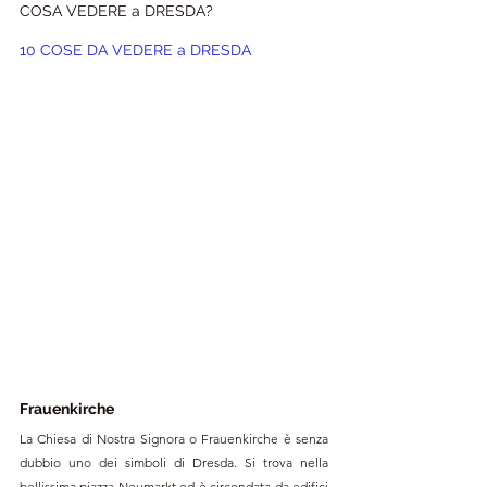
COSA VEDERE a DRESDA?
10 COSE DA VEDERE a DRESDA
Frauenkirche
La Chiesa di Nostra Signora o Frauenkirche è senza 
dubbio uno dei simboli di Dresda. Si trova nella 
bellissima piazza Neumarkt ed è circondata da edifici 