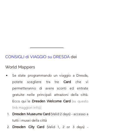
CONSIGLI di VIAGGIO su DRESDA
 dei 
World Mappers 
Se state programmando un viaggio a Dresda, 
potete scegliere tra tre 
Card 
che vi 
permetteranno di avere sconti ed entrate 
gratuite nelle principali attrazioni della città. 
Ecco qui le 
Dresden Welcome Card 
(su questo 
link maggiori info)
:
Dresden Museums Card 
(Valid 2 days) - accesso a 
tutti i musei della città
Dresden City Card 
(Valid 1, 2 or 3 days) - 