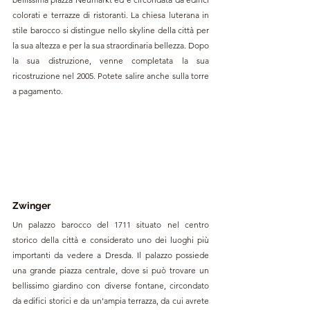
colorati e terrazze di ristoranti. La chiesa luterana in 
stile barocco si distingue nello skyline della città per 
la sua altezza e per la sua straordinaria bellezza. Dopo 
la sua distruzione, venne completata la sua 
ricostruzione nel 2005. Potete salire anche sulla torre 
a pagamento.
Zwinger
Un palazzo barocco del 1711 situato nel centro 
storico della città e considerato uno dei luoghi più 
importanti da vedere a Dresda. Il palazzo possiede 
una grande piazza centrale, dove si può trovare un 
bellissimo giardino con diverse fontane, circondato 
da edifici storici e da un'ampia terrazza, da cui avrete 