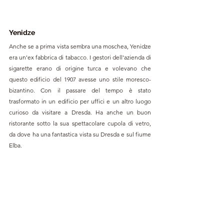
Yenidze
Anche se a prima vista sembra una moschea, Yenidze 
era un'ex fabbrica di tabacco. I gestori dell'azienda di 
sigarette erano di origine turca e volevano che 
questo edificio del 1907 avesse uno stile moresco-
bizantino. Con il passare del tempo è stato 
trasformato in un edificio per uffici e un altro luogo 
curioso da visitare a Dresda. Ha anche un buon 
ristorante sotto la sua spettacolare cupola di vetro, 
da dove ha una fantastica vista su Dresda e sul fiume 
Elba. 