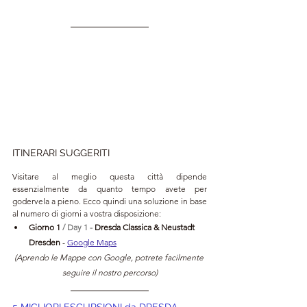
ITINERARI SUGGERITI
Visitare al meglio questa città dipende 
essenzialmente da quanto tempo avete per 
godervela a pieno. Ecco quindi una soluzione in base 
al numero di giorni a vostra disposizione:
Giorno 1 
/ Day 1 - 
Dresda Classica & Neustadt 
Dresden 
- 
Google Maps
(Aprendo le Mappe con Google, potrete facilmente 
seguire il nostro percorso)
5 MIGLIORI ESCURSIONI da DRESDA