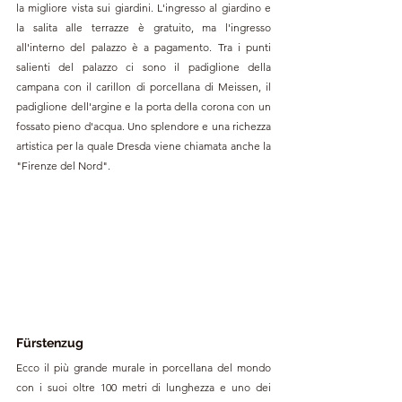
la migliore vista sui giardini. L'ingresso al giardino e 
la salita alle terrazze è gratuito, ma l'ingresso 
all'interno del palazzo è a pagamento. Tra i punti 
salienti del palazzo ci sono il padiglione della 
campana con il carillon di porcellana di Meissen, il 
padiglione dell'argine e la porta della corona con un 
fossato pieno d'acqua. Uno splendore e una richezza 
artistica per la quale Dresda viene chiamata anche la 
"Firenze del Nord". 
Fürstenzug
Ecco il più grande murale in porcellana del mondo 
con i suoi oltre 100 metri di lunghezza e uno dei 