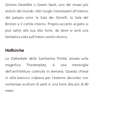
Grünes Gewölbe o Green Vault, uno dei musei più 
antichi del mondo. Altri luoghi interessanti all'interno 
del palazzo sono la Sala dei Gioielli, la Sala del 
Bronzo e il cortile interno. Proprio accanto al patio si 
può salire alla sua alta torre, da dove si avrà una 
fantastica vista sull'intero centro storico.
Hofkirche
La Cattedrale della Santissima Trinità, situata sulla 
magnifica Theaterplatz, è una meraviglia 
dell'architettura costruita in arenaria. Questa chiesa 
in stile barocco colpisce per l'esterno decorato con 
numerose sculture di santi e una torre alta più di 80 
metri. 