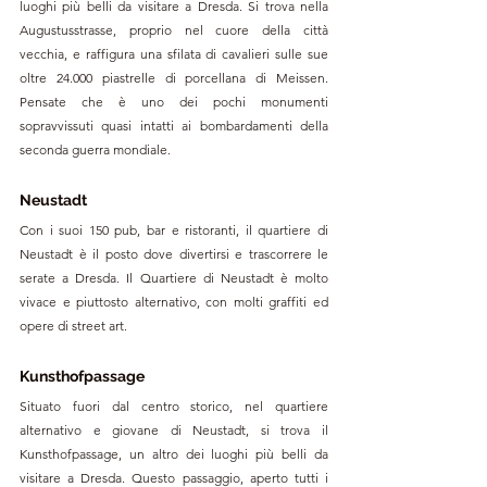
luoghi più belli da visitare a Dresda. Si trova nella 
Augustusstrasse, proprio nel cuore della città 
vecchia, e raffigura una sfilata di cavalieri sulle sue 
oltre 24.000 piastrelle di porcellana di Meissen. 
Pensate che è uno dei pochi monumenti 
sopravvissuti quasi intatti ai bombardamenti della 
seconda guerra mondiale. 
Neustadt
Con i suoi 150 pub, bar e ristoranti, il quartiere di 
Neustadt è il posto dove divertirsi e trascorrere le 
serate a Dresda. Il Quartiere di Neustadt è molto 
vivace e piuttosto alternativo, con molti graffiti ed 
opere di street art.
Kunsthofpassage
Situato fuori dal centro storico, nel quartiere 
alternativo e giovane di Neustadt, si trova il 
Kunsthofpassage, un altro dei luoghi più belli da 
visitare a Dresda. Questo passaggio, aperto tutti i 