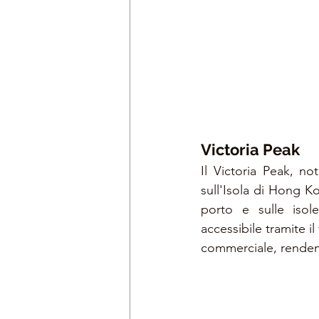
Victoria Peak 
Il Victoria Peak, n
sull'Isola di Hong Ko
porto e sulle isole 
accessibile tramite i
commerciale, renden