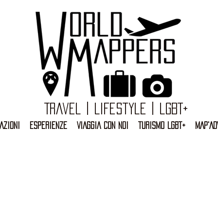
Travel | Lifestyle | LGBT+
AZIONI
ESPERIENZE
VIAGGIA CON NOI
TURISMO LGBT+
MAP'AD