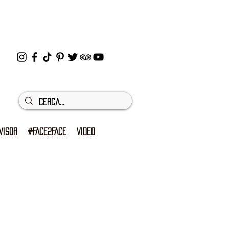
VISOR
#FACE2FACE
VIDEO