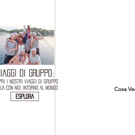
IAGGI DI GRUPPO:
RI I NOSTRI VIAGGI DI GRUPPO
OLA CON NOI INTORNO AL MONDO
Cosa Ved
ESPLORA