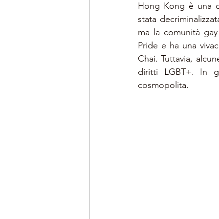
Hong Kong è una del
stata decriminalizzat
ma la comunità gay 
Pride e ha una vivac
Chai. Tuttavia, alcu
diritti LGBT+. In 
cosmopolita.