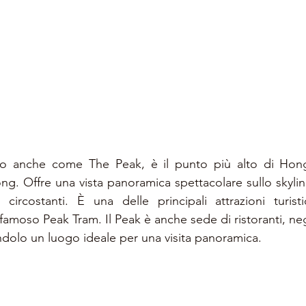
oto anche come The Peak, è il punto più alto di Hong
ng. Offre una vista panoramica spettacolare sullo skyline 
circostanti. È una delle principali attrazioni turisti
l famoso Peak Tram. Il Peak è anche sede di ristoranti, ne
dolo un luogo ideale per una visita panoramica.