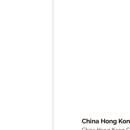
China Hong Kon
China Hong Kong Cit