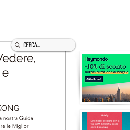
Vedere,
 e
KONG
a nostra Guida 
re le Migliori 