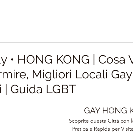
y • HONG KONG | Cosa 
ire, Migliori Locali Gay
i | Guida LGBT
GAY HONG 
Scoprite questa Città con l
Pratica e Rapida per Visita