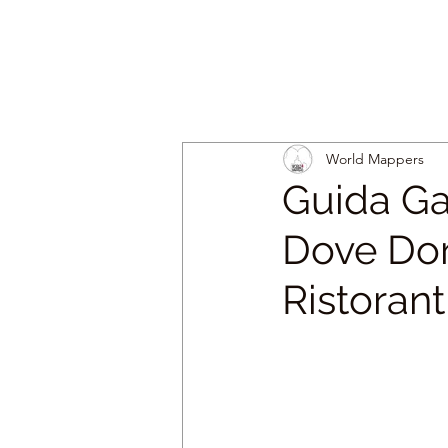
World Mappers
Guida Ga
Dove Dorm
Ristorant