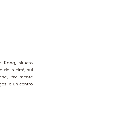
 Kong, situato 
della città, sul 
che, facilmente 
gozi e un centro 