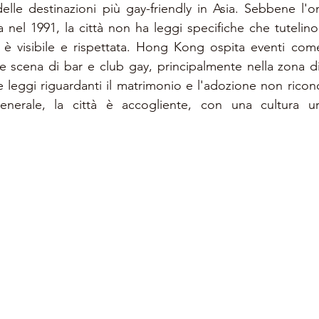
le destinazioni più gay-friendly in Asia. Sebbene l'om
a nel 1991, la città non ha leggi specifiche che tutelino 
è visibile e rispettata. Hong Kong ospita eventi com
e scena di bar e club gay, principalmente nella zona d
ne leggi riguardanti il matrimonio e l'adozione non ricon
generale, la città è accogliente, con una cultura u