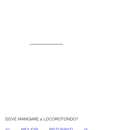
DOVE MANGIARE a LOCOROTONDO?
10 MIGLIORI RISTORANTI di 