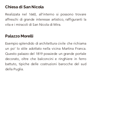
Chiesa di San Nicola
Realizzata nel 1660, all'interno si possono trovare 
affreschi di grande interesse artistico, raffiguranti la 
vita e i miracoli di San Nicola di Mira. 
Palazzo Morelli
Esempio splendido di architettura civile che richiama 
un po’ lo stile adottato nella vicina Martina Franca. 
Questo palazzo del 1819 possiede un grande portale 
decorato, oltre che balconcini e ringhiere in ferro 
battuto, tipiche delle costruzioni barocche del sud 
della Puglia.