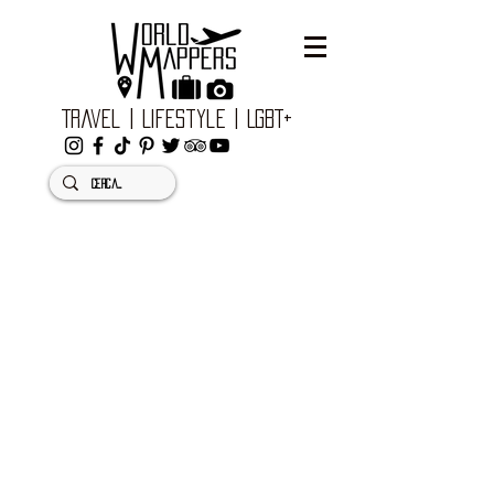
Travel | Lifestyle | LGBT+