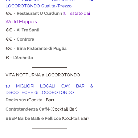
LOCOROTONDO Qualità/Prezzo
€€ - 
Restaurant U Curdunn
® Testato dai 
World Mappers
€€ - 
Ai Tre Santi
€€ - 
Controra
€€ - 
Bina Ristorante di Puglia
€ - 
L'Archetto
VITA NOTTURNA a LOCOROTONDO
10 MIGLIORI LOCALI GAY, BAR & 
DISCOTECHE di LOCOROTONDO
Docks 101
(Cocktail Bar)
Controtendenza Caffé 
(Cocktail Bar)
BBeP Barba Baffi e Pellicce
(Cocktail Bar)