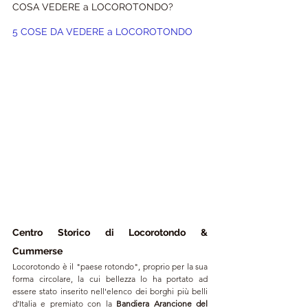
COSA VEDERE a LOCOROTONDO?
5 COSE DA VEDERE a LOCOROTONDO
Centro Storico di Locorotondo & 
Cummerse
Locorotondo è il "paese rotondo", proprio per la sua 
forma circolare, la cui bellezza lo ha portato ad 
essere stato i
nserito nell'elenco dei 
borghi più belli 
d’Italia
 e premiato con la 
Bandiera Arancione del 