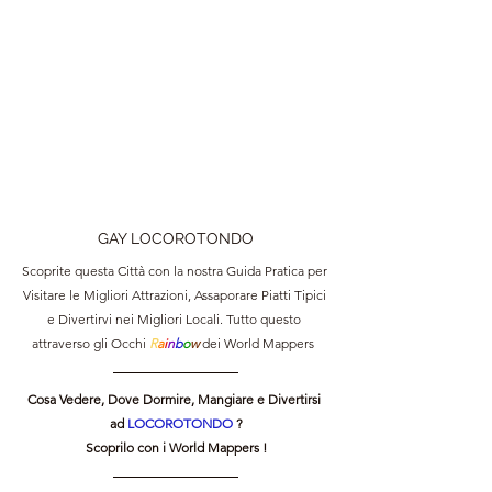
GAY LOCOROTONDO
Scoprite questa Città con la nostra Guida Pratica per 
Visitare le Migliori Attrazioni, Assaporare Piatti Tipici 
e Divertirvi nei Migliori Locali. Tutto questo 
attraverso gli Occhi 
R
a
i
n
b
o
w 
dei World Mappers  
Cosa Vedere, Dove Dormire, Mangiare e Divertirsi 
ad 
LOCOROTONDO 
?
Scoprilo con i World Mappers !