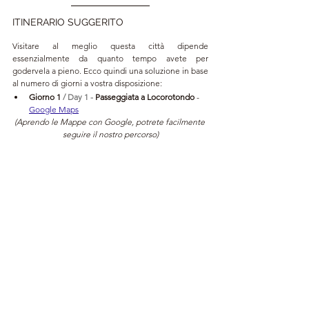
ITINERARIO SUGGERITO
Visitare al meglio questa città dipende 
essenzialmente da quanto tempo avete per 
godervela a pieno. Ecco quindi una soluzione in base 
al numero di giorni a vostra disposizione:
Giorno 1 
/ Day 1 - 
Passeggiata a Locorotondo 
- 
Google Maps
(Aprendo le Mappe con Google, potrete facilmente 
seguire il nostro percorso)