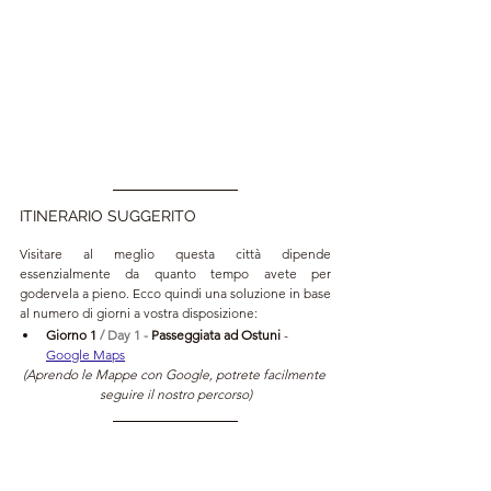
ITINERARIO SUGGERITO
Visitare al meglio questa città dipende 
essenzialmente da quanto tempo avete per 
godervela a pieno. Ecco quindi una soluzione in base 
al numero di giorni a vostra disposizione:
Giorno 1 
/ Day 1 - 
Passeggiata ad Ostuni 
- 
Google Maps
(Aprendo le Mappe con Google, potrete facilmente 
seguire il nostro percorso)