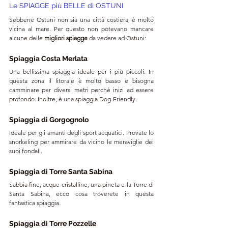
Le SPIAGGE più BELLE di OSTUNI 
Sebbene Ostuni non sia una città costiera, è molto 
vicina al mare. Per questo non potevano mancare 
alcune delle 
migliori spiagge
 da vedere ad Ostuni:
Spiaggia Costa Merlata
Una bellissima spiaggia ideale per i più piccoli. In 
questa zona il litorale è molto basso e bisogna 
camminare per diversi metri perché inizi ad essere 
profondo. Inoltre, è una spiaggia Dog-Friendly.
Spiaggia di Gorgognolo
Ideale per gli amanti degli sport acquatici. Provate lo 
snorkeling per ammirare da vicino le meraviglie dei 
suoi fondali.
Spiaggia di Torre Santa Sabina
Sabbia fine, acque cristalline, una pineta e la Torre di 
Santa Sabina, ecco cosa troverete in questa 
fantastica spiaggia.
Spiaggia di Torre Pozzelle