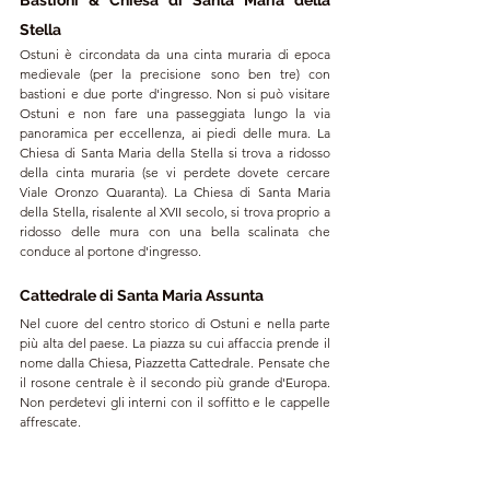
Bastioni & Chiesa di Santa Maria della 
Stella
Ostuni è circondata da una cinta muraria di epoca 
medievale (per la precisione sono ben tre) con 
bastioni e due porte d'ingresso. Non si può visitare 
Ostuni e non fare una passeggiata lungo la via 
panoramica per eccellenza, ai piedi delle mura. La 
Chiesa di Santa Maria della Stella si trova a ridosso 
della cinta muraria (se vi perdete dovete cercare 
Viale Oronzo Quaranta). La Chiesa di Santa Maria 
della Stella, risalente al XVII secolo, si trova proprio a 
ridosso delle mura con una bella scalinata che 
conduce al portone d'ingresso.  
Cattedrale di Santa Maria Assunta
Nel cuore del centro storico di Ostuni e nella parte 
più alta del paese. La piazza su cui affaccia prende il 
nome dalla Chiesa, Piazzetta Cattedrale. Pensate che 
il rosone centrale è il secondo più grande d'Europa. 
Non perdetevi gli interni con il soffitto e le cappelle 
affrescate.