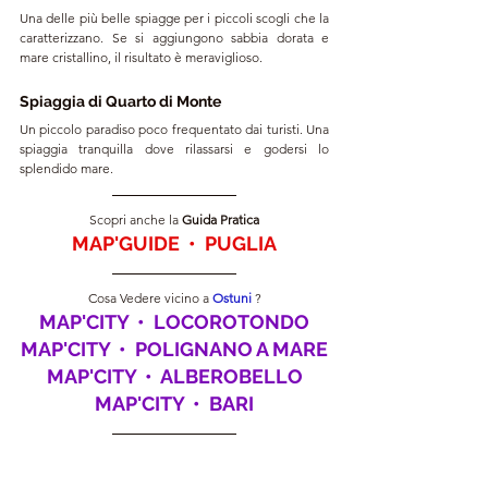
Una delle più belle spiagge per i piccoli scogli che la 
caratterizzano. Se si aggiungono sabbia dorata e 
mare cristallino, il risultato è meraviglioso.
Spiaggia di Quarto di Monte
Un piccolo paradiso poco frequentato dai turisti. Una 
spiaggia tranquilla dove rilassarsi e godersi lo 
splendido mare.
Scopri anche la 
Guida
 Pratica
MAP'GUIDE  •  PUGLIA
Cosa Vedere vicino a 
Ostuni 
?
MAP'CITY  •  LOCOROTONDO
MAP'CITY  •  POLIGNANO A MARE
MAP'CITY  •  ALBEROBELLO
MAP'CITY  •  BARI