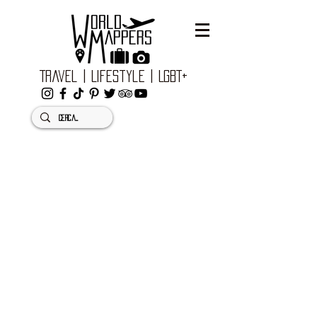
Travel | Lifestyle | LGBT+