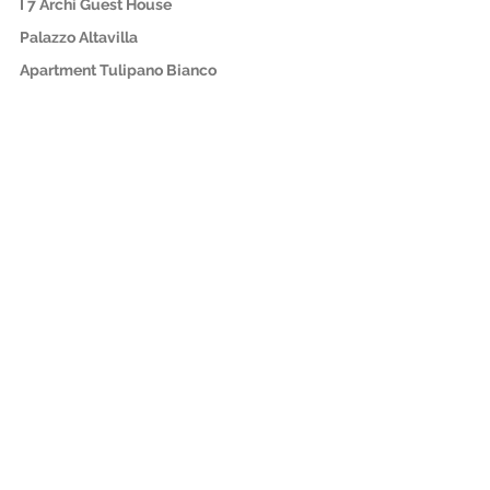
I 7 Archi Guest House
Palazzo Altavilla
Apartment Tulipano Bianco 