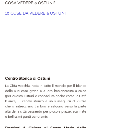
COSA VEDERE a OSTUNI?
10 COSE DA VEDERE a OSTUNI
Centro Storico di Ostuni
La C
ittà Vecchia
, nota in tutto il mondo per il bianco 
delle sue case grazie alla loro imbiancatura a calce 
(per questo Ostuni è conosciuta anche come la Città 
Bianca). Il centro storico è un susseguirsi di viuzze 
che si intrecciano tra loro e salgono verso la parte 
alta della città passando per piccole piazze, scalinate 
e bellissimi punti panoramici. 