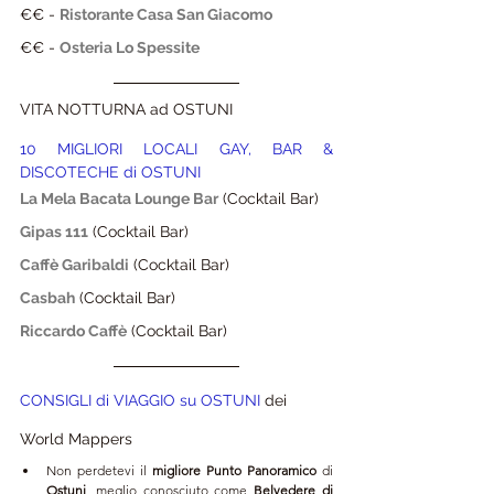
€€ - 
Ristorante Casa San Giacomo
€€ - 
Osteria Lo Spessite
VITA NOTTURNA ad OSTUNI
10 MIGLIORI LOCALI GAY, BAR & 
DISCOTECHE di OSTUNI
La Mela Bacata Lounge Bar
(Cocktail Bar)
Gipas 111
(Cocktail Bar)
Caffè Garibaldi
(Cocktail Bar)
Casbah
(Cocktail Bar)
Riccardo Caffè
(Cocktail Bar)
CONSIGLI di VIAGGIO su OSTUNI 
dei 
World Mappers 
Non perdetevi il 
migliore Punto Panoramico
 di 
Ostuni
, meglio conosciuto come 
Belvedere di 