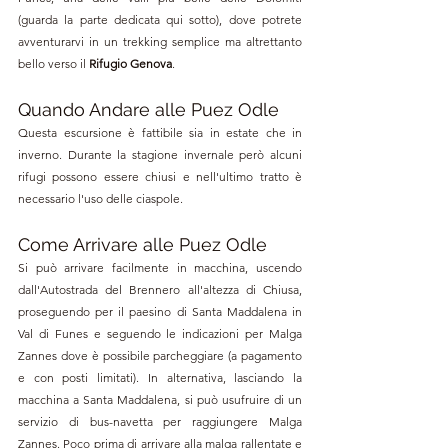
(guarda la parte dedicata qui sotto), dove potrete 
avventurarvi in un trekking semplice ma altrettanto 
bello verso il
 Rifugio Genova
.
Quando Andare alle 
Puez Odle
Questa escursione è fattibile sia in estate che in 
inverno. Durante la stagione invernale però alcuni 
rifugi possono essere chiusi e nell'ultimo tratto è 
necessario l'uso delle ciaspole.
Come Arrivare alle 
Puez Odle
Si può arrivare facilmente in macchina, uscendo 
dall'Autostrada del Brennero all'altezza di Chiusa, 
proseguendo per il paesino di Santa Maddalena in 
Val di Funes e seguendo le indicazioni per Malga 
Zannes dove è possibile parcheggiare (a pagamento 
e con posti limitati). In alternativa, lasciando la 
macchina a Santa Maddalena, si può usufruire di un 
servizio di bus-navetta per raggiungere Malga 
Zannes. Poco prima di arrivare alla malga rallentate e 