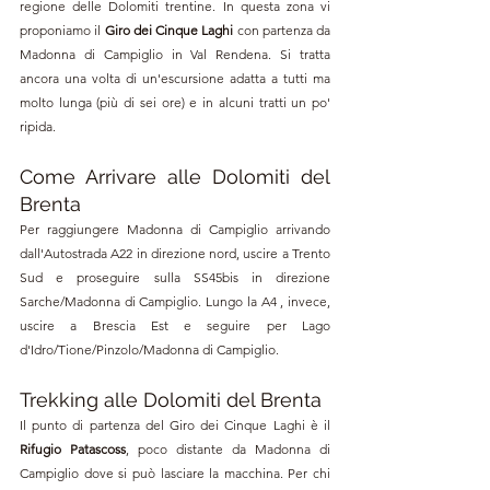
regione delle Dolomiti trentine. In questa zona vi 
proponiamo il 
Giro dei Cinque Laghi
 con partenza da 
Madonna di Campiglio in Val Rendena. Si tratta 
ancora una volta di un'escursione adatta a tutti ma 
molto lunga (più di sei ore) e in alcuni tratti un po' 
ripida.
Come Arrivare alle Dolomiti del 
Brenta
Per raggiungere Madonna di Campiglio arrivando 
dall'Autostrada A22 in direzione nord, uscire a Trento 
Sud e proseguire sulla SS45bis in direzione 
Sarche/Madonna di Campiglio. Lungo la A4 , invece, 
uscire a Brescia Est e seguire per 
Lago 
d'Idro/Tione/Pinzolo/Madonna di Campiglio.
Trekking alle Dolomiti del Brenta
Il punto di partenza del Giro dei Cinque Laghi è il 
Rifugio 
Patascoss
, poco distante da Madonna di 
Campiglio dove si può lasciare la macchina. Per chi 