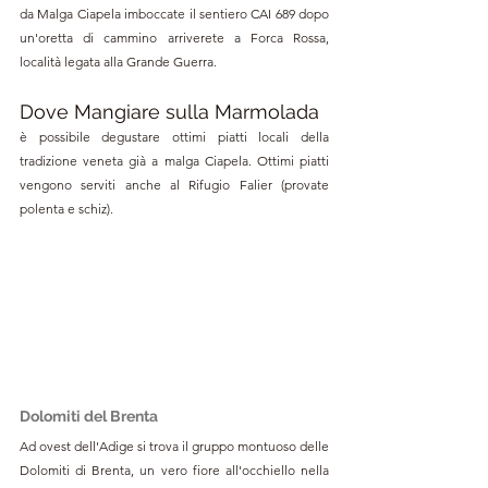
da Malga Ciapela imboccate il sentiero CAI 689 dopo 
un'oretta di cammino arriverete a Forca Rossa, 
località legata alla Grande Guerra.
Dove Mangiare sulla Marmolada
è possibile degustare ottimi piatti locali della 
tradizione veneta già a malga Ciapela. Ottimi piatti 
vengono serviti anche al Rifugio Falier (provate 
polenta e schiz).
Dolomiti del Brenta
Ad ovest dell'Adige si trova il gruppo montuoso delle 
Dolomiti di Brenta, un vero fiore all'occhiello nella 