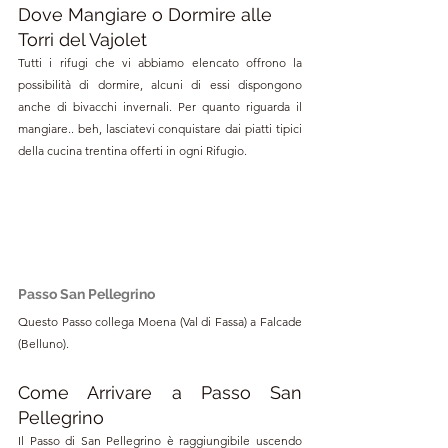
Dove Mangiare o Dormire alle 
Torri del Vajolet
Tutti i rifugi che vi abbiamo elencato offrono la 
possibilità di dormire, alcuni di essi dispongono 
anche di bivacchi invernali. Per quanto riguarda il 
mangiare.. beh, lasciatevi conquistare dai piatti tipici 
della cucina trentina offerti in ogni Rifugio.
Passo San Pellegrino
Questo Passo collega Moena (Val di Fassa) a Falcade 
(Belluno).
Come Arrivare a Passo San 
Pellegrino
Il Passo di San Pellegrino è raggiungibile uscendo 