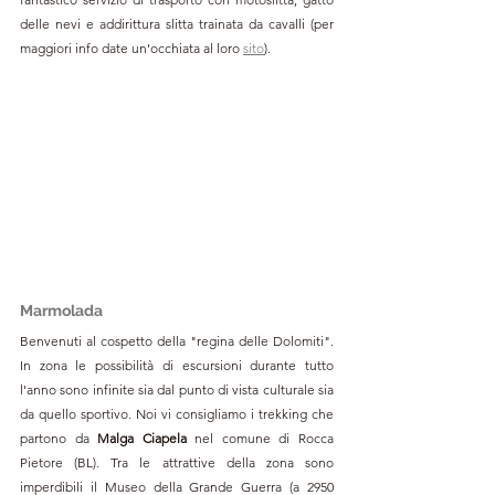
delle nevi e addirittura slitta trainata da cavalli (per 
maggiori info date un'occhiata al loro 
sito
).
Marmolada
Benvenuti al cospetto della "regina delle Dolomiti". 
In zona le possibilità di escursioni durante tutto 
l'anno sono infinite sia dal punto di vista culturale sia 
da quello sportivo. Noi vi consigliamo i trekking che 
partono da 
Malga Ciapela
nel comune di Rocca 
Pietore
 (BL). Tra le attrattive della zona 
sono 
imperdibili il Museo della Grande Guerra (a 2950 