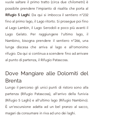
vuole saltare il primo tratto (circa due chilometri) è 
possibile prendere l'impianto di risalita che porta al 
Rifugio 5 Laghi
. Da qui si imbocca il sentiero 
n°
232 
fino al primo lago, il Lago ritorto. Si prosegue poi fino 
al Lago Lambin, il Lago Serodoli e poco più avanti il 
Lago Gelato. Per raggiungere l'ultimo lago, il 
Nambino, bisogna prendere il sentiero 
n°
266, una 
lunga discesa che arriva al lago e all'omonimo 
rifugio. Da qui si continua a scendere fino ad arrivare 
al punto di partenza, il Rifugio Patascoss.
Dove Mangiare alle Dolomiti del 
Brenta
Lungo il percorso gli unici punti di ristoro sono alla 
partenza (Rifugio Patascoss), all'arrivo della funivia 
(Rifugio 5 Laghi) e all'ultimo lago (Rifugio Nambino). 
È un'escursione adatta ad un bel pranzo al sacco, 
magari da consumare in riva ad uno dei laghi. 