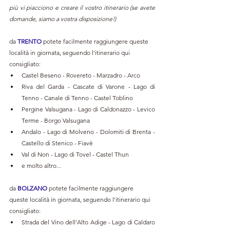
più vi piacciono e creare il vostro itinerario (se avete 
domande, siamo a vostra disposizione!)
da 
TRENTO 
potete facilmente raggiungere queste 
località in giornata, seguendo l'itinerario qui 
consigliato:
Castel Beseno - Rovereto - Marzadro - Arco
Riva del Garda - Cascate di Varone - Lago di 
Tenno - Canale di Tenno - Castel Toblino
Pergine Valsugana - Lago di Caldonazzo - Levico 
Terme - Borgo Valsugana
Andalo - Lago di Molveno - Dolomiti di Brenta - 
Castello di Stenico - Fiavè
Val di Non - Lago di Tovel - Castel Thun
e molto altro...
da 
BOLZANO 
potete facilmente raggiungere 
queste località in giornata, seguendo l'itinerario qui 
consigliato:
Strada del Vino dell'Alto Adige - Lago di Caldaro 