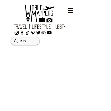
Travel | Lifestyle | LGBT+