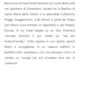
Benvenuti all'Axel Hotel Venezia nel cuore della città 
nel quartiere di Dorsoduro, situato tra la Basilica di 
Santa Maria della Salute e la splendida Collezione 
Peggy Guggenheim, a 20 minuti a piedi da Piazza 
San Marco (una fermata in vaporetto) e dal Palazzo 
Ducale. E' un hotel basato su un Gay Oriented 
concept
, benché
 il suo motto sia “we are 
heterofriendly”. Tutto questo in uno spirito quindi 
libero e accogliente, in un classico
 edificio in 
perfetto stile veneziano, con una terrazza vicino al 
canale, un lounge bar ed un'ampia area per la 
colazione. 