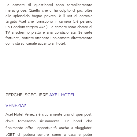
Le camere di quest'hotel sono semplicemente 
meravigliose. Quello che ci ha colpito di più, o
ltre 
allo splendido bagno privato, è il set di cortesia 
targato Axel che forniscono in camera (c'è persino 
un Condom targato Axel). Le camere sono dotate di 
TV a schermo piatto e aria condizionata. Se siete 
fortunati, potrete ottenere una camere direttamente 
con vista sul canale accanto all'hotel.
PERCHE' SCEGLIERE 
AXEL HOTEL 
VENEZIA?
Axel Hotel Venezia è sicuramente uno di quei posti 
dove torneremo sicuramente. Un hotel che 
finalmente offre l'opportunità anche a viaggiatori 
LGBT di potersi sentire come a casa e poter 