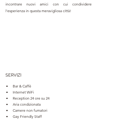
incontrare nuovi amici con cui condividere 
l'esperienza in questa meravigliosa città!
SERVIZI
Bar & Caffè
Internet WiFi
Reception 24 ore su 24
Aria condizionata
Camere non fumatori
Gay Friendly Staff