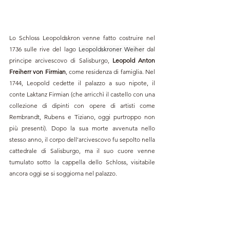
Lo Schloss Leopoldskron venne fatto costruire nel 
1736 sulle rive del lago 
Leopoldskroner Weiher
 dal 
principe arcivescovo di Salisburgo, 
Leopold Anton 
Freiherr von Firmian
, come residenza di famiglia. Nel 
1744, Leopold cedette il palazzo a suo nipote, il 
conte Laktanz Firmian (che arricchì il castello con una 
collezione di dipinti con opere di artisti come 
Rembrandt, Rubens e Tiziano, oggi purtroppo non 
più presenti). Dopo la sua morte avvenuta nello 
stesso anno, il corpo dell'arcivescovo fu sepolto nella 
cattedrale di Salisburgo, ma il suo cuore venne 
tumulato sotto la cappella dello Schloss, visitabile 
ancora oggi se si soggiorna nel palazzo.