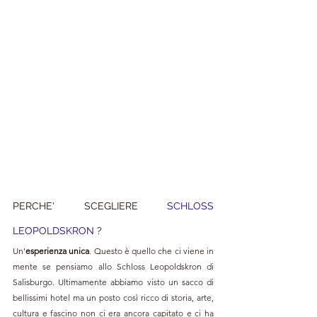
PERCHE' SCEGLIERE 
SCHLOSS 
LEOPOLDSKRON 
?
Un'
esperienza unica
. Questo è quello che ci viene in 
mente se pensiamo allo Schloss Leopoldskron di 
Salisburgo. Ultimamente abbiamo visto un sacco di 
bellissimi hotel ma un posto così ricco di storia, arte, 
cultura e fascino non ci era ancora capitato e ci ha 