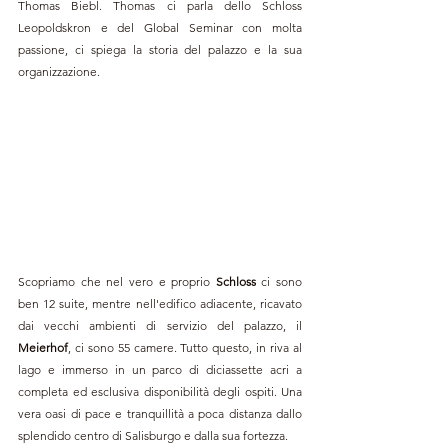
Thomas Biebl. Thomas ci parla dello Schloss 
Leopoldskron e del Global Seminar con molta 
passione, ci spiega la storia del palazzo e la sua 
organizzazione.
Scopriamo che nel vero e proprio 
Schloss 
ci sono 
ben 12 suite, mentre nell'edifico adiacente, ricavato 
dai vecchi ambienti di servizio del palazzo, il 
Meierhof
, ci sono 55 camere. Tutto questo, in riva al 
lago e immerso in un parco di diciassette acri a 
completa ed esclusiva disponibilità degli ospiti. Una 
vera oasi di pace e tranquillità a poca distanza dallo 
splendido centro di Salisburgo e dalla sua fortezza.