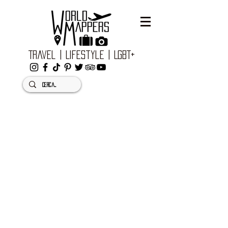
Travel | Lifestyle | LGBT+