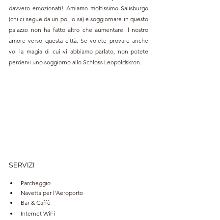
davvero emozionati! Amiamo moltissimo Salisburgo 
(chi ci segue da un po' lo sa) e soggiornare in questo 
palazzo non ha fatto altro che aumentare il nostro 
amore verso questa città. Se volete provare anche 
voi la magia di cui vi abbiamo parlato, non potete 
perdervi uno soggiorno allo Schloss Leopoldskron.
SERVIZI :
Parcheggio
Navetta per l'Aeroporto
Bar & Caffè
Internet WiFi