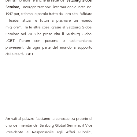
bellissimo hotel è anche la sede del 
Salzburg Global 
Seminar
, un'organizzazione internazionale nata nel 
1947 per, citiamo le parole tratte dal loro sito, "sfidare 
i leader attuali e futuri a plasmare un mondo 
migliore". Tra le altre cose, grazie al Salzburg Global 
Seminar nel 2013 ha preso vita il Salzburg Global 
LGBT Forum con persone e testimonianze 
provenienti da ogni parte del mondo a supporto 
della realtà LGBT.
Arrivati al palazzo facciamo la conoscenza proprio di 
uno dei membri del Salzburg Global Seminar, il Vice 
Presidente e Responsabile agli Affari Pubblici, 