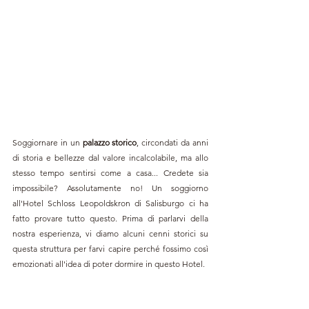
Soggiornare in un 
palazzo storico
, circondati da anni 
di storia e bellezze dal valore incalcolabile, ma allo 
stesso tempo sentirsi come a casa... Credete sia 
impossibile? Assolutamente no! Un soggiorno 
all'Hotel Schloss Leopoldskron di Salisburgo ci ha 
fatto provare tutto questo. Prima di parlarvi della 
nostra esperienza, vi diamo alcuni cenni storici su 
questa struttura per farvi capire perché fossimo così 
emozionati all'idea di poter dormire in questo Hotel. 