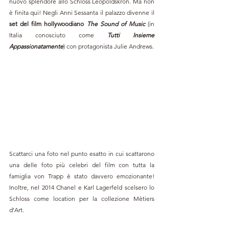
nuovo splendore allo Schloss Leopoldskron. Ma non 
è finita qui! Negli Anni Sessanta il palazzo divenne il 
set del film hollywoodiano 
The Sound of Music
 (in 
Italia conosciuto come 
Tutti Insieme 
Appassionatamente
) con protagonista Julie Andrews.
Scattarci una foto nel punto esatto in cui scattarono 
una delle foto più celebri del film con tutta la 
famiglia von Trapp è stato davvero emozionante! 
Inoltre, nel 2014 Chanel e Karl Lagerfeld scelsero lo 
Schloss come location per la collezione Mètiers 
d'Art.