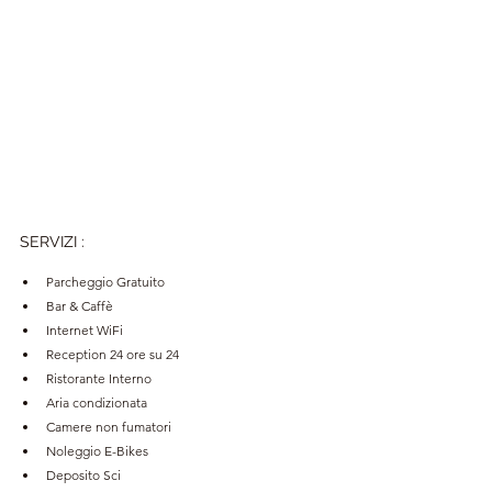
SERVIZI
:
Parcheggio Gratuito
Bar & Caffè
Internet WiFi
Reception 24 ore su 24
Ristorante Interno
Aria condizionata
Camere non fumatori
Noleggio E-Bikes
Deposito Sci