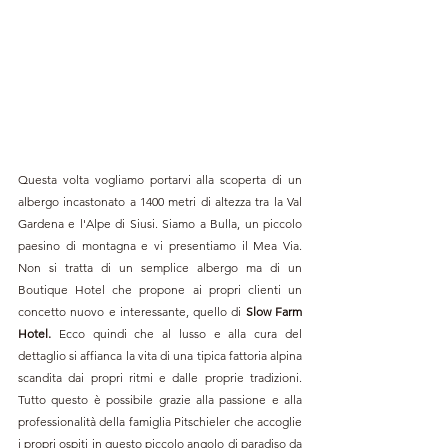
Questa volta vogliamo portarvi alla scoperta di un 
albergo incastonato a 1400 metri di altezza tra la Val 
Gardena e l'Alpe di Siusi. Siamo a Bulla, un piccolo 
paesino di montagna e vi presentiamo il Mea Via. 
Non si tratta di un semplice albergo ma di un 
Boutique Hotel che propone ai propri clienti un 
concetto nuovo e interessante, quello di 
Slow Farm 
Hotel.
 Ecco quindi che al lusso e alla cura del 
dettaglio si affianca la vita di una tipica fattoria alpina 
scandita dai propri ritmi e dalle proprie tradizioni. 
Tutto questo è possibile grazie alla passione e alla 
professionalità della famiglia Pitschieler che accoglie 
i propri ospiti in questo piccolo angolo di paradiso da 