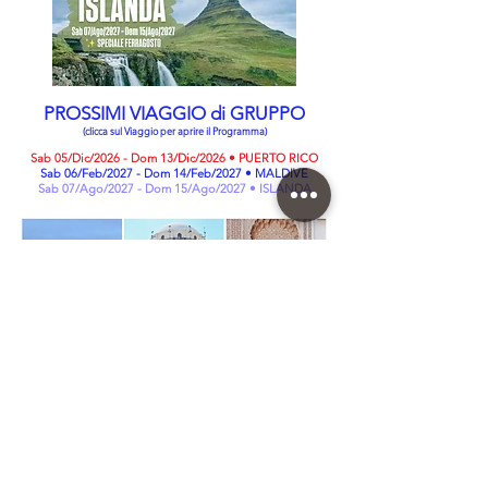
PROSSIMI VIAGGIO di GRUPPO
(clicca sul Viaggio per aprire il Programma)
Sab 05/Dic/2026 - Dom 13/Dic/2026 • PUERTO RICO
Sab 06/Feb/2027 - Dom 14/Feb/2027 • MALDIVE
Sab 07/Ago/2027 - Dom 15/Ago/2027 • ISLANDA