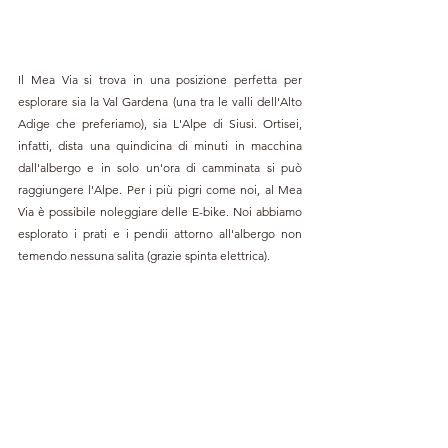
Il Mea Via si trova in una posizione perfetta per 
esplorare sia la Val Gardena (una tra le valli dell'Alto 
Adige che preferiamo), sia L'Alpe di Siusi. Ortisei, 
infatti, dista una quindicina di minuti in macchina 
dall'albergo e in solo un'ora di camminata si può 
raggiungere l'Alpe. Per i più pigri come noi, al Mea 
Via è possibile noleggiare delle E-bike. Noi abbiamo 
esplorato i prati e i pendii attorno all'albergo non 
temendo nessuna salita (grazie spinta elettrica).