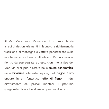
Al Mea Via ci sono 25 camere, tutte arricchite da 
arredi di design, elementi in legno che richiamano la 
tradizione di montagna e vetrate panoramiche sulle 
montagne e sui boschi altoatesini. Per riposarsi al 
rientro da passeggiate ed escursioni, nella Spa del 
Mea Via ci si può rilassare nella 
sauna panoramica
, 
nella 
biosauna 
alle erbe alpine, nel 
bagno turco 
oppure in un fantastico 
letto di fieno
, il fën,
direttamente dai pascoli montani. Il profumo 
sprigionato dalle erbe alpine è qualcosa di unico!