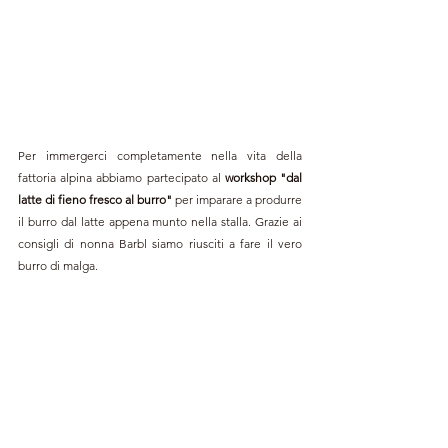
Per immergerci completamente nella vita della 
fattoria alpina abbiamo partecipato al 
workshop "dal 
latte di fieno fresco al burro"
 per imparare a produrre 
il burro dal latte appena munto nella stalla. Grazie ai 
consigli di nonna Barbl siamo riusciti a fare il vero 
burro di malga.