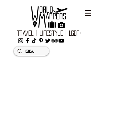
Travel | Lifestyle | LGBT+