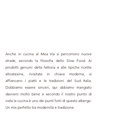
Anche in cucina al Mea Via si percorrono nuove 
strade, secondo la filosofia dello Slow Food. Ai 
prodotti genuini della fattoria e alle tipiche ricette 
altoatesine, rivisitate in chiave moderna, si 
affiancano i piatti e le tradizioni del Sud Italia. 
Dobbiamo essere sinceri, qui abbiamo mangiato 
davvero molto bene e secondo il nostro punto di 
vista la cucina è uno dei punti forti di questo albergo. 
Un mix perfetto tra modernità e tradizione.