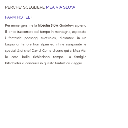
PERCHE' SCEGLIERE 
MEA VIA SLOW 
FARM HOTEL
?
Per immergersi nella 
filosofia Slow
. Godetevi a pieno 
il lento trascorrere del tempo in montagna, esplorate 
i fantastici paesaggi sudtirolesi, rilassatevi in un 
bagno di fieno e fiori alpini ed infine assaporate le 
specialità di chef David. Come dicono qui al Mea Via, 
le cose belle richiedono tempo. La famiglia 
Pitschieler vi condurrà in questo fantastico viaggio.