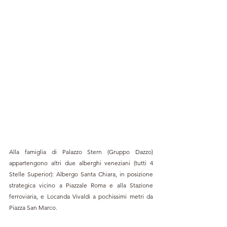
Alla famiglia di Palazzo Stern (Gruppo Dazzo) 
appartengono altri due alberghi veneziani (tutti 4 
Stelle Superior): Albergo Santa Chiara, in posizione 
strategica vicino a Piazzale Roma e alla Stazione 
ferroviaria, e Locanda Vivaldi a pochissimi metri da 
Piazza San Marco.