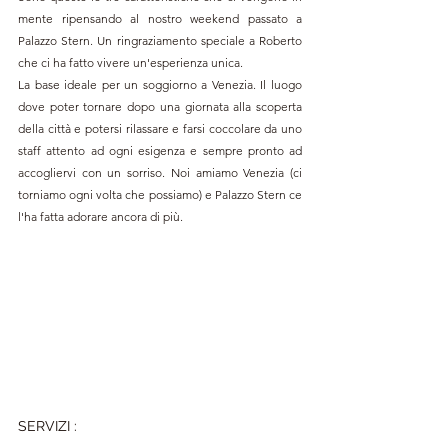
mente ripensando al nostro weekend passato a 
Palazzo Stern. Un ringraziamento speciale a Roberto 
che ci ha fatto vivere un'esperienza unica.
La base ideale per un soggiorno a Venezia. Il luogo 
dove poter tornare dopo una giornata alla scoperta 
della città e potersi rilassare e farsi coccolare da uno 
staff attento ad ogni esigenza e sempre pronto ad 
accogliervi con un sorriso. Noi amiamo Venezia (ci 
torniamo ogni volta che possiamo) e Palazzo Stern ce 
l'ha fatta adorare ancora di più.
SERVIZI
: