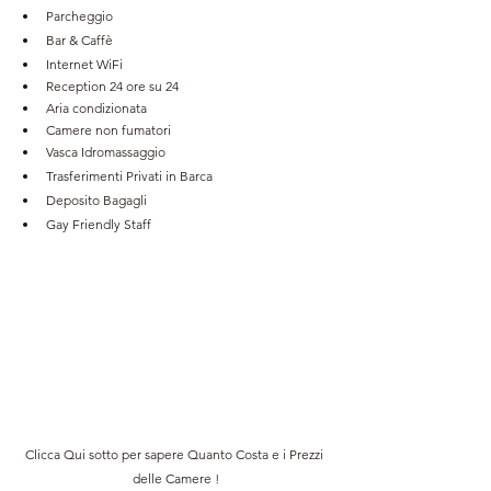
Parcheggio
Bar & Caffè
Internet WiFi
Reception 24 ore su 24
Aria condizionata
Camere non fumatori
Vasca Idromassaggio
Trasferimenti Privati in Barca
Deposito Bagagli
Gay Friendly Staff
Clicca Qui sotto per sapere Quanto Costa e i Prezzi 
delle Camere !