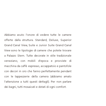
Abbiamo avuto l'onore di vedere tutte le camere 
offerte dalla struttura. Standard, Deluxe, Superior 
Grand Canal View, Suite e Junior Suite Grand Canal 
View sono le tipologie di camere che potete trovare 
a Palazzo Stern. Tutte decorate in stile tradizionale 
veneziano, con mobili d'epoca e provviste di 
macchina da caffè espresso, accappatoio e pantofole 
con decori in oro che fanno perfettamente pendant 
con le tappezzerie della camera (abbiamo amato 
l'attenzione a tutti questi dettagli). Per non parlare 
dei bagni, tutti mosaicati e dotati di ogni comfort.