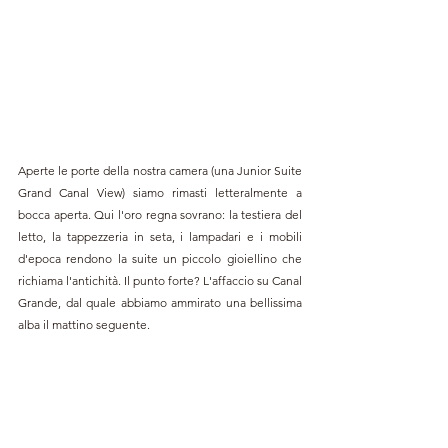
Aperte le porte della nostra camera (una Junior Suite 
Grand Canal View) siamo rimasti letteralmente a 
bocca aperta. Qui l'oro regna sovrano: la testiera del 
letto, la tappezzeria in seta, i lampadari e i mobili 
d'epoca rendono la suite un piccolo gioiellino che 
richiama l'antichità. Il punto forte? L'affaccio su Canal 
Grande, dal quale abbiamo ammirato una bellissima 
alba il mattino seguente.