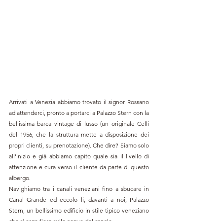
Arrivati a Venezia abbiamo trovato il signor Rossano 
ad attenderci, pronto a portarci a Palazzo Stern con la 
bellissima barca vintage di lusso 
(un originale Celli 
del 1956, che la struttura mette a disposizione dei 
propri clienti, su prenotazione). Che dire? Siamo solo 
all'inizio e già abbiamo capito quale sia il livello di 
attenzione e cura verso il cliente da parte di questo 
albergo.
Navighiamo tra i canali veneziani fino a sbucare in 
Canal Grande ed eccolo li, davanti a noi, Palazzo 
Stern, un bellissimo edificio in stile tipico veneziano 