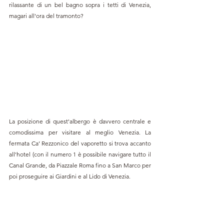
rilassante di un bel bagno sopra i tetti di Venezia, 
magari all'ora del tramonto?
La posizione di quest'albergo è davvero centrale e 
comodissima per visitare al meglio Venezia. La 
fermata 
Ca’ Rezzonico 
del vaporetto si trova accanto 
all'hotel (con il numero 1 è possibile navigare tutto il 
Canal Grande, da Piazzale Roma fino a San Marco per 
poi proseguire ai Giardini e al Lido di Venezia.