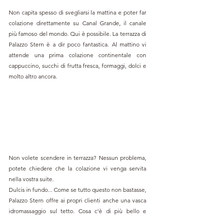
Non capita spesso di svegliarsi la mattina e poter far 
colazione direttamente su Canal Grande, il canale 
più famoso del mondo. Qui è possibile. La terrazza di 
Palazzo Stern è a dir poco fantastica. Al mattino vi 
attende una prima colazione continentale con 
cappuccino, succhi di frutta fresca, formaggi, dolci e 
molto altro ancora.
Non volete scendere in terrazza? Nessun problema, 
potete chiedere che la colazione vi venga servita 
nella vostra suite. 
Dulcis in fundo... Come se tutto questo non bastasse, 
Palazzo Stern offre ai propri clienti anche una vasca 
idromassaggio sul tetto. Cosa c'è di più bello e 