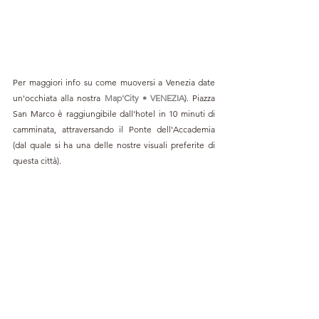
Per maggiori info su come muoversi a Venezia date 
un'occhiata alla nostra 
Map'City • VENEZIA
). Piazza 
San Marco è raggiungibile dall'hotel in 10 minuti di 
camminata, attraversando il Ponte dell'Accademia 
(dal quale si ha una delle nostre visuali preferite di 
questa città).