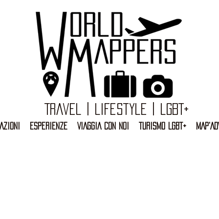
Travel | Lifestyle | LGBT+
AZIONI
ESPERIENZE
VIAGGIA CON NOI
TURISMO LGBT+
MAP'AD