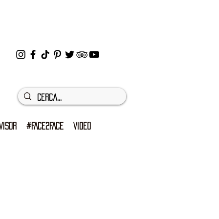
VISOR
#FACE2FACE
VIDEO