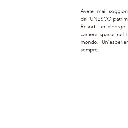
Avete mai soggior
dall'UNESCO patrimon
Resort, un albergo d
camere sparse nel te
mondo. Un'esperie
sempre.