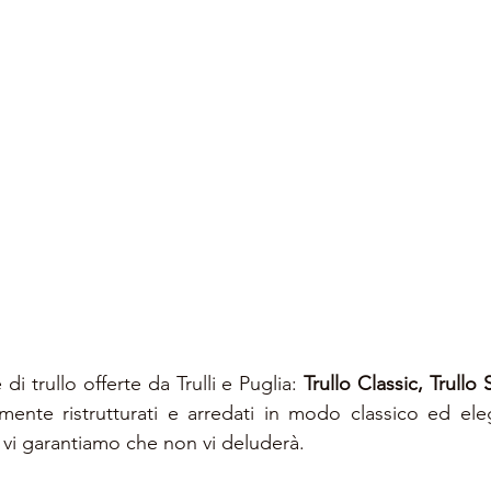
di trullo offerte da Trulli e Puglia: 
Trullo Classic, Trullo 
emente ristrutturati e arredati in modo classico ed eleg
 vi garantiamo che non vi deluderà.