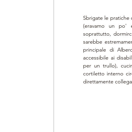
Sbrigate le pratiche
(eravamo un po' em
soprattutto, dormirc
sarebbe estremamente
principale di Albe
accessibile ai disabi
per un trullo), cuc
cortiletto interno ci
direttamente collega