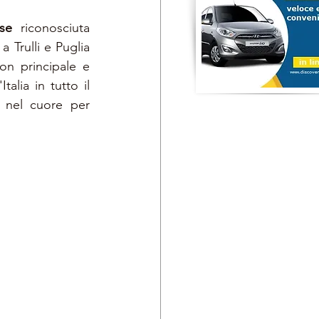
ese 
riconosciuta 
Trulli e Puglia 
on principale e 
talia in tutto il 
nel cuore per 