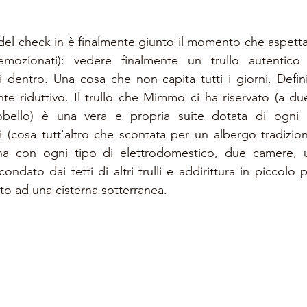
 del check in è finalmente giunto il momento che aspett
ozionati): vedere finalmente un trullo autentico a
i dentro. Una cosa che non capita tutti i giorni. Defin
 riduttivo. Il trullo che Mimmo ci ha riservato (a due 
robello) è una vera e propria suite dotata di ogni 
li (cosa tutt'altro che scontata per un albergo tradizion
ina con ogni tipo di elettrodomestico, due camere, u
rcondato dai tetti di altri trulli e addirittura in piccolo
to ad una cisterna sotterranea.