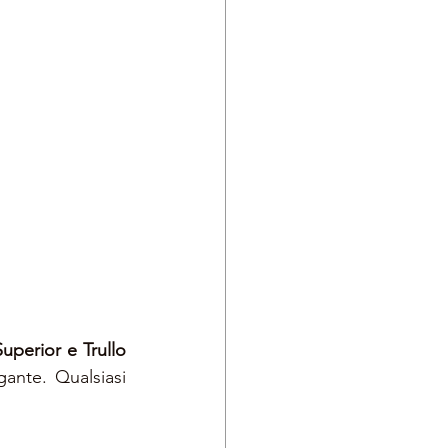
Superior e Trullo 
ante. Qualsiasi 