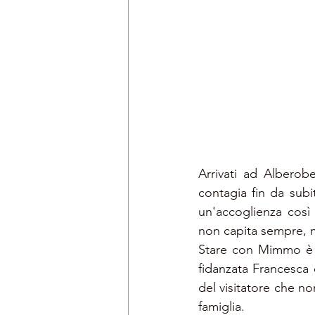
Arrivati ad Alberobe
contagia fin da sub
un'accoglienza così c
non capita sempre, ma
Stare con Mimmo è
fidanzata Francesca e
del visitatore che n
famiglia.