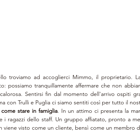
llo troviamo ad accoglierci Mimmo, il proprietario. La 
ito: possiamo tranquillamente affermare che non abbiam
alorosa. Sentirsi fin dal momento dell'arrivo ospiti gra
 con Trulli e Puglia ci siamo sentiti così per tutto il no
 
come stare in famiglia
. In un attimo ci presenta la m
 i ragazzi dello staff. Un gruppo affiatato, pronto a mett
on viene visto come un cliente, bensì come un membro d