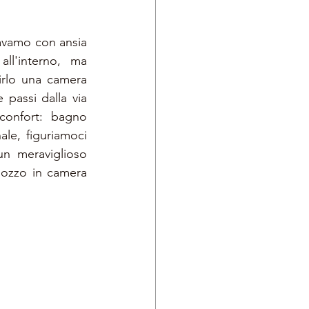
avamo con ansia 
ll'interno, ma 
irlo una camera 
passi dalla via 
confort: bagno 
ale, figuriamoci 
n meraviglioso 
 pozzo in camera 