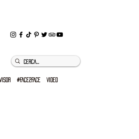
VISOR
#FACE2FACE
VIDEO