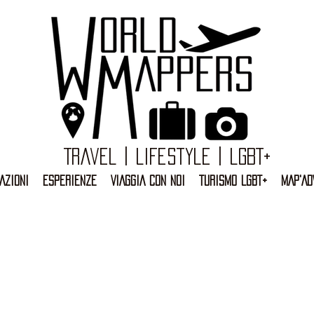
Travel | Lifestyle | LGBT+
AZIONI
ESPERIENZE
VIAGGIA CON NOI
TURISMO LGBT+
MAP'AD