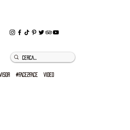
VISOR
#FACE2FACE
VIDEO