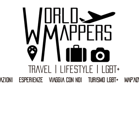
Travel | Lifestyle | LGBT+
AZIONI
ESPERIENZE
VIAGGIA CON NOI
TURISMO LGBT+
MAP'AD