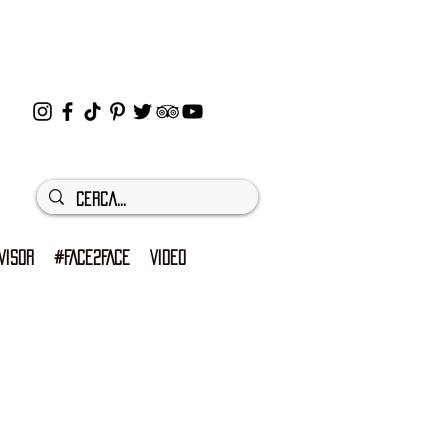
VISOR
#FACE2FACE
VIDEO