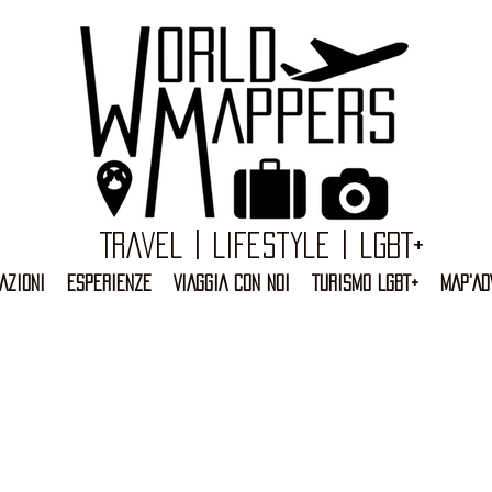
Travel | Lifestyle | LGBT+
AZIONI
ESPERIENZE
VIAGGIA CON NOI
TURISMO LGBT+
MAP'AD