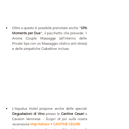
Oltre a questo è possibile prenotare anche "
SPA 
Moments per Due
", il pacchetto che prevede: 1 
Aroma Couple Massagge (all'interno delle 
Private Spa con un Massaggio olistico anti stress) 
e delle simpatiche Ciabattine incluse.
L'Aqualux Hotel propone anche delle speciali 
Degustazioni di Vino
 presso le 
Cantine Cesari 
a 
Cavaion Veronese
 - Scopri di più sulla nostra 
recensione
Map'Advisor • CANTINE CESARI