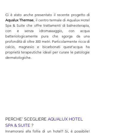
Ci è stato anche presentato il recente progetto di 
Aqualux Thermae
, il centro termale di Aqualux Hotel 
Spa & Suite che offre trattamenti di balneoterapia, 
con e senza idromassaggio, con acqua 
batteriologicamente pura che sgorga da una 
profondità di oltre 300 metri. Particolarmente ricca di 
calcio, magnesio e bicarbonati quest'acqua ha 
proprietà terapeutiche ideali per curare le patologie 
dermatologiche.
PERCHE' SCEGLIERE 
AQUALUX HOTEL 
SPA & SUITE 
?
Innamorarsi alla follia di un hotel? Si, è possibile! 