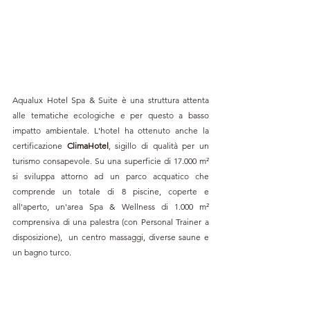
Aqualux Hotel Spa & Suite è una struttura attenta 
alle tematiche ecologiche e per questo a basso 
impatto ambientale. 
L'hotel ha ottenuto anche la 
certificazione 
ClimaHotel
, sigillo di qualità per un 
turismo consapevole. 
Su una superficie di 17.000 m² 
si sviluppa attorno ad un parco acquatico che 
comprende un totale di 8 piscine, coperte e 
all'aperto, un'area Spa & Wellness di 1.000 m² 
comprensiva di una palestra (con Personal Trainer a 
disposizione),  un centro massaggi, diverse saune e 
un bagno turco. 