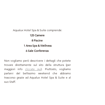
Aqualux Hotel Spa & Suite comprende
:
125 Camere
8
Piscine 
1 Area 
Spa & Wellness
6
Sale Conferenza 
Non vogliamo però descrivere i dettagli che potete 
trovare direttamente sul sito della struttura (per 
maggiori info 
cliccate qui
). Piuttosto, vogliamo 
parlarvi del bellissimo weekend che abbiamo 
trascorso grazie ad 
Aqualux Hotel Spa & Suite e al 
suo Staff.