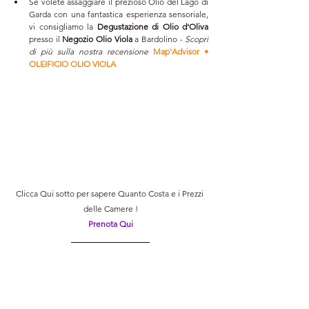
Se volete assaggiare il prezioso Olio del Lago di 
Garda con una fantastica esperienza sensoriale, 
vi consigliamo la 
Degustazione di Olio d'Oliva
presso il 
Negozio Olio Viola
 a Bardolino
 - Scopri 
di più sulla nostra recensione 
Map'Advisor • 
OLEIFICIO OLIO VIOLA
Clicca Qui sotto per sapere Quanto Costa e i Prezzi 
delle Camere !
Prenota Qui