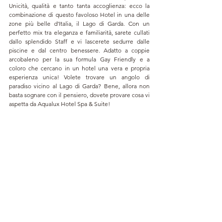
Unicità, qualità e tanto tanta accoglienza: ecco la 
combinazione di questo favoloso Hotel in una delle 
zone più belle d’Italia, il Lago di Garda. Con un 
perfetto mix tra eleganza e familiarità, sarete cullati 
dallo splendido Staff e vi lascerete sedurre dalle 
piscine e dal centro benessere. Adatto a coppie 
arcobaleno per la sua formula Gay Friendly e a 
coloro che cercano in un hotel una vera e propria 
esperienza unica! 
Volete trovare un angolo di 
paradiso vicino al Lago di Garda? Bene, allora non 
basta sognare con il pensiero, dovete provare cosa vi 
aspetta da Aqualux Hotel Spa & Suite!