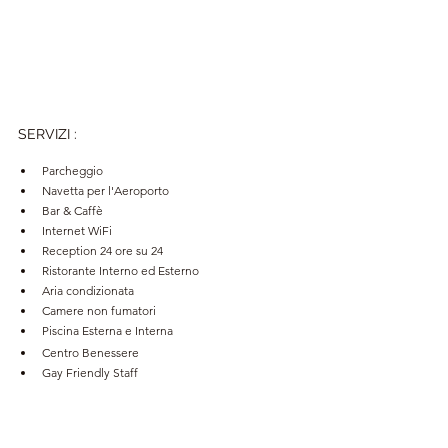
SERVIZI
:
Parcheggio 
Navetta per l'Aeroporto 
Bar & Caffè
Internet WiFi 
Reception 24 ore su 24
Ristorante Interno ed Esterno 
Aria condizionata 
Camere non fumatori
Piscina Esterna e Interna 
Centro Benessere
Gay Friendly Staff