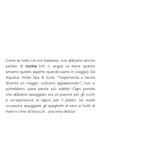
Come se tutto ciò non bastasse, non abbiamo ancora 
parlato di 
cucina 
(chi ci segue sa bene quanto 
amiamo questo aspetto quando siamo in viaggio). Da 
Aqualux Hotel Spa & Suite "l’esperienza a tavola 
diventa un viaggio culinario appassionato", non si 
potrebbero usare parole più adatte! Ogni portata 
che abbiamo assaggiato era un piacere per gli occhi 
e un'esplosione di sapori per il palato. Se avete 
occasione assaggiate gli spaghetti al nero ai frutti di 
mare e cime di broccoli.. una vera delizia! 